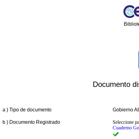
Biblio
Documento dis
a ) Tipo de documento
Gobierno Ab
b ) Documento Registrado
Seleccione pa
Cuaderno Go