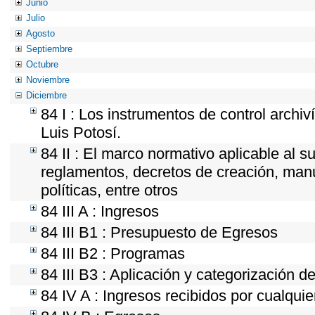
Junio
Julio
Agosto
Septiembre
Octubre
Noviembre
Diciembre
84 I : Los instrumentos de control archiv
Luis Potosí.
84 II : El marco normativo aplicable al s
reglamentos, decretos de creación, manua
políticas, entre otros
84 III A : Ingresos
84 III B1 : Presupuesto de Egresos
84 III B2 : Programas
84 III B3 : Aplicación y categorización d
84 IV A : Ingresos recibidos por cualquie