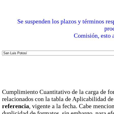
Se suspenden los plazos y términos res
pro
Comisión, esto a
Cumplimiento Cuantitativo de la carga de for
relacionados con la tabla de Aplicabilidad d
referencia
, vigente a la fecha. Cabe mencio
duplicidad de formatos, sin embargo, para ef