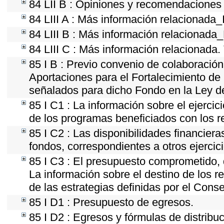
84 LII B : Opiniones y recomendaciones 
84 LIII A : Más información relacionada_
84 LIII B : Más información relacionada
84 LIII C : Más información relacionada.
85 I B : Previo convenio de colaboración 
Aportaciones para el Fortalecimiento de
señalados para dicho Fondo en la Ley de
85 I C1 : La información sobre el ejerci
de los programas beneficiados con los r
85 I C2 : Las disponibilidades financier
fondos, correspondientes a otros ejercici
85 I C3 : El presupuesto comprometido, 
La información sobre el destino de los r
de las estrategias definidas por el Cons
85 I D1 : Presupuesto de egresos.
85 I D2 : Egresos y fórmulas de distribuc