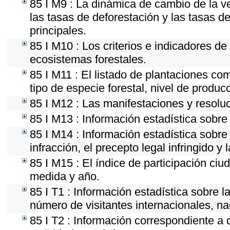
85 I M9 : La dinámica de cambio de la ve
las tasas de deforestación y las tasas d
principales.
85 I M10 : Los criterios e indicadores de
ecosistemas forestales.
85 I M11 : El listado de plantaciones com
tipo de especie forestal, nivel de produc
85 I M12 : Las manifestaciones y resolu
85 I M13 : Información estadística sobre 
85 I M14 : Información estadística sobre
infracción, el precepto legal infringido y 
85 I M15 : El índice de participación ci
medida y año.
85 I T1 : Información estadística sobre 
número de visitantes internacionales, nac
85 I T2 : Información correspondiente a d