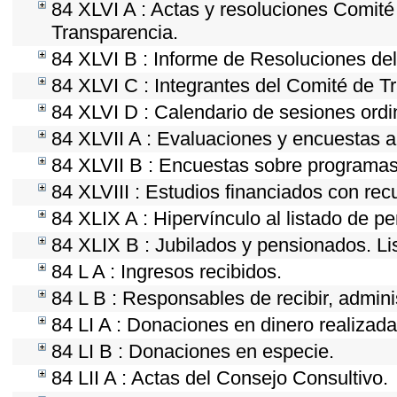
84 XLVI A : Actas y resoluciones Comit
Transparencia.
84 XLVI B : Informe de Resoluciones de
84 XLVI C : Integrantes del Comité de T
84 XLVI D : Calendario de sesiones ordi
84 XLVII A : Evaluaciones y encuestas a
84 XLVII B : Encuestas sobre programas
84 XLVIII : Estudios financiados con rec
84 XLIX A : Hipervínculo al listado de p
84 XLIX B : Jubilados y pensionados. Li
84 L A : Ingresos recibidos.
84 L B : Responsables de recibir, adminis
84 LI A : Donaciones en dinero realizada
84 LI B : Donaciones en especie.
84 LII A : Actas del Consejo Consultivo.