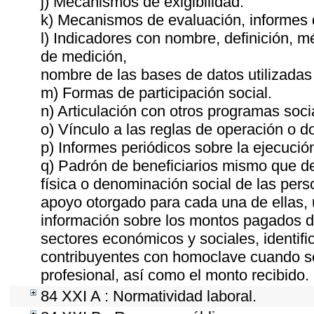
j) Mecanismos de exigibilidad.
k) Mecanismos de evaluación, informes
l) Indicadores con nombre, definición, 
de medición,
nombre de las bases de datos utilizadas 
m) Formas de participación social.
n) Articulación con otros programas soci
o) Vínculo a las reglas de operación o 
p) Informes periódicos sobre la ejecució
q) Padrón de beneficiarios mismo que de
física o denominación social de las pers
apoyo otorgado para cada una de ellas, u
información sobre los montos pagados du
sectores económicos y sociales, identific
contribuyentes con homoclave cuando sea
profesional, así como el monto recibido.
84 XXI A : Normatividad laboral.