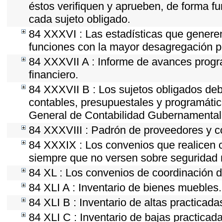
éstos verifiquen y aprueben, de forma fu
cada sujeto obligado.
84 XXXVI : Las estadísticas que genere
funciones con la mayor desagregación p
84 XXXVII A : Informe de avances progr
financiero.
84 XXXVII B : Los sujetos obligados deb
contables, presupuestales y programátic
General de Contabilidad Gubernamental 
84 XXXVIII : Padrón de proveedores y co
84 XXXIX : Los convenios que realicen c
siempre que no versen sobre seguridad n
84 XL : Los convenios de coordinación de
84 XLI A : Inventario de bienes muebles.
84 XLI B : Inventario de altas practicad
84 XLI C : Inventario de bajas practicad