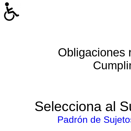
Obligaciones 
Cumpli
Selecciona al S
Padrón de Sujeto