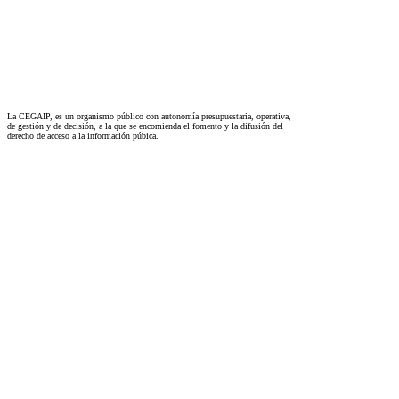
La CEGAIP, es un organismo público con autonomía presupuestaria, operativa,
de gestión y de decisión, a la que se encomienda el fomento y la difusión del
derecho de acceso a la información púbica.