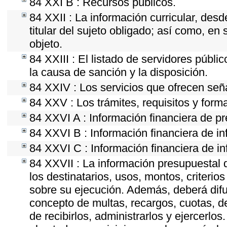
84 XXI B : Recursos públicos.
84 XXII : La información curricular, desd
titular del sujeto obligado; así como, e
objeto.
84 XXIII : El listado de servidores públi
la causa de sanción y la disposición.
84 XXIV : Los servicios que ofrecen seña
84 XXV : Los trámites, requisitos y form
84 XXVI A : Información financiera de p
84 XXVI B : Información financiera de in
84 XXVI C : Información financiera de in
84 XXVII : La información presupuestal 
los destinatarios, usos, montos, criter
sobre su ejecución. Además, deberá difun
concepto de multas, recargos, cuotas, d
de recibirlos, administrarlos y ejercerlos