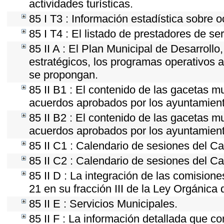
actividades turísticas.
85 I T3 : Información estadística sobre 
85 I T4 : El listado de prestadores de se
85 II A : El Plan Municipal de Desarroll
estratégicos, los programas operativos 
se propongan.
85 II B1 : El contenido de las gacetas m
acuerdos aprobados por los ayuntamien
85 II B2 : El contenido de las gacetas m
acuerdos aprobados por los ayuntamien
85 II C1 : Calendario de sesiones del Ca
85 II C2 : Calendario de sesiones del Ca
85 II D : La integración de las comision
21 en su fracción III de la Ley Orgánica 
85 II E : Servicios Municipales.
85 II F : La información detallada que co