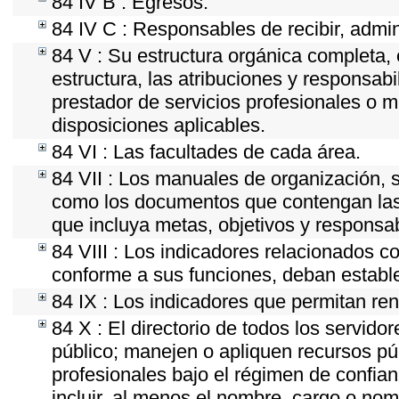
84 IV B : Egresos.
84 IV C : Responsables de recibir, admini
84 V : Su estructura orgánica completa, 
estructura, las atribuciones y responsab
prestador de servicios profesionales o 
disposiciones aplicables.
84 VI : Las facultades de cada área.
84 VII : Los manuales de organización, se
como los documentos que contengan las 
que incluya metas, objetivos y responsab
84 VIII : Los indicadores relacionados c
conforme a sus funciones, deban estable
84 IX : Los indicadores que permitan ren
84 X : El directorio de todos los servid
público; manejen o apliquen recursos púb
profesionales bajo el régimen de confian
incluir, al menos el nombre, cargo o nom