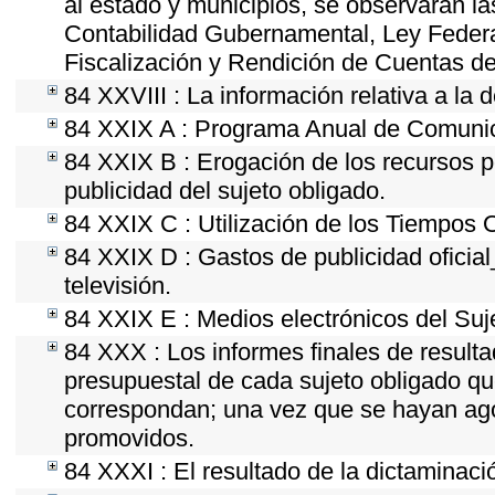
al estado y municipios, se observarán la
Contabilidad Gubernamental, Ley Feder
Fiscalización y Rendición de Cuentas de
84 XXVIII : La información relativa a la 
84 XXIX A : Programa Anual de Comunica
84 XXIX B : Erogación de los recursos po
publicidad del sujeto obligado.
84 XXIX C : Utilización de los Tiempos O
84 XXIX D : Gastos de publicidad oficial
televisión.
84 XXIX E : Medios electrónicos del Suj
84 XXX : Los informes finales de resultad
presupuestal de cada sujeto obligado qu
correspondan; una vez que se hayan ago
promovidos.
84 XXXI : El resultado de la dictaminaci