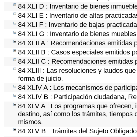
84 XLI D : Inventario de bienes inmuebl
84 XLI E : Inventario de altas practicad
84 XLI F : Inventario de bajas practicad
84 XLI G : Inventario de bienes mueble
84 XLII A : Recomendaciones emitidas 
84 XLII B : Casos especiales emitidos 
84 XLII C : Recomendaciones emitidas p
84 XLIII : Las resoluciones y laudos qu
forma de juicio.
84 XLIV A : Los mecanismos de particip
84 XLIV B : Participación ciudadana, Re
84 XLV A : Los programas que ofrecen, i
destino, así como los trámites, tiempos 
mismos.
84 XLV B : Trámites del Sujeto Obligado