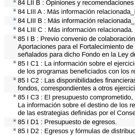
84 LII B : Opiniones y recomendaciones
84 LIII A : Más información relacionada_
84 LIII B : Más información relacionada
84 LIII C : Más información relacionada.
85 I B : Previo convenio de colaboración 
Aportaciones para el Fortalecimiento de
señalados para dicho Fondo en la Ley d
85 I C1 : La información sobre el ejerci
de los programas beneficiados con los r
85 I C2 : Las disponibilidades financier
fondos, correspondientes a otros ejercici
85 I C3 : El presupuesto comprometido, 
La información sobre el destino de los 
de las estrategias definidas por el Cons
85 I D1 : Presupuesto de egresos.
85 I D2 : Egresos y fórmulas de distribu