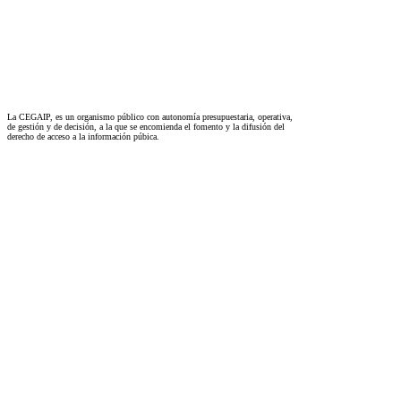
La CEGAIP, es un organismo público con autonomía presupuestaria, operativa,
de gestión y de decisión, a la que se encomienda el fomento y la difusión del
derecho de acceso a la información púbica.