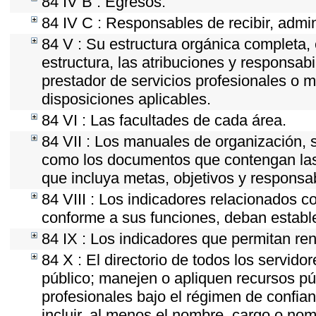
84 IV B : Egresos.
84 IV C : Responsables de recibir, admini
84 V : Su estructura orgánica completa, 
estructura, las atribuciones y responsab
prestador de servicios profesionales o 
disposiciones aplicables.
84 VI : Las facultades de cada área.
84 VII : Los manuales de organización, se
como los documentos que contengan las 
que incluya metas, objetivos y responsab
84 VIII : Los indicadores relacionados c
conforme a sus funciones, deban establ
84 IX : Los indicadores que permitan ren
84 X : El directorio de todos los servid
público; manejen o apliquen recursos púb
profesionales bajo el régimen de confian
incluir, al menos el nombre, cargo o nom