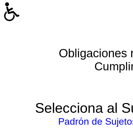
Obligaciones 
Cumpli
Selecciona al S
Padrón de Sujeto