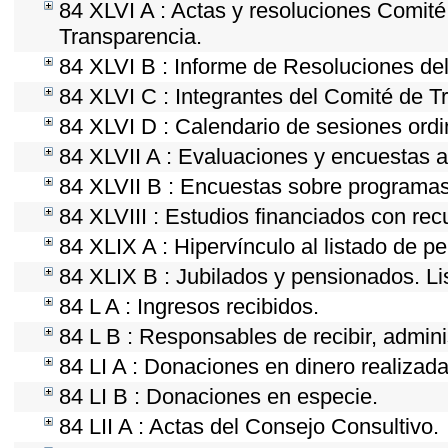
84 XLVI A : Actas y resoluciones Comit
Transparencia.
84 XLVI B : Informe de Resoluciones de
84 XLVI C : Integrantes del Comité de T
84 XLVI D : Calendario de sesiones ordi
84 XLVII A : Evaluaciones y encuestas a
84 XLVII B : Encuestas sobre programas
84 XLVIII : Estudios financiados con rec
84 XLIX A : Hipervínculo al listado de p
84 XLIX B : Jubilados y pensionados. Li
84 L A : Ingresos recibidos.
84 L B : Responsables de recibir, adminis
84 LI A : Donaciones en dinero realizada
84 LI B : Donaciones en especie.
84 LII A : Actas del Consejo Consultivo.