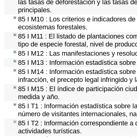
las tasas de deforestación y las tasas d
principales.
85 I M10 : Los criterios e indicadores d
ecosistemas forestales.
85 I M11 : El listado de plantaciones co
tipo de especie forestal, nivel de produc
85 I M12 : Las manifestaciones y resolu
85 I M13 : Información estadística sobre 
85 I M14 : Información estadística sobre
infracción, el precepto legal infringido y 
85 I M15 : El índice de participación ci
medida y año.
85 I T1 : Información estadística sobre 
número de visitantes internacionales, nac
85 I T2 : Información correspondiente a d
actividades turísticas.