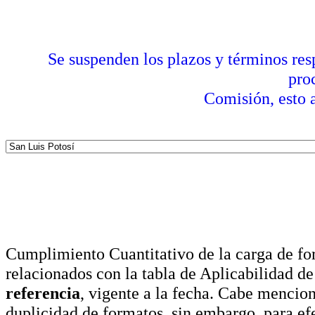
Se suspenden los plazos y términos res
pro
Comisión, esto a
Cumplimiento Cuantitativo de la carga de for
relacionados con la tabla de Aplicabilidad d
referencia
, vigente a la fecha. Cabe mencio
duplicidad de formatos, sin embargo, para ef