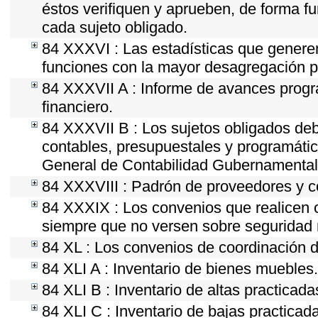
éstos verifiquen y aprueben, de forma fu
cada sujeto obligado.
84 XXXVI : Las estadísticas que genere
funciones con la mayor desagregación p
84 XXXVII A : Informe de avances progr
financiero.
84 XXXVII B : Los sujetos obligados deb
contables, presupuestales y programátic
General de Contabilidad Gubernamental 
84 XXXVIII : Padrón de proveedores y co
84 XXXIX : Los convenios que realicen c
siempre que no versen sobre seguridad n
84 XL : Los convenios de coordinación d
84 XLI A : Inventario de bienes muebles.
84 XLI B : Inventario de altas practicad
84 XLI C : Inventario de bajas practica