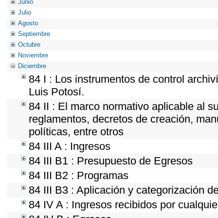
Junio
Julio
Agosto
Septiembre
Octubre
Noviembre
Diciembre
84 I : Los instrumentos de control archi
Luis Potosí.
84 II : El marco normativo aplicable al s
reglamentos, decretos de creación, manua
políticas, entre otros
84 III A : Ingresos
84 III B1 : Presupuesto de Egresos
84 III B2 : Programas
84 III B3 : Aplicación y categorización d
84 IV A : Ingresos recibidos por cualquie