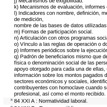
j) Mecanismos de exigibilidad.
k) Mecanismos de evaluación, informes
l) Indicadores con nombre, definición, 
de medición,
nombre de las bases de datos utilizadas
m) Formas de participación social.
n) Articulación con otros programas soci
o) Vínculo a las reglas de operación o 
p) Informes periódicos sobre la ejecució
q) Padrón de beneficiarios mismo que de
física o denominación social de las pers
apoyo otorgado para cada una de ellas, u
información sobre los montos pagados du
sectores económicos y sociales, identific
contribuyentes con homoclave cuando se
profesional, así como el monto recibido.
84 XXI A : Normatividad laboral.