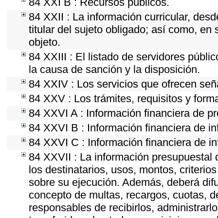
84 XXI B : Recursos públicos.
84 XXII : La información curricular, desd
titular del sujeto obligado; así como, e
objeto.
84 XXIII : El listado de servidores públi
la causa de sanción y la disposición.
84 XXIV : Los servicios que ofrecen seña
84 XXV : Los trámites, requisitos y form
84 XXVI A : Información financiera de p
84 XXVI B : Información financiera de in
84 XXVI C : Información financiera de in
84 XXVII : La información presupuestal 
los destinatarios, usos, montos, criter
sobre su ejecución. Además, deberá difun
concepto de multas, recargos, cuotas, d
responsables de recibirlos, administrarlo