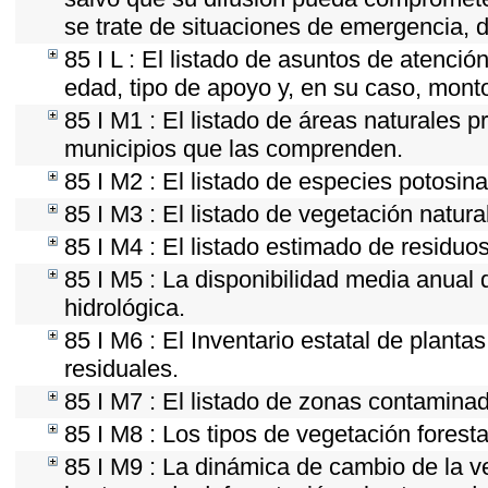
se trate de situaciones de emergencia, 
85 I L : El listado de asuntos de atenci
edad, tipo de apoyo y, en su caso, mont
85 I M1 : El listado de áreas naturales p
municipios que las comprenden.
85 I M2 : El listado de especies potosin
85 I M3 : El listado de vegetación natura
85 I M4 : El listado estimado de residuos
85 I M5 : La disponibilidad media anual 
hidrológica.
85 I M6 : El Inventario estatal de plant
residuales.
85 I M7 : El listado de zonas contaminad
85 I M8 : Los tipos de vegetación foresta
85 I M9 : La dinámica de cambio de la v