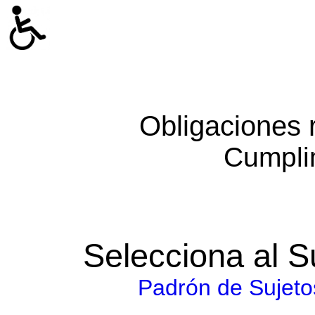
Obligaciones 
Cumpli
Selecciona al S
Padrón de Sujeto