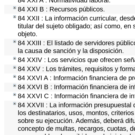
84 XXI A : Normatividad laboral.
84 XXI B : Recursos públicos.
84 XXII : La información curricular, desd
titular del sujeto obligado; así como, e
objeto.
84 XXIII : El listado de servidores públi
la causa de sanción y la disposición.
84 XXIV : Los servicios que ofrecen seña
84 XXV : Los trámites, requisitos y form
84 XXVI A : Información financiera de p
84 XXVI B : Información financiera de in
84 XXVI C : Información financiera de in
84 XXVII : La información presupuestal 
los destinatarios, usos, montos, criter
sobre su ejecución. Además, deberá difun
concepto de multas, recargos, cuotas, d