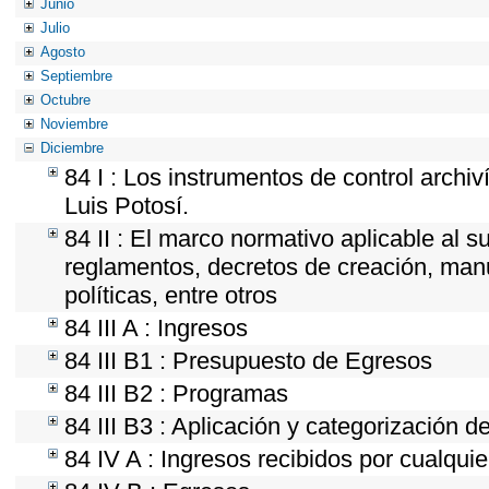
Junio
Julio
Agosto
Septiembre
Octubre
Noviembre
Diciembre
84 I : Los instrumentos de control archi
Luis Potosí.
84 II : El marco normativo aplicable al s
reglamentos, decretos de creación, manua
políticas, entre otros
84 III A : Ingresos
84 III B1 : Presupuesto de Egresos
84 III B2 : Programas
84 III B3 : Aplicación y categorización d
84 IV A : Ingresos recibidos por cualquie