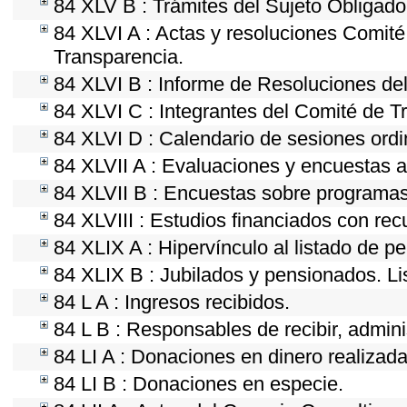
84 XLV B : Trámites del Sujeto Obligado
84 XLVI A : Actas y resoluciones Comit
Transparencia.
84 XLVI B : Informe de Resoluciones de
84 XLVI C : Integrantes del Comité de T
84 XLVI D : Calendario de sesiones ordi
84 XLVII A : Evaluaciones y encuestas a
84 XLVII B : Encuestas sobre programas
84 XLVIII : Estudios financiados con rec
84 XLIX A : Hipervínculo al listado de p
84 XLIX B : Jubilados y pensionados. Li
84 L A : Ingresos recibidos.
84 L B : Responsables de recibir, adminis
84 LI A : Donaciones en dinero realizada
84 LI B : Donaciones en especie.