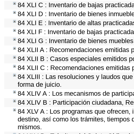
84 XLI C : Inventario de bajas practica
84 XLI D : Inventario de bienes inmuebl
84 XLI E : Inventario de altas practicad
84 XLI F : Inventario de bajas practicad
84 XLI G : Inventario de bienes mueble
84 XLII A : Recomendaciones emitidas 
84 XLII B : Casos especiales emitidos 
84 XLII C : Recomendaciones emitidas p
84 XLIII : Las resoluciones y laudos qu
forma de juicio.
84 XLIV A : Los mecanismos de particip
84 XLIV B : Participación ciudadana, Re
84 XLV A : Los programas que ofrecen, i
destino, así como los trámites, tiempos 
mismos.