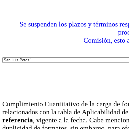
Se suspenden los plazos y términos res
pro
Comisión, esto a
Cumplimiento Cuantitativo de la carga de for
relacionados con la tabla de Aplicabilidad d
referencia
, vigente a la fecha. Cabe mencio
duplicidad de formatos, sin embargo, para ef