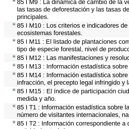
85 I M9 : La dinámica de cambio de la v
las tasas de deforestación y las tasas d
principales.
85 I M10 : Los criterios e indicadores d
ecosistemas forestales.
85 I M11 : El listado de plantaciones co
tipo de especie forestal, nivel de produc
85 I M12 : Las manifestaciones y resolu
85 I M13 : Información estadística sobre 
85 I M14 : Información estadística sobre
infracción, el precepto legal infringido y 
85 I M15 : El índice de participación ci
medida y año.
85 I T1 : Información estadística sobre 
número de visitantes internacionales, nac
85 I T2 : Información correspondiente a d