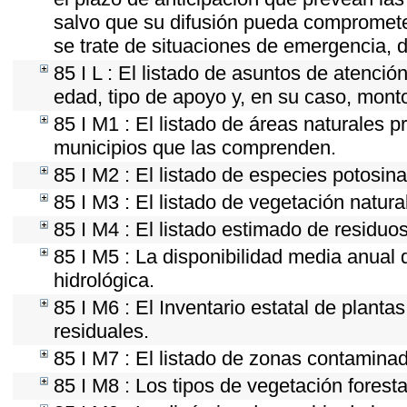
salvo que su difusión pueda comprometer
se trate de situaciones de emergencia, 
85 I L : El listado de asuntos de atenci
edad, tipo de apoyo y, en su caso, mont
85 I M1 : El listado de áreas naturales p
municipios que las comprenden.
85 I M2 : El listado de especies potosin
85 I M3 : El listado de vegetación natura
85 I M4 : El listado estimado de residuos
85 I M5 : La disponibilidad media anual 
hidrológica.
85 I M6 : El Inventario estatal de plant
residuales.
85 I M7 : El listado de zonas contaminad
85 I M8 : Los tipos de vegetación foresta