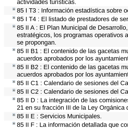
actividades turísticas.
85 I T3 : Información estadística sobre 
85 I T4 : El listado de prestadores de se
85 II A : El Plan Municipal de Desarroll
estratégicos, los programas operativos 
se propongan.
85 II B1 : El contenido de las gacetas m
acuerdos aprobados por los ayuntamien
85 II B2 : El contenido de las gacetas m
acuerdos aprobados por los ayuntamien
85 II C1 : Calendario de sesiones del Ca
85 II C2 : Calendario de sesiones del Ca
85 II D : La integración de las comision
21 en su fracción III de la Ley Orgánica 
85 II E : Servicios Municipales.
85 II F : La información detallada que co