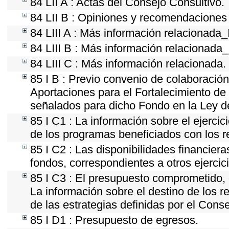
84 LII A : Actas del Consejo Consultivo.
84 LII B : Opiniones y recomendaciones
84 LIII A : Más información relacionada_
84 LIII B : Más información relacionada
84 LIII C : Más información relacionada.
85 I B : Previo convenio de colaboración 
Aportaciones para el Fortalecimiento de
señalados para dicho Fondo en la Ley d
85 I C1 : La información sobre el ejerci
de los programas beneficiados con los r
85 I C2 : Las disponibilidades financier
fondos, correspondientes a otros ejercici
85 I C3 : El presupuesto comprometido, 
La información sobre el destino de los 
de las estrategias definidas por el Cons
85 I D1 : Presupuesto de egresos.