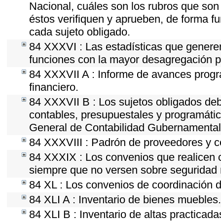
Nacional, cuáles son los rubros que son 
éstos verifiquen y aprueben, de forma fu
cada sujeto obligado.
84 XXXVI : Las estadísticas que genere
funciones con la mayor desagregación p
84 XXXVII A : Informe de avances progr
financiero.
84 XXXVII B : Los sujetos obligados deb
contables, presupuestales y programátic
General de Contabilidad Gubernamental 
84 XXXVIII : Padrón de proveedores y co
84 XXXIX : Los convenios que realicen c
siempre que no versen sobre seguridad n
84 XL : Los convenios de coordinación d
84 XLI A : Inventario de bienes muebles.
84 XLI B : Inventario de altas practicad