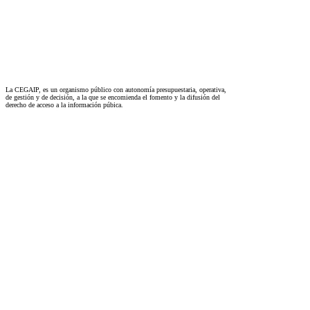
La CEGAIP, es un organismo público con autonomía presupuestaria, operativa,
de gestión y de decisión, a la que se encomienda el fomento y la difusión del
derecho de acceso a la información púbica.