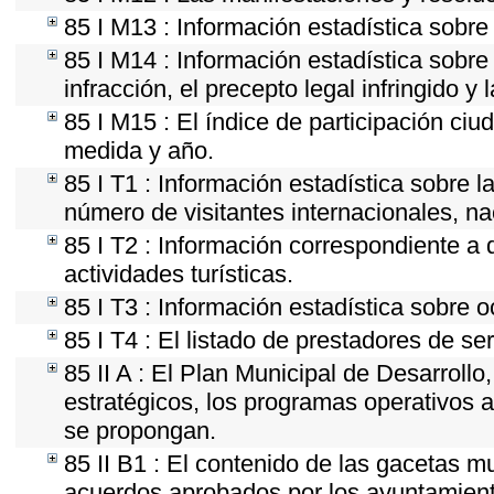
85 I M13 : Información estadística sobre 
85 I M14 : Información estadística sobre
infracción, el precepto legal infringido y 
85 I M15 : El índice de participación ci
medida y año.
85 I T1 : Información estadística sobre 
número de visitantes internacionales, nac
85 I T2 : Información correspondiente a d
actividades turísticas.
85 I T3 : Información estadística sobre 
85 I T4 : El listado de prestadores de se
85 II A : El Plan Municipal de Desarroll
estratégicos, los programas operativos 
se propongan.
85 II B1 : El contenido de las gacetas m
acuerdos aprobados por los ayuntamien