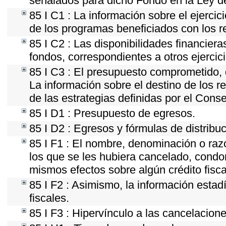
señalados para dicho Fondo en la Ley de
85 I C1 : La información sobre el ejerci
de los programas beneficiados con los r
85 I C2 : Las disponibilidades financier
fondos, correspondientes a otros ejercici
85 I C3 : El presupuesto comprometido, 
La información sobre el destino de los r
de las estrategias definidas por el Cons
85 I D1 : Presupuesto de egresos.
85 I D2 : Egresos y fórmulas de distribuc
85 I F1 : El nombre, denominación o razón
los que se les hubiera cancelado, condon
mismos efectos sobre algún crédito fisca
85 I F2 : Asimismo, la información estad
fiscales.
85 I F3 : Hipervínculo a las cancelacion