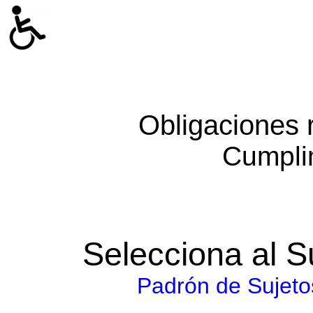
Obligaciones 
Cumpli
Selecciona al S
Padrón de Sujeto