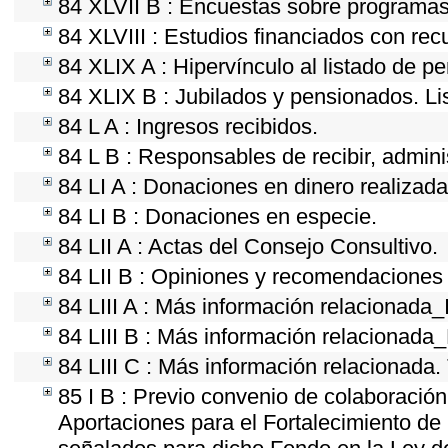
84 XLVII B : Encuestas sobre programas
84 XLVIII : Estudios financiados con rec
84 XLIX A : Hipervínculo al listado de p
84 XLIX B : Jubilados y pensionados. Li
84 L A : Ingresos recibidos.
84 L B : Responsables de recibir, adminis
84 LI A : Donaciones en dinero realizada
84 LI B : Donaciones en especie.
84 LII A : Actas del Consejo Consultivo.
84 LII B : Opiniones y recomendaciones 
84 LIII A : Más información relacionada_
84 LIII B : Más información relacionada
84 LIII C : Más información relacionada.
85 I B : Previo convenio de colaboración 
Aportaciones para el Fortalecimiento de