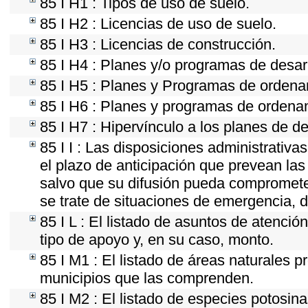
85 I H1 : Tipos de uso de suelo.
85 I H2 : Licencias de uso de suelo.
85 I H3 : Licencias de construcción.
85 I H4 : Planes y/o programas de desar
85 I H5 : Planes y Programas de ordenami
85 I H6 : Planes y programas de ordena
85 I H7 : Hipervínculo a los planes de de
85 I I : Las disposiciones administrativ
el plazo de anticipación que prevean las 
salvo que su difusión pueda comprometer
se trate de situaciones de emergencia, 
85 I L : El listado de asuntos de atenci
tipo de apoyo y, en su caso, monto.
85 I M1 : El listado de áreas naturales p
municipios que las comprenden.
85 I M2 : El listado de especies potosin