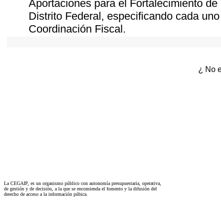
Aportaciones para el Fortalecimiento de 
Distrito Federal, especificando cada un
Coordinación Fiscal.
¿ No e
La CEGAIP, es un organismo público con autonomía presupuestaria, operativa,
de gestión y de decisión, a la que se encomienda el fomento y la difusión del
derecho de acceso a la información púbica.