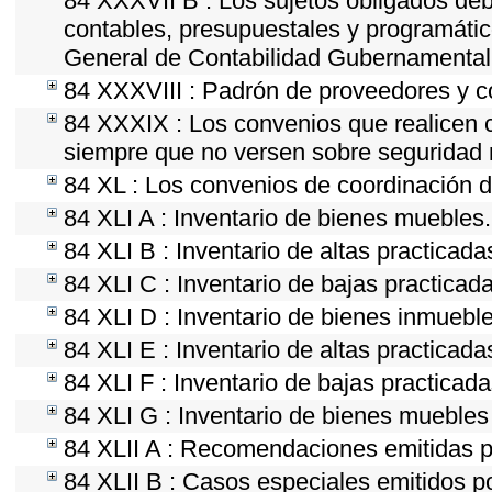
84 XXXVII B : Los sujetos obligados deb
contables, presupuestales y programátic
General de Contabilidad Gubernamental 
84 XXXVIII : Padrón de proveedores y co
84 XXXIX : Los convenios que realicen c
siempre que no versen sobre seguridad n
84 XL : Los convenios de coordinación de
84 XLI A : Inventario de bienes muebles.
84 XLI B : Inventario de altas practicad
84 XLI C : Inventario de bajas practicad
84 XLI D : Inventario de bienes inmueble
84 XLI E : Inventario de altas practicad
84 XLI F : Inventario de bajas practicad
84 XLI G : Inventario de bienes mueble
84 XLII A : Recomendaciones emitidas 
84 XLII B : Casos especiales emitidos 