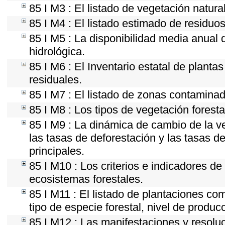
85 I M3 : El listado de vegetación natura
85 I M4 : El listado estimado de residuos
85 I M5 : La disponibilidad media anual 
hidrológica.
85 I M6 : El Inventario estatal de planta
residuales.
85 I M7 : El listado de zonas contaminad
85 I M8 : Los tipos de vegetación foresta
85 I M9 : La dinámica de cambio de la ve
las tasas de deforestación y las tasas d
principales.
85 I M10 : Los criterios e indicadores de
ecosistemas forestales.
85 I M11 : El listado de plantaciones com
tipo de especie forestal, nivel de produc
85 I M12 : Las manifestaciones y resolu