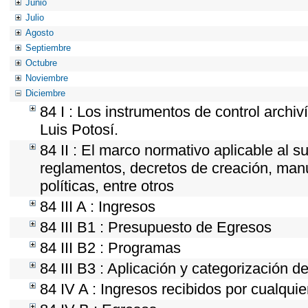
Junio
Julio
Agosto
Septiembre
Octubre
Noviembre
Diciembre
84 I : Los instrumentos de control archiv
Luis Potosí.
84 II : El marco normativo aplicable al s
reglamentos, decretos de creación, manua
políticas, entre otros
84 III A : Ingresos
84 III B1 : Presupuesto de Egresos
84 III B2 : Programas
84 III B3 : Aplicación y categorización d
84 IV A : Ingresos recibidos por cualquie