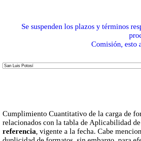
Se suspenden los plazos y términos res
pro
Comisión, esto a
Cumplimiento Cuantitativo de la carga de for
relacionados con la tabla de Aplicabilidad d
referencia
, vigente a la fecha. Cabe mencio
duplicidad de formatos, sin embargo, para ef