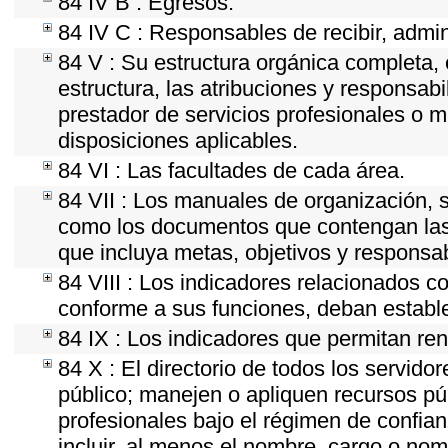
84 IV B : Egresos.
84 IV C : Responsables de recibir, admini
84 V : Su estructura orgánica completa, 
estructura, las atribuciones y responsab
prestador de servicios profesionales o 
disposiciones aplicables.
84 VI : Las facultades de cada área.
84 VII : Los manuales de organización, se
como los documentos que contengan las 
que incluya metas, objetivos y responsab
84 VIII : Los indicadores relacionados c
conforme a sus funciones, deban estable
84 IX : Los indicadores que permitan ren
84 X : El directorio de todos los servid
público; manejen o apliquen recursos púb
profesionales bajo el régimen de confian
incluir, al menos el nombre, cargo o nom