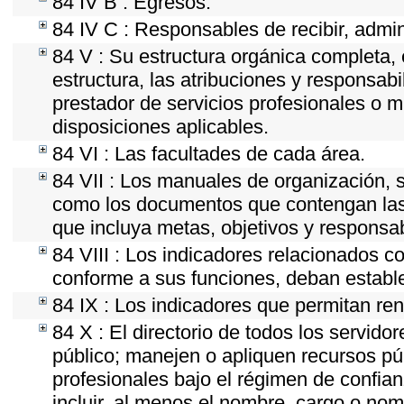
84 IV B : Egresos.
84 IV C : Responsables de recibir, admini
84 V : Su estructura orgánica completa, 
estructura, las atribuciones y responsab
prestador de servicios profesionales o 
disposiciones aplicables.
84 VI : Las facultades de cada área.
84 VII : Los manuales de organización, se
como los documentos que contengan las 
que incluya metas, objetivos y responsab
84 VIII : Los indicadores relacionados c
conforme a sus funciones, deban estable
84 IX : Los indicadores que permitan ren
84 X : El directorio de todos los servid
público; manejen o apliquen recursos púb
profesionales bajo el régimen de confian
incluir, al menos el nombre, cargo o nom