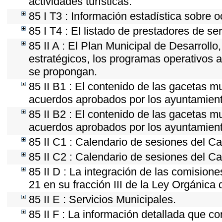
actividades turísticas.
85 I T3 : Información estadística sobre 
85 I T4 : El listado de prestadores de se
85 II A : El Plan Municipal de Desarroll
estratégicos, los programas operativos 
se propongan.
85 II B1 : El contenido de las gacetas m
acuerdos aprobados por los ayuntamien
85 II B2 : El contenido de las gacetas m
acuerdos aprobados por los ayuntamien
85 II C1 : Calendario de sesiones del Ca
85 II C2 : Calendario de sesiones del Ca
85 II D : La integración de las comision
21 en su fracción III de la Ley Orgánica 
85 II E : Servicios Municipales.
85 II F : La información detallada que co