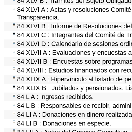
84 XLV B : Trámites del Sujeto Obligado
84 XLVI A : Actas y resoluciones Comit
Transparencia.
84 XLVI B : Informe de Resoluciones de
84 XLVI C : Integrantes del Comité de T
84 XLVI D : Calendario de sesiones ordi
84 XLVII A : Evaluaciones y encuestas a
84 XLVII B : Encuestas sobre programas
84 XLVIII : Estudios financiados con rec
84 XLIX A : Hipervínculo al listado de p
84 XLIX B : Jubilados y pensionados. Li
84 L A : Ingresos recibidos.
84 L B : Responsables de recibir, adminis
84 LI A : Donaciones en dinero realizada
84 LI B : Donaciones en especie.