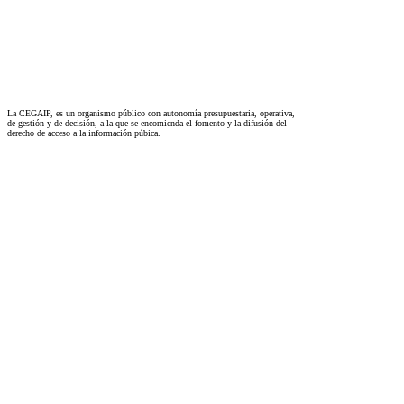
La CEGAIP, es un organismo público con autonomía presupuestaria, operativa,
de gestión y de decisión, a la que se encomienda el fomento y la difusión del
derecho de acceso a la información púbica.