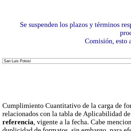
Se suspenden los plazos y términos res
pro
Comisión, esto a
Cumplimiento Cuantitativo de la carga de for
relacionados con la tabla de Aplicabilidad d
referencia
, vigente a la fecha. Cabe mencio
duplicidad de formatos, sin embargo, para ef