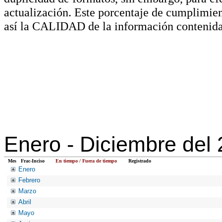
actualización. Este porcentaje de cumplimie
así la CALIDAD de la información contenida
Enero -
Diciembre del
Mes
Frac-Inciso
En tiempo / Fuera de tiempo
Registrado
Enero
Febrero
Marzo
Abril
Mayo