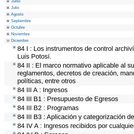
Junio
Julio
Agosto
Septiembre
Octubre
Noviembre
Diciembre
84 I : Los instrumentos de control archiv
Luis Potosí.
84 II : El marco normativo aplicable al s
reglamentos, decretos de creación, manua
políticas, entre otros
84 III A : Ingresos
84 III B1 : Presupuesto de Egresos
84 III B2 : Programas
84 III B3 : Aplicación y categorización d
84 IV A : Ingresos recibidos por cualquie