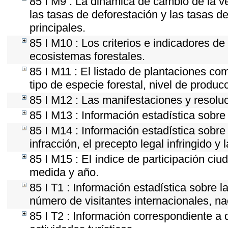
85 I M9 : La dinámica de cambio de la ve
las tasas de deforestación y las tasas d
principales.
85 I M10 : Los criterios e indicadores de
ecosistemas forestales.
85 I M11 : El listado de plantaciones com
tipo de especie forestal, nivel de produc
85 I M12 : Las manifestaciones y resolu
85 I M13 : Información estadística sobre 
85 I M14 : Información estadística sobre
infracción, el precepto legal infringido y 
85 I M15 : El índice de participación ci
medida y año.
85 I T1 : Información estadística sobre 
número de visitantes internacionales, nac
85 I T2 : Información correspondiente a d