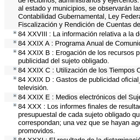
de recibirlos, administrarlos y ejercerlos
al estado y municipios, se observarán la
Contabilidad Gubernamental, Ley Feder
Fiscalización y Rendición de Cuentas de
84 XXVIII : La información relativa a la 
84 XXIX A : Programa Anual de Comunica
84 XXIX B : Erogación de los recursos po
publicidad del sujeto obligado.
84 XXIX C : Utilización de los Tiempos O
84 XXIX D : Gastos de publicidad oficial
televisión.
84 XXIX E : Medios electrónicos del Suj
84 XXX : Los informes finales de resultad
presupuestal de cada sujeto obligado qu
correspondan; una vez que se hayan ago
promovidos.