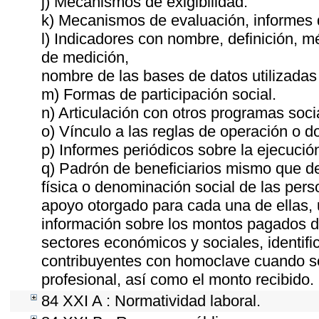
j) Mecanismos de exigibilidad.
k) Mecanismos de evaluación, informes
l) Indicadores con nombre, definición, 
de medición,
nombre de las bases de datos utilizadas 
m) Formas de participación social.
n) Articulación con otros programas soci
o) Vínculo a las reglas de operación o 
p) Informes periódicos sobre la ejecució
q) Padrón de beneficiarios mismo que de
física o denominación social de las pers
apoyo otorgado para cada una de ellas, u
información sobre los montos pagados du
sectores económicos y sociales, identific
contribuyentes con homoclave cuando sea
profesional, así como el monto recibido.
84 XXI A : Normatividad laboral.