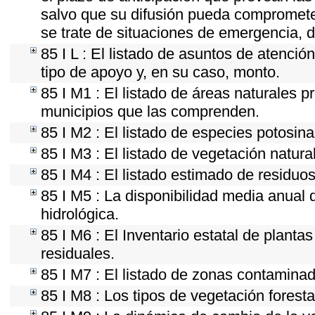
salvo que su difusión pueda comprometer
se trate de situaciones de emergencia, 
85 I L : El listado de asuntos de atenci
tipo de apoyo y, en su caso, monto.
85 I M1 : El listado de áreas naturales p
municipios que las comprenden.
85 I M2 : El listado de especies potosin
85 I M3 : El listado de vegetación natura
85 I M4 : El listado estimado de residuos
85 I M5 : La disponibilidad media anual 
hidrológica.
85 I M6 : El Inventario estatal de planta
residuales.
85 I M7 : El listado de zonas contaminad
85 I M8 : Los tipos de vegetación foresta