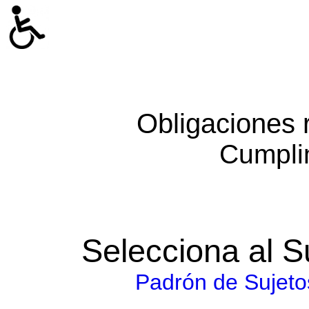
Obligaciones 
Cumpli
Selecciona al S
Padrón de Sujeto