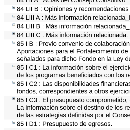
84 LII A : Actas del Consejo Consultivo.
84 LII B : Opiniones y recomendaciones 
84 LIII A : Más información relacionada_
84 LIII B : Más información relacionada
84 LIII C : Más información relacionada.
85 I B : Previo convenio de colaboración 
Aportaciones para el Fortalecimiento de
señalados para dicho Fondo en la Ley de
85 I C1 : La información sobre el ejerci
de los programas beneficiados con los r
85 I C2 : Las disponibilidades financier
fondos, correspondientes a otros ejercici
85 I C3 : El presupuesto comprometido, 
La información sobre el destino de los r
de las estrategias definidas por el Cons
85 I D1 : Presupuesto de egresos.