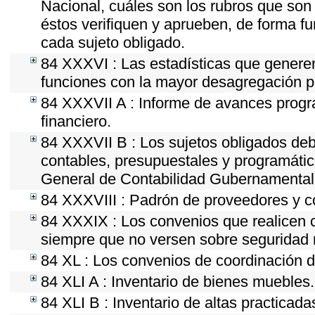
Nacional, cuáles son los rubros que son 
éstos verifiquen y aprueben, de forma fu
cada sujeto obligado.
84 XXXVI : Las estadísticas que genere
funciones con la mayor desagregación p
84 XXXVII A : Informe de avances progr
financiero.
84 XXXVII B : Los sujetos obligados deb
contables, presupuestales y programátic
General de Contabilidad Gubernamental 
84 XXXVIII : Padrón de proveedores y co
84 XXXIX : Los convenios que realicen c
siempre que no versen sobre seguridad n
84 XL : Los convenios de coordinación de
84 XLI A : Inventario de bienes muebles.
84 XLI B : Inventario de altas practicad