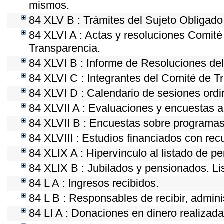
mismos.
84 XLV B : Trámites del Sujeto Obligado
84 XLVI A : Actas y resoluciones Comit
Transparencia.
84 XLVI B : Informe de Resoluciones de
84 XLVI C : Integrantes del Comité de T
84 XLVI D : Calendario de sesiones ordi
84 XLVII A : Evaluaciones y encuestas a
84 XLVII B : Encuestas sobre programas
84 XLVIII : Estudios financiados con rec
84 XLIX A : Hipervínculo al listado de p
84 XLIX B : Jubilados y pensionados. Li
84 L A : Ingresos recibidos.
84 L B : Responsables de recibir, adminis
84 LI A : Donaciones en dinero realizada