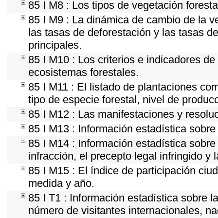
85 I M8 : Los tipos de vegetación foresta
85 I M9 : La dinámica de cambio de la ve
las tasas de deforestación y las tasas d
principales.
85 I M10 : Los criterios e indicadores de
ecosistemas forestales.
85 I M11 : El listado de plantaciones com
tipo de especie forestal, nivel de produc
85 I M12 : Las manifestaciones y resolu
85 I M13 : Información estadística sobre 
85 I M14 : Información estadística sobre
infracción, el precepto legal infringido y 
85 I M15 : El índice de participación ci
medida y año.
85 I T1 : Información estadística sobre 
número de visitantes internacionales, nac