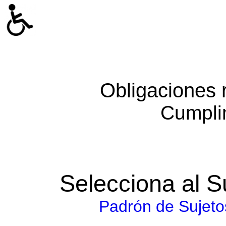
Obligaciones 
Cumpli
Selecciona al S
Padrón de Sujeto