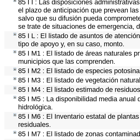
85 I I : Las disposiciones administrativ
el plazo de anticipación que prevean las 
salvo que su difusión pueda comprometer
se trate de situaciones de emergencia, 
85 I L : El listado de asuntos de atenci
tipo de apoyo y, en su caso, monto.
85 I M1 : El listado de áreas naturales p
municipios que las comprenden.
85 I M2 : El listado de especies potosin
85 I M3 : El listado de vegetación natura
85 I M4 : El listado estimado de residuos
85 I M5 : La disponibilidad media anual 
hidrológica.
85 I M6 : El Inventario estatal de planta
residuales.
85 I M7 : El listado de zonas contaminad