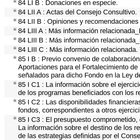
84 LI B : Donaciones en especie.
84 LII A : Actas del Consejo Consultivo.
84 LII B : Opiniones y recomendaciones 
84 LIII A : Más información relacionada_
84 LIII B : Más información relacionada
84 LIII C : Más información relacionada.
85 I B : Previo convenio de colaboración 
Aportaciones para el Fortalecimiento de
señalados para dicho Fondo en la Ley de
85 I C1 : La información sobre el ejerci
de los programas beneficiados con los r
85 I C2 : Las disponibilidades financier
fondos, correspondientes a otros ejercici
85 I C3 : El presupuesto comprometido, 
La información sobre el destino de los r
de las estrategias definidas por el Cons