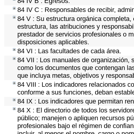
84 IV B : Egresos.
84 IV C : Responsables de recibir, admini
84 V : Su estructura orgánica completa, 
estructura, las atribuciones y responsab
prestador de servicios profesionales o 
disposiciones aplicables.
84 VI : Las facultades de cada área.
84 VII : Los manuales de organización, se
como los documentos que contengan las 
que incluya metas, objetivos y responsab
84 VIII : Los indicadores relacionados c
conforme a sus funciones, deban estable
84 IX : Los indicadores que permitan ren
84 X : El directorio de todos los servid
público; manejen o apliquen recursos púb
profesionales bajo el régimen de confian
incluir, al menos el nombre, cargo o nom