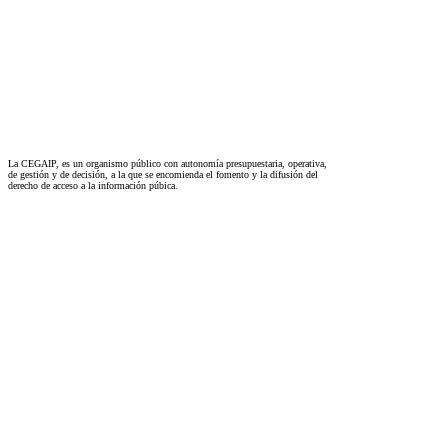
La CEGAIP, es un organismo público con autonomía presupuestaria, operativa,
de gestión y de decisión, a la que se encomienda el fomento y la difusión del
derecho de acceso a la información púbica.