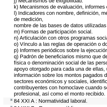
j) Mecanismos de exigibilidad.
k) Mecanismos de evaluación, informes
l) Indicadores con nombre, definición, 
de medición,
nombre de las bases de datos utilizadas 
m) Formas de participación social.
n) Articulación con otros programas soci
o) Vínculo a las reglas de operación o 
p) Informes periódicos sobre la ejecució
q) Padrón de beneficiarios mismo que de
física o denominación social de las pers
apoyo otorgado para cada una de ellas, u
información sobre los montos pagados du
sectores económicos y sociales, identific
contribuyentes con homoclave cuando sea
profesional, así como el monto recibido.
84 XXI A : Normatividad laboral.