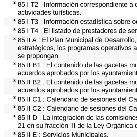
85 I T2 : Información correspondiente a d
actividades turísticas.
85 I T3 : Información estadística sobre 
85 I T4 : El listado de prestadores de se
85 II A : El Plan Municipal de Desarroll
estratégicos, los programas operativos 
se propongan.
85 II B1 : El contenido de las gacetas m
acuerdos aprobados por los ayuntamien
85 II B2 : El contenido de las gacetas m
acuerdos aprobados por los ayuntamien
85 II C1 : Calendario de sesiones del Ca
85 II C2 : Calendario de sesiones del Ca
85 II D : La integración de las comision
21 en su fracción III de la Ley Orgánica 
85 II E : Servicios Municipales.