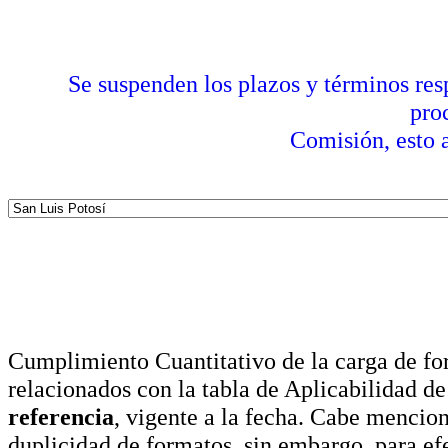
Se suspenden los plazos y términos res
pro
Comisión, esto a
Cumplimiento Cuantitativo de la carga de for
relacionados con la tabla de Aplicabilidad d
referencia
, vigente a la fecha. Cabe mencio
duplicidad de formatos, sin embargo, para ef