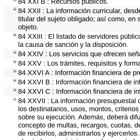
84 XXI B : Recursos públicos.
84 XXII : La información curricular, desd
titular del sujeto obligado; así como, e
objeto.
84 XXIII : El listado de servidores públi
la causa de sanción y la disposición.
84 XXIV : Los servicios que ofrecen seña
84 XXV : Los trámites, requisitos y form
84 XXVI A : Información financiera de p
84 XXVI B : Información financiera de in
84 XXVI C : Información financiera de in
84 XXVII : La información presupuestal 
los destinatarios, usos, montos, criter
sobre su ejecución. Además, deberá difun
concepto de multas, recargos, cuotas, d
de recibirlos, administrarlos y ejercerlos