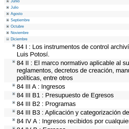
Junio
Julio
Agosto
Septiembre
Octubre
Noviembre
Diciembre
84 I : Los instrumentos de control archiv
Luis Potosí.
84 II : El marco normativo aplicable al s
reglamentos, decretos de creación, manua
políticas, entre otros
84 III A : Ingresos
84 III B1 : Presupuesto de Egresos
84 III B2 : Programas
84 III B3 : Aplicación y categorización d
84 IV A : Ingresos recibidos por cualquie