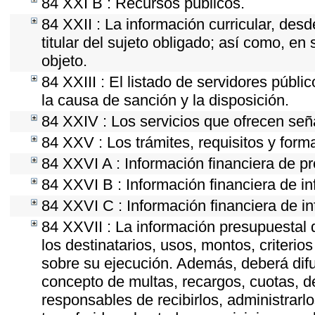
84 XXI B : Recursos públicos.
84 XXII : La información curricular, desd
titular del sujeto obligado; así como, e
objeto.
84 XXIII : El listado de servidores públi
la causa de sanción y la disposición.
84 XXIV : Los servicios que ofrecen seña
84 XXV : Los trámites, requisitos y form
84 XXVI A : Información financiera de p
84 XXVI B : Información financiera de in
84 XXVI C : Información financiera de in
84 XXVII : La información presupuestal 
los destinatarios, usos, montos, criter
sobre su ejecución. Además, deberá difun
concepto de multas, recargos, cuotas, d
responsables de recibirlos, administrarlo