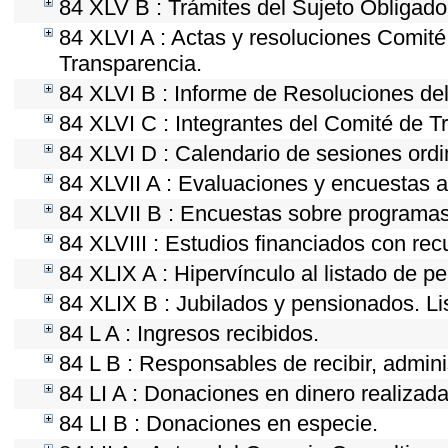
84 XLV B : Trámites del Sujeto Obligado
84 XLVI A : Actas y resoluciones Comit
Transparencia.
84 XLVI B : Informe de Resoluciones de
84 XLVI C : Integrantes del Comité de T
84 XLVI D : Calendario de sesiones ordi
84 XLVII A : Evaluaciones y encuestas a
84 XLVII B : Encuestas sobre programas
84 XLVIII : Estudios financiados con rec
84 XLIX A : Hipervínculo al listado de p
84 XLIX B : Jubilados y pensionados. Li
84 L A : Ingresos recibidos.
84 L B : Responsables de recibir, adminis
84 LI A : Donaciones en dinero realizada
84 LI B : Donaciones en especie.