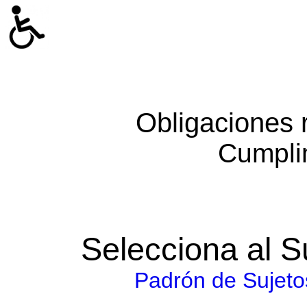
Obligaciones 
Cumpli
Selecciona al S
Padrón de Sujeto