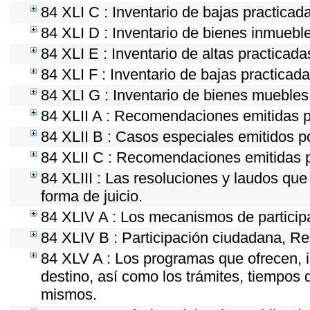
84 XLI C : Inventario de bajas practica
84 XLI D : Inventario de bienes inmuebl
84 XLI E : Inventario de altas practicad
84 XLI F : Inventario de bajas practicad
84 XLI G : Inventario de bienes mueble
84 XLII A : Recomendaciones emitidas 
84 XLII B : Casos especiales emitidos 
84 XLII C : Recomendaciones emitidas p
84 XLIII : Las resoluciones y laudos qu
forma de juicio.
84 XLIV A : Los mecanismos de particip
84 XLIV B : Participación ciudadana, Re
84 XLV A : Los programas que ofrecen, i
destino, así como los trámites, tiempos 
mismos.