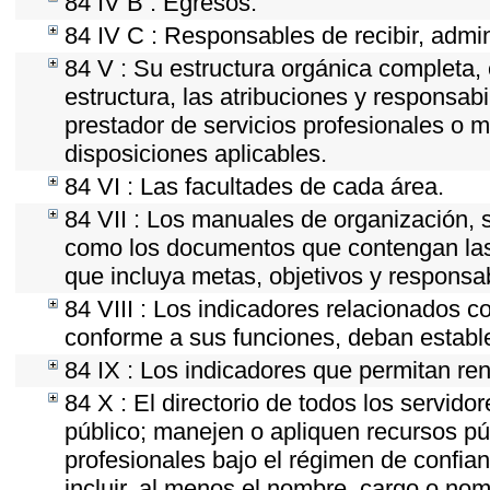
84 IV B : Egresos.
84 IV C : Responsables de recibir, admini
84 V : Su estructura orgánica completa, 
estructura, las atribuciones y responsab
prestador de servicios profesionales o 
disposiciones aplicables.
84 VI : Las facultades de cada área.
84 VII : Los manuales de organización, se
como los documentos que contengan las 
que incluya metas, objetivos y responsab
84 VIII : Los indicadores relacionados c
conforme a sus funciones, deban establ
84 IX : Los indicadores que permitan ren
84 X : El directorio de todos los servid
público; manejen o apliquen recursos púb
profesionales bajo el régimen de confian
incluir, al menos el nombre, cargo o nom