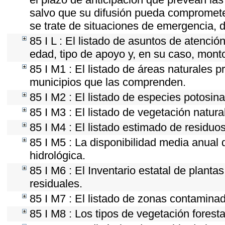
salvo que su difusión pueda comprometer
se trate de situaciones de emergencia, 
85 I L : El listado de asuntos de atenci
edad, tipo de apoyo y, en su caso, mont
85 I M1 : El listado de áreas naturales p
municipios que las comprenden.
85 I M2 : El listado de especies potosin
85 I M3 : El listado de vegetación natura
85 I M4 : El listado estimado de residuos
85 I M5 : La disponibilidad media anual 
hidrológica.
85 I M6 : El Inventario estatal de plant
residuales.
85 I M7 : El listado de zonas contaminad
85 I M8 : Los tipos de vegetación foresta