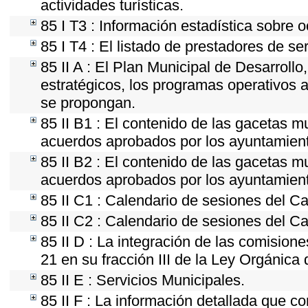
actividades turísticas.
85 I T3 : Información estadística sobre 
85 I T4 : El listado de prestadores de se
85 II A : El Plan Municipal de Desarroll
estratégicos, los programas operativos 
se propongan.
85 II B1 : El contenido de las gacetas m
acuerdos aprobados por los ayuntamien
85 II B2 : El contenido de las gacetas m
acuerdos aprobados por los ayuntamien
85 II C1 : Calendario de sesiones del Ca
85 II C2 : Calendario de sesiones del Ca
85 II D : La integración de las comision
21 en su fracción III de la Ley Orgánica 
85 II E : Servicios Municipales.
85 II F : La información detallada que co