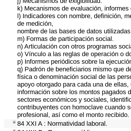
j) Mecanismos de exigibilidad.
k) Mecanismos de evaluación, informes
l) Indicadores con nombre, definición, 
de medición,
nombre de las bases de datos utilizadas
m) Formas de participación social.
n) Articulación con otros programas soci
o) Vínculo a las reglas de operación o 
p) Informes periódicos sobre la ejecució
q) Padrón de beneficiarios mismo que de
física o denominación social de las pers
apoyo otorgado para cada una de ellas, u
información sobre los montos pagados du
sectores económicos y sociales, identific
contribuyentes con homoclave cuando se
profesional, así como el monto recibido.
84 XXI A : Normatividad laboral.