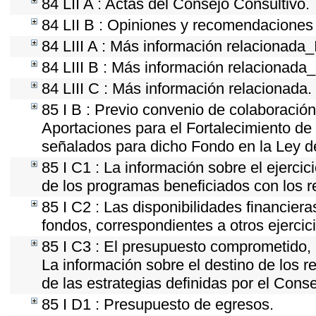
84 LII A : Actas del Consejo Consultivo.
84 LII B : Opiniones y recomendaciones
84 LIII A : Más información relacionada_
84 LIII B : Más información relacionada
84 LIII C : Más información relacionada.
85 I B : Previo convenio de colaboración 
Aportaciones para el Fortalecimiento de
señalados para dicho Fondo en la Ley d
85 I C1 : La información sobre el ejerci
de los programas beneficiados con los r
85 I C2 : Las disponibilidades financier
fondos, correspondientes a otros ejercici
85 I C3 : El presupuesto comprometido, 
La información sobre el destino de los 
de las estrategias definidas por el Cons
85 I D1 : Presupuesto de egresos.