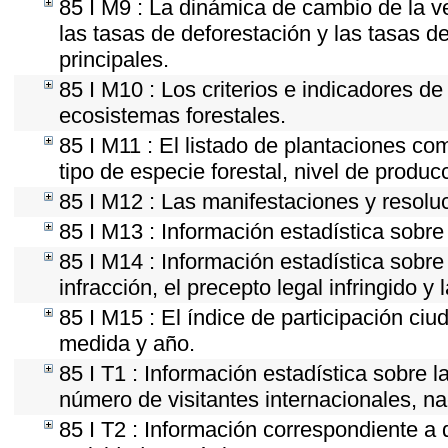
85 I M9 : La dinámica de cambio de la v
las tasas de deforestación y las tasas d
principales.
85 I M10 : Los criterios e indicadores d
ecosistemas forestales.
85 I M11 : El listado de plantaciones co
tipo de especie forestal, nivel de produc
85 I M12 : Las manifestaciones y resolu
85 I M13 : Información estadística sobre 
85 I M14 : Información estadística sobre
infracción, el precepto legal infringido y 
85 I M15 : El índice de participación ci
medida y año.
85 I T1 : Información estadística sobre 
número de visitantes internacionales, nac
85 I T2 : Información correspondiente a d