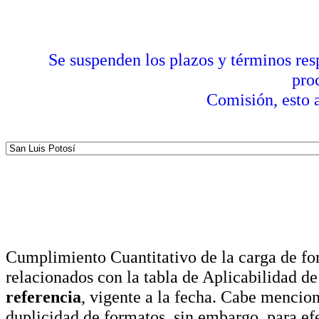
Se suspenden los plazos y términos res
pro
Comisión, esto a
Cumplimiento Cuantitativo de la carga de for
relacionados con la tabla de Aplicabilidad d
referencia
, vigente a la fecha. Cabe mencio
duplicidad de formatos, sin embargo, para ef