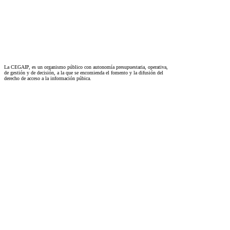
La CEGAIP, es un organismo público con autonomía presupuestaria, operativa,
de gestión y de decisión, a la que se encomienda el fomento y la difusión del
derecho de acceso a la información púbica.