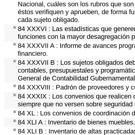
Nacional, cuáles son los rubros que son 
éstos verifiquen y aprueben, de forma fu
cada sujeto obligado.
84 XXXVI : Las estadísticas que genere
funciones con la mayor desagregación p
84 XXXVII A : Informe de avances progr
financiero.
84 XXXVII B : Los sujetos obligados deb
contables, presupuestales y programátic
General de Contabilidad Gubernamental 
84 XXXVIII : Padrón de proveedores y co
84 XXXIX : Los convenios que realicen c
siempre que no versen sobre seguridad n
84 XL : Los convenios de coordinación d
84 XLI A : Inventario de bienes muebles.
84 XLI B : Inventario de altas practicad