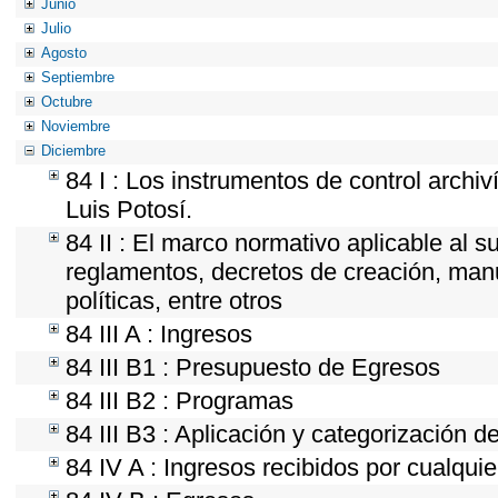
Junio
Julio
Agosto
Septiembre
Octubre
Noviembre
Diciembre
84 I : Los instrumentos de control archi
Luis Potosí.
84 II : El marco normativo aplicable al s
reglamentos, decretos de creación, manua
políticas, entre otros
84 III A : Ingresos
84 III B1 : Presupuesto de Egresos
84 III B2 : Programas
84 III B3 : Aplicación y categorización d
84 IV A : Ingresos recibidos por cualquie