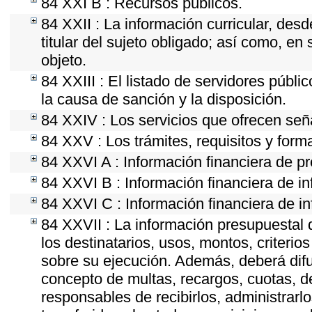
84 XXI B : Recursos públicos.
84 XXII : La información curricular, desd
titular del sujeto obligado; así como, e
objeto.
84 XXIII : El listado de servidores públi
la causa de sanción y la disposición.
84 XXIV : Los servicios que ofrecen seña
84 XXV : Los trámites, requisitos y form
84 XXVI A : Información financiera de p
84 XXVI B : Información financiera de in
84 XXVI C : Información financiera de in
84 XXVII : La información presupuestal 
los destinatarios, usos, montos, criter
sobre su ejecución. Además, deberá difun
concepto de multas, recargos, cuotas, d
responsables de recibirlos, administrarlo