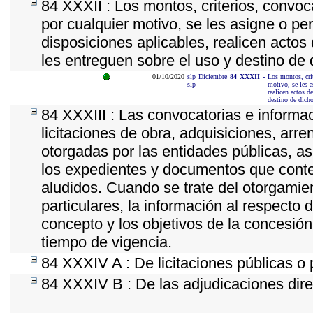
84 XXXII : Los montos, criterios, convoc
por cualquier motivo, se les asigne o pe
disposiciones aplicables, realicen acto
les entreguen sobre el uso y destino de 
01/10/2020
slp
Diciembre
84
XXXII
-
Los montos, crit
slp
motivo, se les a
realicen actos d
destino de dicho
84 XXXIII : Las convocatorias e informa
licitaciones de obra, adquisiciones, arr
otorgadas por las entidades públicas, as
los expedientes y documentos que conte
aludidos. Cuando se trate del otorgamie
particulares, la información al respecto d
concepto y los objetivos de la concesión,
tiempo de vigencia.
84 XXXIV A : De licitaciones públicas o 
84 XXXIV B : De las adjudicaciones dire