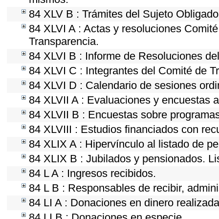
84 XLV B : Trámites del Sujeto Obligado
84 XLVI A : Actas y resoluciones Comit
Transparencia.
84 XLVI B : Informe de Resoluciones de
84 XLVI C : Integrantes del Comité de T
84 XLVI D : Calendario de sesiones ordi
84 XLVII A : Evaluaciones y encuestas a
84 XLVII B : Encuestas sobre programas
84 XLVIII : Estudios financiados con rec
84 XLIX A : Hipervínculo al listado de p
84 XLIX B : Jubilados y pensionados. Li
84 L A : Ingresos recibidos.
84 L B : Responsables de recibir, adminis
84 LI A : Donaciones en dinero realizada
84 LI B : Donaciones en especie.