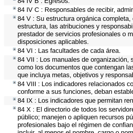
84 IV B : Egresos.
84 IV C : Responsables de recibir, admini
84 V : Su estructura orgánica completa, 
estructura, las atribuciones y responsab
prestador de servicios profesionales o 
disposiciones aplicables.
84 VI : Las facultades de cada área.
84 VII : Los manuales de organización, se
como los documentos que contengan las 
que incluya metas, objetivos y responsab
84 VIII : Los indicadores relacionados c
conforme a sus funciones, deban establ
84 IX : Los indicadores que permitan ren
84 X : El directorio de todos los servid
público; manejen o apliquen recursos púb
profesionales bajo el régimen de confian
incluir, al menos el nombre, cargo o nom