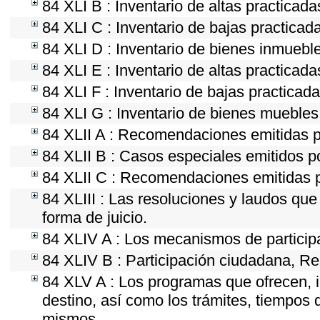
84 XLI B : Inventario de altas practicad
84 XLI C : Inventario de bajas practica
84 XLI D : Inventario de bienes inmuebl
84 XLI E : Inventario de altas practicad
84 XLI F : Inventario de bajas practicad
84 XLI G : Inventario de bienes mueble
84 XLII A : Recomendaciones emitidas 
84 XLII B : Casos especiales emitidos 
84 XLII C : Recomendaciones emitidas p
84 XLIII : Las resoluciones y laudos qu
forma de juicio.
84 XLIV A : Los mecanismos de particip
84 XLIV B : Participación ciudadana, Re
84 XLV A : Los programas que ofrecen, i
destino, así como los trámites, tiempos 
mismos.