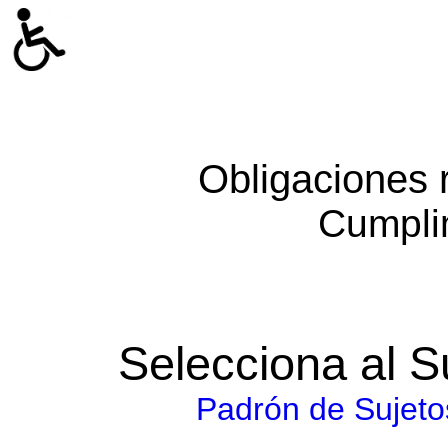
Obligaciones 
Cumpli
Selecciona al S
Padrón de Sujeto