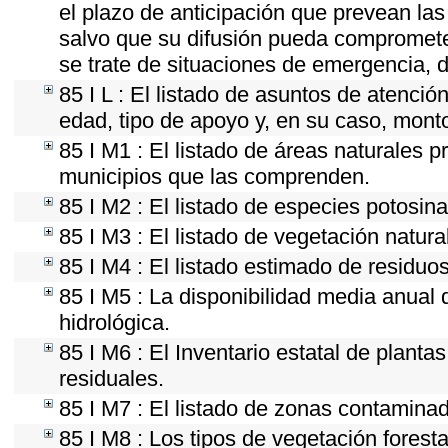
el plazo de anticipación que prevean las 
salvo que su difusión pueda comprometer
se trate de situaciones de emergencia, 
85 I L : El listado de asuntos de atenci
edad, tipo de apoyo y, en su caso, mont
85 I M1 : El listado de áreas naturales p
municipios que las comprenden.
85 I M2 : El listado de especies potosin
85 I M3 : El listado de vegetación natura
85 I M4 : El listado estimado de residuos
85 I M5 : La disponibilidad media anual 
hidrológica.
85 I M6 : El Inventario estatal de plant
residuales.
85 I M7 : El listado de zonas contaminad
85 I M8 : Los tipos de vegetación foresta