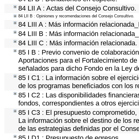
84 LII A : Actas del Consejo Consultivo.
84 LII B : Opiniones y recomendaciones del Consejo Consultivo.
84 LIII A : Más información relacionada_
84 LIII B : Más información relacionada
84 LIII C : Más información relacionada.
85 I B : Previo convenio de colaboración 
Aportaciones para el Fortalecimiento de
señalados para dicho Fondo en la Ley d
85 I C1 : La información sobre el ejerci
de los programas beneficiados con los r
85 I C2 : Las disponibilidades financier
fondos, correspondientes a otros ejercici
85 I C3 : El presupuesto comprometido, 
La información sobre el destino de los 
de las estrategias definidas por el Cons
85 I D1 : Presupuesto de egresos.