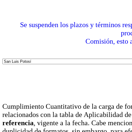
Se suspenden los plazos y términos res
pro
Comisión, esto a
Cumplimiento Cuantitativo de la carga de for
relacionados con la tabla de Aplicabilidad d
referencia
, vigente a la fecha. Cabe mencio
duplicidad de formatos, sin embargo, para ef