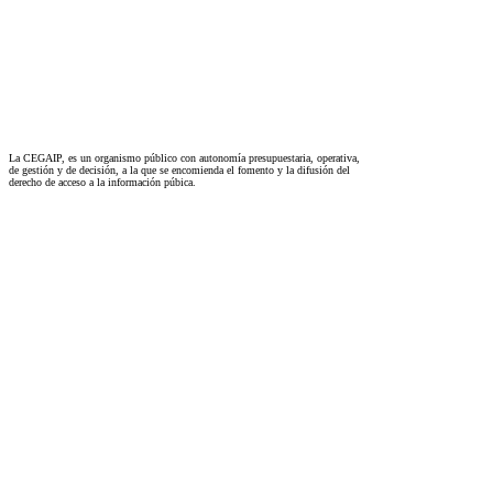
La CEGAIP, es un organismo público con autonomía presupuestaria, operativa,
de gestión y de decisión, a la que se encomienda el fomento y la difusión del
derecho de acceso a la información púbica.