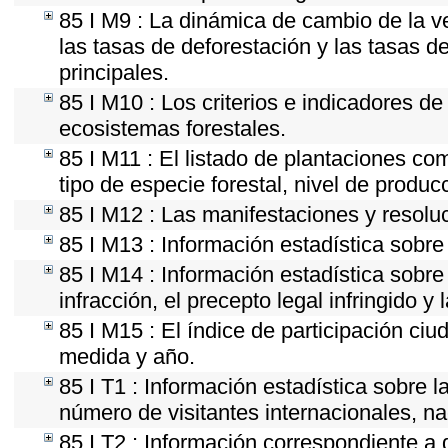
85 I M9 : La dinámica de cambio de la v
las tasas de deforestación y las tasas d
principales.
85 I M10 : Los criterios e indicadores d
ecosistemas forestales.
85 I M11 : El listado de plantaciones co
tipo de especie forestal, nivel de produc
85 I M12 : Las manifestaciones y resolu
85 I M13 : Información estadística sobre 
85 I M14 : Información estadística sobre
infracción, el precepto legal infringido y 
85 I M15 : El índice de participación ci
medida y año.
85 I T1 : Información estadística sobre 
número de visitantes internacionales, nac
85 I T2 : Información correspondiente a d