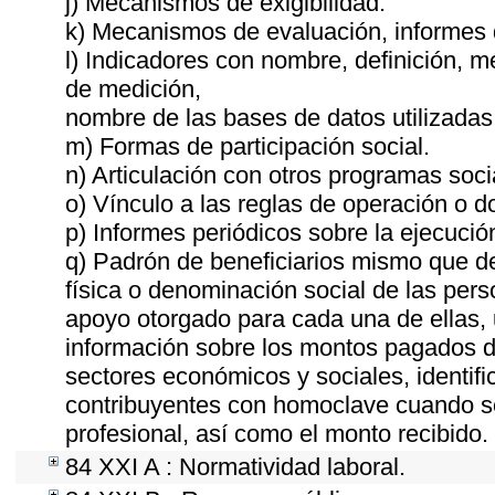
j) Mecanismos de exigibilidad.
k) Mecanismos de evaluación, informes
l) Indicadores con nombre, definición, 
de medición,
nombre de las bases de datos utilizadas
m) Formas de participación social.
n) Articulación con otros programas soci
o) Vínculo a las reglas de operación o 
p) Informes periódicos sobre la ejecució
q) Padrón de beneficiarios mismo que de
física o denominación social de las pers
apoyo otorgado para cada una de ellas, u
información sobre los montos pagados du
sectores económicos y sociales, identific
contribuyentes con homoclave cuando se
profesional, así como el monto recibido.
84 XXI A : Normatividad laboral.