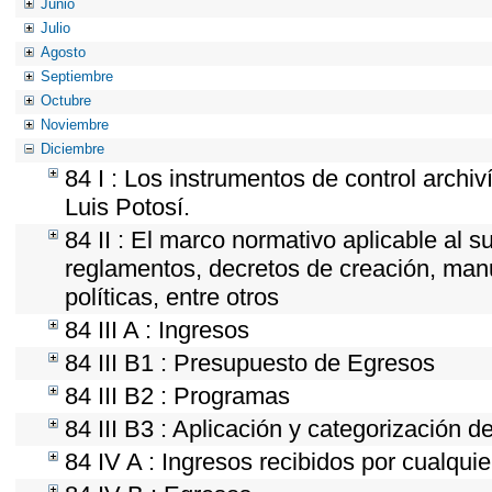
Junio
Julio
Agosto
Septiembre
Octubre
Noviembre
Diciembre
84 I : Los instrumentos de control archi
Luis Potosí.
84 II : El marco normativo aplicable al s
reglamentos, decretos de creación, manua
políticas, entre otros
84 III A : Ingresos
84 III B1 : Presupuesto de Egresos
84 III B2 : Programas
84 III B3 : Aplicación y categorización d
84 IV A : Ingresos recibidos por cualquie