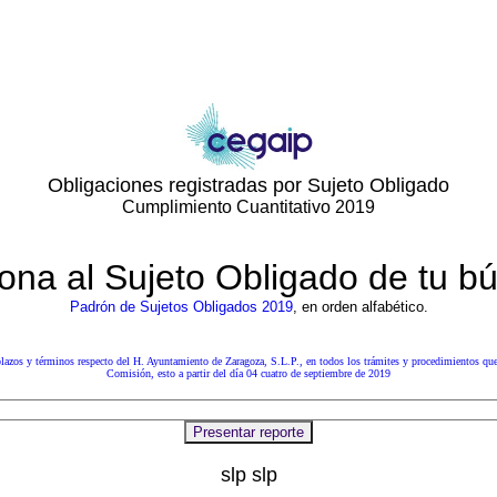
Obligaciones registradas por Sujeto Obligado
Cumplimiento Cuantitativo 2019
ona al Sujeto Obligado de tu 
Padrón de Sujetos Obligados 2019
, en orden alfabético.
lazos y términos respecto del
H. Ayuntamiento de Zaragoza, S.L.P.
, en todos los trámites y procedimientos que
Comisión, esto a partir del día 04 cuatro de septiembre de 2019
slp slp