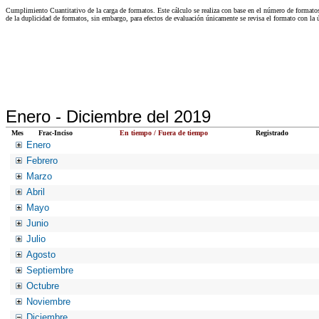
Cumplimiento Cuantitativo de la carga de formatos. Este cálculo se realiza con base en el número de formato
de la duplicidad de formatos, sin embargo, para efectos de evaluación únicamente se revisa el formato con l
Enero -
Diciembre del 2019
Mes
Frac-Inciso
En tiempo / Fuera de tiempo
Registrado
Enero
Febrero
Marzo
Abril
Mayo
Junio
Julio
Agosto
Septiembre
Octubre
Noviembre
Diciembre