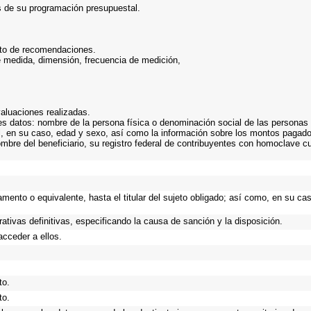
s de su programación presupuestal.
nto de recomendaciones.
e medida, dimensión, frecuencia de medición,
valuaciones realizadas.
s datos: nombre de la persona física o denominación social de las personas m
ial, en su caso, edad y sexo, así como la información sobre los montos pagad
ombre del beneficiario, su registro federal de contribuyentes con homoclave c
tamento o equivalente, hasta el titular del sujeto obligado; así como, en su c
ativas definitivas, especificando la causa de sanción y la disposición.
acceder a ellos.
to.
to.