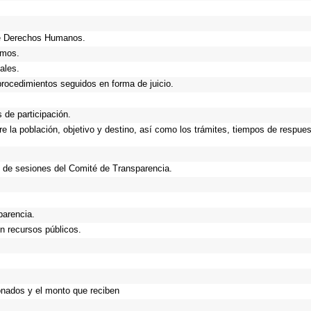
de Derechos Humanos.
smos.
ales.
procedimientos seguidos en forma de juicio.
de participación.
 la población, objetivo y destino, así como los trámites, tiempos de respues
 de sesiones del Comité de Transparencia.
parencia.
n recursos públicos.
onados y el monto que reciben