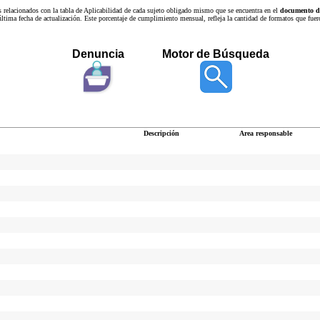
s relacionados con la tabla de Aplicabilidad de cada sujeto obligado mismo que se encuentra en el
documento de
a última fecha de actualización. Este porcentaje de cumplimiento mensual, refleja la cantidad de formatos que
Denuncia
Motor de Búsqueda
Descripción
Area responsable