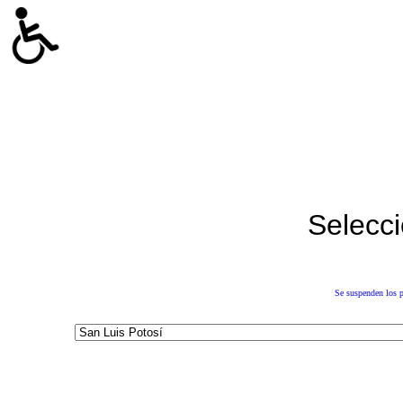
Selecci
Se suspenden los p