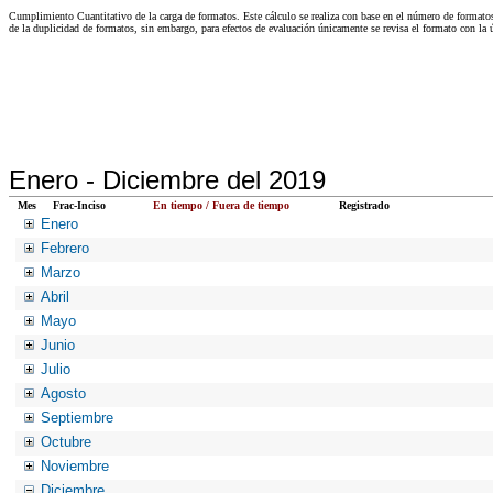
Cumplimiento Cuantitativo de la carga de formatos. Este cálculo se realiza con base en el número de formato
de la duplicidad de formatos, sin embargo, para efectos de evaluación únicamente se revisa el formato con l
Enero -
Diciembre del 2019
Mes
Frac-Inciso
En tiempo / Fuera de tiempo
Registrado
Enero
Febrero
Marzo
Abril
Mayo
Junio
Julio
Agosto
Septiembre
Octubre
Noviembre
Diciembre