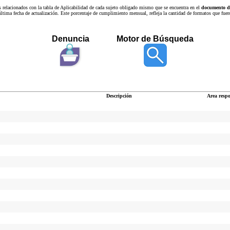
s relacionados con la tabla de Aplicabilidad de cada sujeto obligado mismo que se encuentra en el
documento de
a última fecha de actualización. Este porcentaje de cumplimiento mensual, refleja la cantidad de formatos que
Denuncia
Motor de Búsqueda
Descripción
Area resp