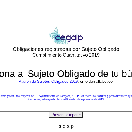
Obligaciones registradas por Sujeto Obligado
Cumplimiento Cuantitativo 2019
ona al Sujeto Obligado de tu 
Padrón de Sujetos Obligados 2019
, en orden alfabético.
lazos y términos respecto del
H. Ayuntamiento de Zaragoza, S.L.P.
, en todos los trámites y procedimientos que
Comisión, esto a partir del día 04 cuatro de septiembre de 2019
slp slp