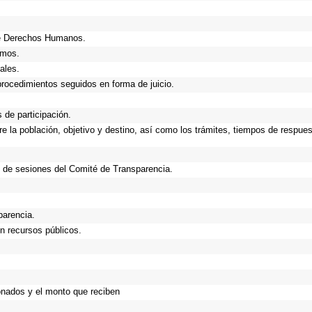
de Derechos Humanos.
smos.
ales.
procedimientos seguidos en forma de juicio.
de participación.
 la población, objetivo y destino, así como los trámites, tiempos de respues
 de sesiones del Comité de Transparencia.
parencia.
n recursos públicos.
onados y el monto que reciben