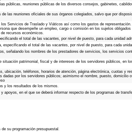
ias públicas, reuniones públicas de los diversos consejos, gabinetes, cabildo
s de las reuniones oficiales de sus órganos colegiados, salvo que por dispos
los Servicios de Traslado y Viáticos así como los gastos de representación. 
ersona que desempeñe un empleo, cargo o comisión en los sujetos obligados 
o de recursos económicos.
ecificando el total de las vacantes, por nivel de puesto, para cada unidad adm
, especificando el total de las vacantes, por nivel de puesto, para cada unida
os, señalando los nombres de los prestadores de servicios, los servicios cont
 situación patrimonial, fiscal y de intereses de los servidores públicos, en l
as, ubicación, teléfonos, horarios de atención, página electrónica, cuotas y 
s dadas por los servidores públicos; asimismo el nombre, puesto, domicilio ofi
eso
os y los resultados de los mismos.
y apoyos, en el que se deberá informar respecto de los programas de transfere
s de su programación presupuestal.