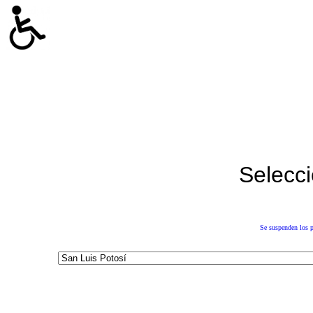
Selecci
Se suspenden los p