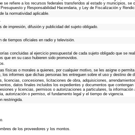
que se refiere a los recursos federales transferidos al estado y municipios, se
 Presupuesto y Responsabilidad Hacendaria, y Ley de Fiscalización y Rendic
de la normatividad aplicable.
.
 de impresión, difusión y publicidad del sujeto obligado.
 de tiempos oficiales en radio y televisión.
torías concluidas al ejercicio presupuestal de cada sujeto obligado que se rea
os que en su caso hubieren sido promovidos.
os.
as físicas o morales a quienes, por cualquier motivo, se les asigne o permita
o, los informes que dichas personas les entreguen sobre el uso y destino de 
, licencias, concesiones, licitaciones de obra, adquisiciones, arrendamientos
mentos, datos finales incluidos los expedientes y documentos que contengan 
esiones y licencias, permisos o autorizaciones a particulares, la información
ncia, autorización o permiso, el fundamento legal y el tiempo de vigencia.
n restringida.
o.
ombres de los proveedores y los montos.