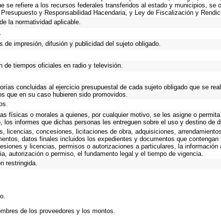
que se refiere a los recursos federales transferidos al estado y municipios, se
 Presupuesto y Responsabilidad Hacendaria, y Ley de Fiscalización y Rendic
de la normatividad aplicable.
.
 de impresión, difusión y publicidad del sujeto obligado.
 de tiempos oficiales en radio y televisión.
torías concluidas al ejercicio presupuestal de cada sujeto obligado que se rea
os que en su caso hubieren sido promovidos.
os.
as físicas o morales a quienes, por cualquier motivo, se les asigne o permita
o, los informes que dichas personas les entreguen sobre el uso y destino de 
, licencias, concesiones, licitaciones de obra, adquisiciones, arrendamientos
mentos, datos finales incluidos los expedientes y documentos que contengan 
esiones y licencias, permisos o autorizaciones a particulares, la información
ncia, autorización o permiso, el fundamento legal y el tiempo de vigencia.
n restringida.
o.
ombres de los proveedores y los montos.