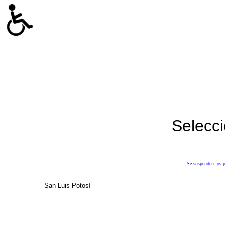
Selecci
Se suspenden los p