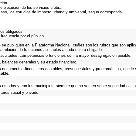
ción.
e ejecución de los servicios u obra.
caso, los estudios de impacto urbano y ambiental, según corresponda.
tos obligados;
frecuencia por el público.
 se publiquen en la Plataforma Nacional, cuáles son los rubros que son aplica
a relación de fracciones aplicables a cada sujeto obligado.
facultades, competencias o funciones con la mayor desagregación posible.
 balances generales y su estado financiero.
os documentos financieros contables, presupuestales y programáticos, que le 
cable.
s estados y con los municipios, siempre que no versen sobre seguridad nacion
ores social y privado.