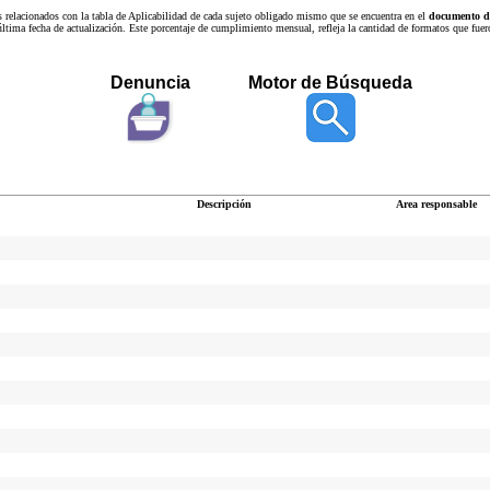
s relacionados con la tabla de Aplicabilidad de cada sujeto obligado mismo que se encuentra en el
documento de
a última fecha de actualización. Este porcentaje de cumplimiento mensual, refleja la cantidad de formatos que
Denuncia
Motor de Búsqueda
Descripción
Area responsable