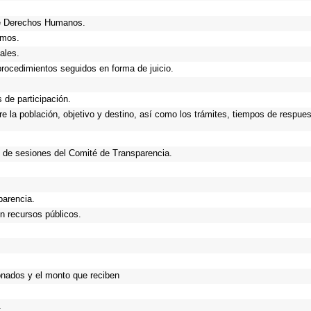
de Derechos Humanos.
smos.
ales.
procedimientos seguidos en forma de juicio.
de participación.
 la población, objetivo y destino, así como los trámites, tiempos de respues
 de sesiones del Comité de Transparencia.
parencia.
n recursos públicos.
onados y el monto que reciben
.