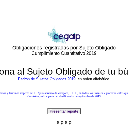
Obligaciones registradas por Sujeto Obligado
Cumplimiento Cuantitativo 2019
ona al Sujeto Obligado de tu 
Padrón de Sujetos Obligados 2019
, en orden alfabético.
lazos y términos respecto del
H. Ayuntamiento de Zaragoza, S.L.P.
, en todos los trámites y procedimientos que
Comisión, esto a partir del día 04 cuatro de septiembre de 2019
slp slp