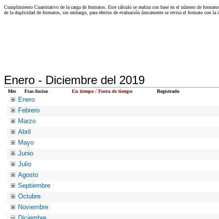
Cumplimiento Cuantitativo de la carga de formatos. Este cálculo se realiza con base en el número de formato
de la duplicidad de formatos, sin embargo, para efectos de evaluación únicamente se revisa el formato con l
Enero -
Diciembre del 2019
Mes
Frac-Inciso
En tiempo / Fuera de tiempo
Registrado
Enero
Febrero
Marzo
Abril
Mayo
Junio
Julio
Agosto
Septiembre
Octubre
Noviembre
Diciembre