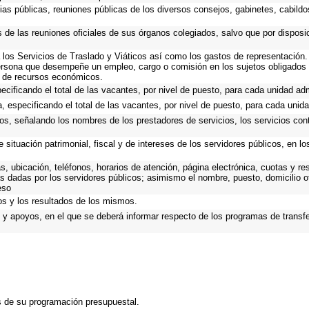
ias públicas, reuniones públicas de los diversos consejos, gabinetes, cabildo
s de las reuniones oficiales de sus órganos colegiados, salvo que por dispos
los Servicios de Traslado y Viáticos así como los gastos de representación. 
ersona que desempeñe un empleo, cargo o comisión en los sujetos obligados 
o de recursos económicos.
ecificando el total de las vacantes, por nivel de puesto, para cada unidad adm
, especificando el total de las vacantes, por nivel de puesto, para cada unida
os, señalando los nombres de los prestadores de servicios, los servicios cont
 situación patrimonial, fiscal y de intereses de los servidores públicos, en l
as, ubicación, teléfonos, horarios de atención, página electrónica, cuotas y 
s dadas por los servidores públicos; asimismo el nombre, puesto, domicilio ofi
eso
os y los resultados de los mismos.
y apoyos, en el que se deberá informar respecto de los programas de transfere
s de su programación presupuestal.