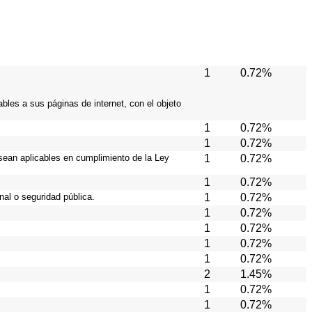
1
0.72%
bles a sus páginas de internet, con el objeto
1
0.72%
1
0.72%
sean aplicables en cumplimiento de la Ley
1
0.72%
1
0.72%
al o seguridad pública.
1
0.72%
1
0.72%
1
0.72%
1
0.72%
1
0.72%
2
1.45%
1
0.72%
1
0.72%