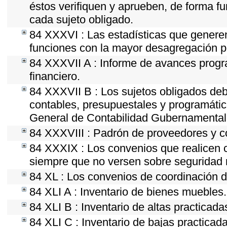
éstos verifiquen y aprueben, de forma fu
cada sujeto obligado.
84 XXXVI : Las estadísticas que genere
funciones con la mayor desagregación p
84 XXXVII A : Informe de avances progr
financiero.
84 XXXVII B : Los sujetos obligados deb
contables, presupuestales y programátic
General de Contabilidad Gubernamental 
84 XXXVIII : Padrón de proveedores y co
84 XXXIX : Los convenios que realicen c
siempre que no versen sobre seguridad n
84 XL : Los convenios de coordinación de
84 XLI A : Inventario de bienes muebles.
84 XLI B : Inventario de altas practicad
84 XLI C : Inventario de bajas practicad