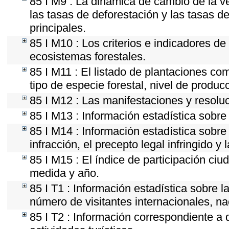
85 I M9 : La dinámica de cambio de la ve
las tasas de deforestación y las tasas d
principales.
85 I M10 : Los criterios e indicadores de
ecosistemas forestales.
85 I M11 : El listado de plantaciones com
tipo de especie forestal, nivel de produc
85 I M12 : Las manifestaciones y resolu
85 I M13 : Información estadística sobre 
85 I M14 : Información estadística sobre
infracción, el precepto legal infringido y 
85 I M15 : El índice de participación ci
medida y año.
85 I T1 : Información estadística sobre 
número de visitantes internacionales, nac
85 I T2 : Información correspondiente a d