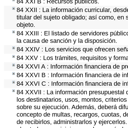
84 XXI B : Recursos públicos.
84 XXII : La información curricular, desd
titular del sujeto obligado; así como, e
objeto.
84 XXIII : El listado de servidores públi
la causa de sanción y la disposición.
84 XXIV : Los servicios que ofrecen seña
84 XXV : Los trámites, requisitos y form
84 XXVI A : Información financiera de p
84 XXVI B : Información financiera de in
84 XXVI C : Información financiera de in
84 XXVII : La información presupuestal 
los destinatarios, usos, montos, criter
sobre su ejecución. Además, deberá difun
concepto de multas, recargos, cuotas, d
de recibirlos, administrarlos y ejercerlos