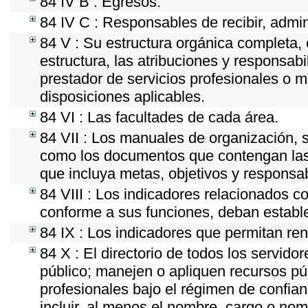
84 IV B : Egresos.
84 IV C : Responsables de recibir, admini
84 V : Su estructura orgánica completa, 
estructura, las atribuciones y responsab
prestador de servicios profesionales o 
disposiciones aplicables.
84 VI : Las facultades de cada área.
84 VII : Los manuales de organización, se
como los documentos que contengan las 
que incluya metas, objetivos y responsab
84 VIII : Los indicadores relacionados c
conforme a sus funciones, deban estable
84 IX : Los indicadores que permitan ren
84 X : El directorio de todos los servid
público; manejen o apliquen recursos púb
profesionales bajo el régimen de confian
incluir, al menos el nombre, cargo o nom