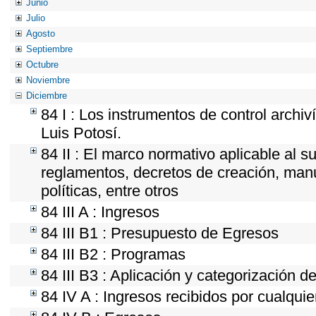
Junio
Julio
Agosto
Septiembre
Octubre
Noviembre
Diciembre
84 I : Los instrumentos de control archiv
Luis Potosí.
84 II : El marco normativo aplicable al s
reglamentos, decretos de creación, manua
políticas, entre otros
84 III A : Ingresos
84 III B1 : Presupuesto de Egresos
84 III B2 : Programas
84 III B3 : Aplicación y categorización d
84 IV A : Ingresos recibidos por cualquie