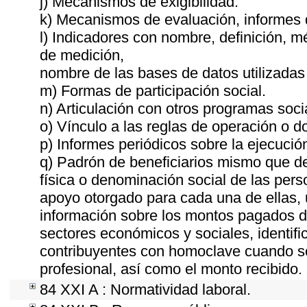
j) Mecanismos de exigibilidad.
k) Mecanismos de evaluación, informes
l) Indicadores con nombre, definición, 
de medición,
nombre de las bases de datos utilizadas 
m) Formas de participación social.
n) Articulación con otros programas soci
o) Vínculo a las reglas de operación o 
p) Informes periódicos sobre la ejecució
q) Padrón de beneficiarios mismo que de
física o denominación social de las pers
apoyo otorgado para cada una de ellas, u
información sobre los montos pagados du
sectores económicos y sociales, identific
contribuyentes con homoclave cuando sea
profesional, así como el monto recibido.
84 XXI A : Normatividad laboral.