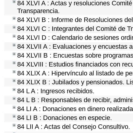
84 XLVI A : Actas y resoluciones Comit
Transparencia.
84 XLVI B : Informe de Resoluciones de
84 XLVI C : Integrantes del Comité de T
84 XLVI D : Calendario de sesiones ordi
84 XLVII A : Evaluaciones y encuestas a
84 XLVII B : Encuestas sobre programas
84 XLVIII : Estudios financiados con rec
84 XLIX A : Hipervínculo al listado de p
84 XLIX B : Jubilados y pensionados. Li
84 L A : Ingresos recibidos.
84 L B : Responsables de recibir, adminis
84 LI A : Donaciones en dinero realizada
84 LI B : Donaciones en especie.
84 LII A : Actas del Consejo Consultivo.