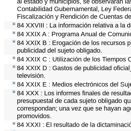
al estado y municipios, se observarán la
Contabilidad Gubernamental, Ley Feder
Fiscalización y Rendición de Cuentas de
84 XXVIII : La información relativa a la 
84 XXIX A : Programa Anual de Comunica
84 XXIX B : Erogación de los recursos po
publicidad del sujeto obligado.
84 XXIX C : Utilización de los Tiempos O
84 XXIX D : Gastos de publicidad oficial
televisión.
84 XXIX E : Medios electrónicos del Suj
84 XXX : Los informes finales de resultad
presupuestal de cada sujeto obligado qu
correspondan; una vez que se hayan ago
promovidos.
84 XXXI : El resultado de la dictaminaci