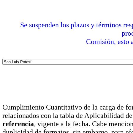
Se suspenden los plazos y términos res
pro
Comisión, esto a
Cumplimiento Cuantitativo de la carga de for
relacionados con la tabla de Aplicabilidad d
referencia
, vigente a la fecha. Cabe mencio
duplicidad de formatos, sin embargo, para ef