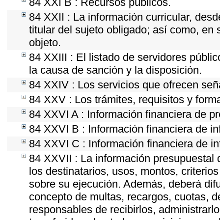
84 XXI B : Recursos públicos.
84 XXII : La información curricular, desd
titular del sujeto obligado; así como, e
objeto.
84 XXIII : El listado de servidores públi
la causa de sanción y la disposición.
84 XXIV : Los servicios que ofrecen seña
84 XXV : Los trámites, requisitos y form
84 XXVI A : Información financiera de p
84 XXVI B : Información financiera de in
84 XXVI C : Información financiera de in
84 XXVII : La información presupuestal 
los destinatarios, usos, montos, criter
sobre su ejecución. Además, deberá difun
concepto de multas, recargos, cuotas, d
responsables de recibirlos, administrarlo