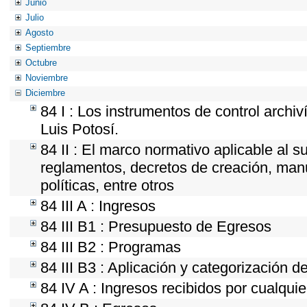
Junio
Julio
Agosto
Septiembre
Octubre
Noviembre
Diciembre
84 I : Los instrumentos de control archi
Luis Potosí.
84 II : El marco normativo aplicable al s
reglamentos, decretos de creación, manua
políticas, entre otros
84 III A : Ingresos
84 III B1 : Presupuesto de Egresos
84 III B2 : Programas
84 III B3 : Aplicación y categorización d
84 IV A : Ingresos recibidos por cualquie