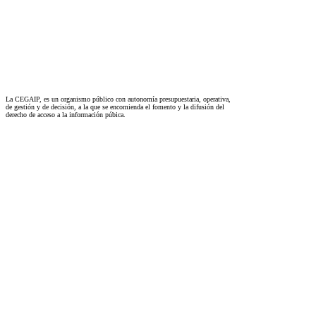
La CEGAIP, es un organismo público con autonomía presupuestaria, operativa,
de gestión y de decisión, a la que se encomienda el fomento y la difusión del
derecho de acceso a la información púbica.