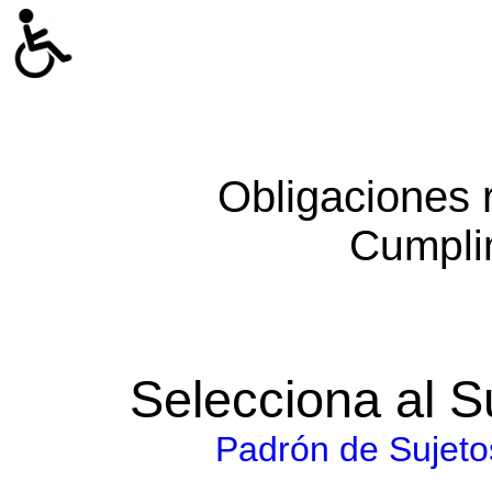
Obligaciones 
Cumpli
Selecciona al S
Padrón de Sujeto