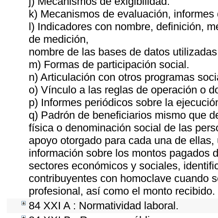
j) Mecanismos de exigibilidad.
k) Mecanismos de evaluación, informes
l) Indicadores con nombre, definición, 
de medición,
nombre de las bases de datos utilizadas
m) Formas de participación social.
n) Articulación con otros programas soci
o) Vínculo a las reglas de operación o 
p) Informes periódicos sobre la ejecució
q) Padrón de beneficiarios mismo que de
física o denominación social de las pers
apoyo otorgado para cada una de ellas, u
información sobre los montos pagados du
sectores económicos y sociales, identific
contribuyentes con homoclave cuando se
profesional, así como el monto recibido.
84 XXI A : Normatividad laboral.