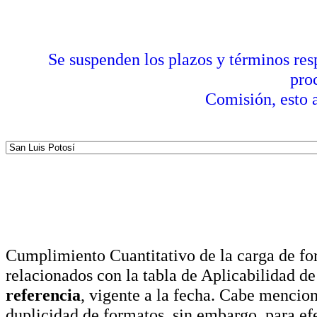
Se suspenden los plazos y términos res
pro
Comisión, esto a
Cumplimiento Cuantitativo de la carga de for
relacionados con la tabla de Aplicabilidad d
referencia
, vigente a la fecha. Cabe mencio
duplicidad de formatos, sin embargo, para ef