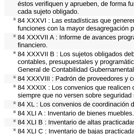
éstos verifiquen y aprueben, de forma fu
cada sujeto obligado.
84 XXXVI : Las estadísticas que genere
funciones con la mayor desagregación p
84 XXXVII A : Informe de avances progr
financiero.
84 XXXVII B : Los sujetos obligados deb
contables, presupuestales y programátic
General de Contabilidad Gubernamental 
84 XXXVIII : Padrón de proveedores y co
84 XXXIX : Los convenios que realicen c
siempre que no versen sobre seguridad n
84 XL : Los convenios de coordinación d
84 XLI A : Inventario de bienes muebles.
84 XLI B : Inventario de altas practicad
84 XLI C : Inventario de bajas practica