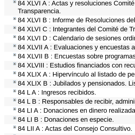
84 XLVI A : Actas y resoluciones Comit
Transparencia.
84 XLVI B : Informe de Resoluciones de
84 XLVI C : Integrantes del Comité de T
84 XLVI D : Calendario de sesiones ordi
84 XLVII A : Evaluaciones y encuestas a
84 XLVII B : Encuestas sobre programas
84 XLVIII : Estudios financiados con rec
84 XLIX A : Hipervínculo al listado de p
84 XLIX B : Jubilados y pensionados. Li
84 L A : Ingresos recibidos.
84 L B : Responsables de recibir, adminis
84 LI A : Donaciones en dinero realizada
84 LI B : Donaciones en especie.
84 LII A : Actas del Consejo Consultivo.