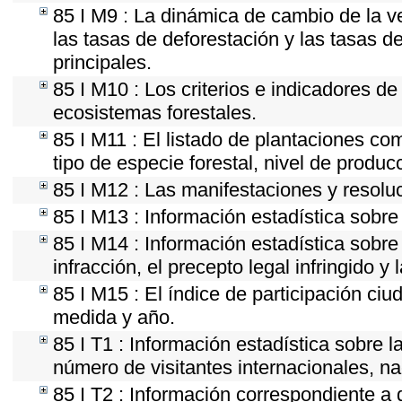
85 I M9 : La dinámica de cambio de la v
las tasas de deforestación y las tasas d
principales.
85 I M10 : Los criterios e indicadores d
ecosistemas forestales.
85 I M11 : El listado de plantaciones co
tipo de especie forestal, nivel de produc
85 I M12 : Las manifestaciones y resolu
85 I M13 : Información estadística sobre 
85 I M14 : Información estadística sobre
infracción, el precepto legal infringido y 
85 I M15 : El índice de participación ci
medida y año.
85 I T1 : Información estadística sobre 
número de visitantes internacionales, nac
85 I T2 : Información correspondiente a d