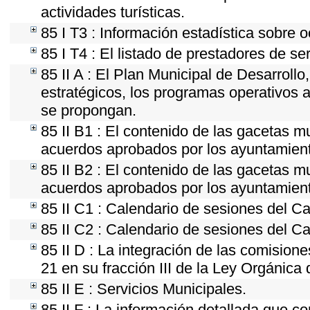
actividades turísticas.
85 I T3 : Información estadística sobre 
85 I T4 : El listado de prestadores de se
85 II A : El Plan Municipal de Desarroll
estratégicos, los programas operativos 
se propongan.
85 II B1 : El contenido de las gacetas m
acuerdos aprobados por los ayuntamien
85 II B2 : El contenido de las gacetas m
acuerdos aprobados por los ayuntamien
85 II C1 : Calendario de sesiones del Ca
85 II C2 : Calendario de sesiones del Ca
85 II D : La integración de las comision
21 en su fracción III de la Ley Orgánica 
85 II E : Servicios Municipales.
85 II F : La información detallada que co