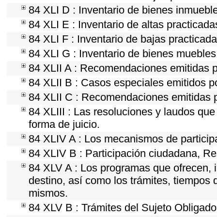
84 XLI D : Inventario de bienes inmuebl
84 XLI E : Inventario de altas practicad
84 XLI F : Inventario de bajas practicad
84 XLI G : Inventario de bienes mueble
84 XLII A : Recomendaciones emitidas 
84 XLII B : Casos especiales emitidos 
84 XLII C : Recomendaciones emitidas p
84 XLIII : Las resoluciones y laudos qu
forma de juicio.
84 XLIV A : Los mecanismos de particip
84 XLIV B : Participación ciudadana, Re
84 XLV A : Los programas que ofrecen, i
destino, así como los trámites, tiempos 
mismos.
84 XLV B : Trámites del Sujeto Obligado