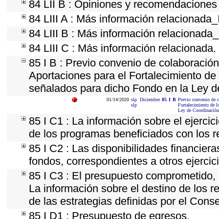
84 LII B : Opiniones y recomendaciones
84 LIII A : Más información relacionada_
84 LIII B : Más información relacionada
84 LIII C : Más información relacionada.
85 I B : Previo convenio de colaboración 
Aportaciones para el Fortalecimiento de
señalados para dicho Fondo en la Ley d
01/14/2020
slp
Diciembre
85
I
B
Previo convenio de c
slp
Fortalecimiento de l
Ley de Coordinación
85 I C1 : La información sobre el ejerci
de los programas beneficiados con los r
85 I C2 : Las disponibilidades financier
fondos, correspondientes a otros ejercici
85 I C3 : El presupuesto comprometido, 
La información sobre el destino de los 
de las estrategias definidas por el Cons
85 I D1 : Presupuesto de egresos.