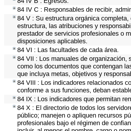
84 IV B : Egresos.
84 IV C : Responsables de recibir, admini
84 V : Su estructura orgánica completa, 
estructura, las atribuciones y responsab
prestador de servicios profesionales o 
disposiciones aplicables.
84 VI : Las facultades de cada área.
84 VII : Los manuales de organización, se
como los documentos que contengan las 
que incluya metas, objetivos y responsab
84 VIII : Los indicadores relacionados c
conforme a sus funciones, deban establ
84 IX : Los indicadores que permitan ren
84 X : El directorio de todos los servid
público; manejen o apliquen recursos púb
profesionales bajo el régimen de confian
incluir, al menos el nombre, cargo o nom