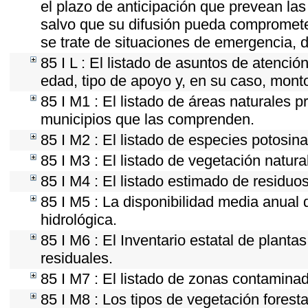
el plazo de anticipación que prevean las 
salvo que su difusión pueda comprometer
se trate de situaciones de emergencia, 
85 I L : El listado de asuntos de atenci
edad, tipo de apoyo y, en su caso, mont
85 I M1 : El listado de áreas naturales p
municipios que las comprenden.
85 I M2 : El listado de especies potosin
85 I M3 : El listado de vegetación natura
85 I M4 : El listado estimado de residuos
85 I M5 : La disponibilidad media anual 
hidrológica.
85 I M6 : El Inventario estatal de plant
residuales.
85 I M7 : El listado de zonas contaminad
85 I M8 : Los tipos de vegetación foresta