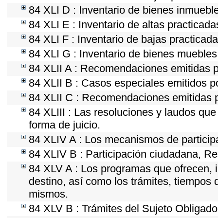
84 XLI D : Inventario de bienes inmuebl
84 XLI E : Inventario de altas practicad
84 XLI F : Inventario de bajas practicad
84 XLI G : Inventario de bienes mueble
84 XLII A : Recomendaciones emitidas 
84 XLII B : Casos especiales emitidos 
84 XLII C : Recomendaciones emitidas p
84 XLIII : Las resoluciones y laudos qu
forma de juicio.
84 XLIV A : Los mecanismos de particip
84 XLIV B : Participación ciudadana, Re
84 XLV A : Los programas que ofrecen, i
destino, así como los trámites, tiempos 
mismos.
84 XLV B : Trámites del Sujeto Obligado