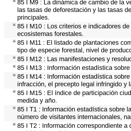
85 I M9 : La dinámica de cambio de la v
las tasas de deforestación y las tasas d
principales.
85 I M10 : Los criterios e indicadores d
ecosistemas forestales.
85 I M11 : El listado de plantaciones co
tipo de especie forestal, nivel de produc
85 I M12 : Las manifestaciones y resolu
85 I M13 : Información estadística sobre 
85 I M14 : Información estadística sobre
infracción, el precepto legal infringido y 
85 I M15 : El índice de participación ci
medida y año.
85 I T1 : Información estadística sobre 
número de visitantes internacionales, nac
85 I T2 : Información correspondiente a d