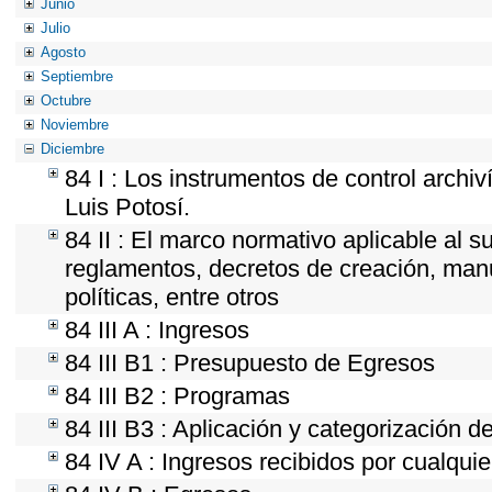
Junio
Julio
Agosto
Septiembre
Octubre
Noviembre
Diciembre
84 I : Los instrumentos de control archi
Luis Potosí.
84 II : El marco normativo aplicable al s
reglamentos, decretos de creación, manua
políticas, entre otros
84 III A : Ingresos
84 III B1 : Presupuesto de Egresos
84 III B2 : Programas
84 III B3 : Aplicación y categorización d
84 IV A : Ingresos recibidos por cualquie