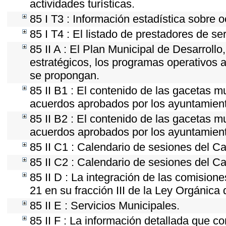
actividades turísticas.
85 I T3 : Información estadística sobre 
85 I T4 : El listado de prestadores de se
85 II A : El Plan Municipal de Desarroll
estratégicos, los programas operativos 
se propongan.
85 II B1 : El contenido de las gacetas m
acuerdos aprobados por los ayuntamien
85 II B2 : El contenido de las gacetas m
acuerdos aprobados por los ayuntamien
85 II C1 : Calendario de sesiones del Ca
85 II C2 : Calendario de sesiones del Ca
85 II D : La integración de las comision
21 en su fracción III de la Ley Orgánica 
85 II E : Servicios Municipales.
85 II F : La información detallada que co