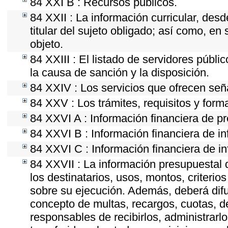
84 XXI B : Recursos públicos.
84 XXII : La información curricular, desd
titular del sujeto obligado; así como, e
objeto.
84 XXIII : El listado de servidores públi
la causa de sanción y la disposición.
84 XXIV : Los servicios que ofrecen seña
84 XXV : Los trámites, requisitos y form
84 XXVI A : Información financiera de p
84 XXVI B : Información financiera de in
84 XXVI C : Información financiera de in
84 XXVII : La información presupuestal 
los destinatarios, usos, montos, criter
sobre su ejecución. Además, deberá difun
concepto de multas, recargos, cuotas, d
responsables de recibirlos, administrarlo