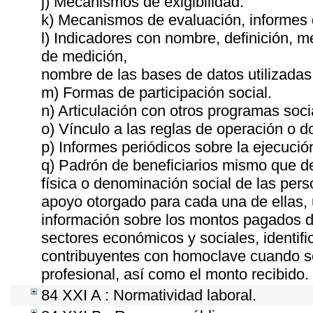
j) Mecanismos de exigibilidad.
k) Mecanismos de evaluación, informes
l) Indicadores con nombre, definición, 
de medición,
nombre de las bases de datos utilizadas
m) Formas de participación social.
n) Articulación con otros programas soci
o) Vínculo a las reglas de operación o 
p) Informes periódicos sobre la ejecució
q) Padrón de beneficiarios mismo que de
física o denominación social de las pers
apoyo otorgado para cada una de ellas, u
información sobre los montos pagados du
sectores económicos y sociales, identific
contribuyentes con homoclave cuando se
profesional, así como el monto recibido.
84 XXI A : Normatividad laboral.