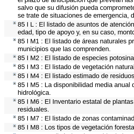
salvo que su difusión pueda comprometer
se trate de situaciones de emergencia, 
85 I L : El listado de asuntos de atenci
edad, tipo de apoyo y, en su caso, mont
85 I M1 : El listado de áreas naturales p
municipios que las comprenden.
85 I M2 : El listado de especies potosin
85 I M3 : El listado de vegetación natura
85 I M4 : El listado estimado de residuos
85 I M5 : La disponibilidad media anual 
hidrológica.
85 I M6 : El Inventario estatal de plant
residuales.
85 I M7 : El listado de zonas contaminad
85 I M8 : Los tipos de vegetación foresta