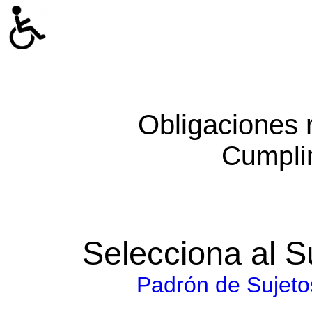
Obligaciones 
Cumpli
Selecciona al S
Padrón de Sujeto