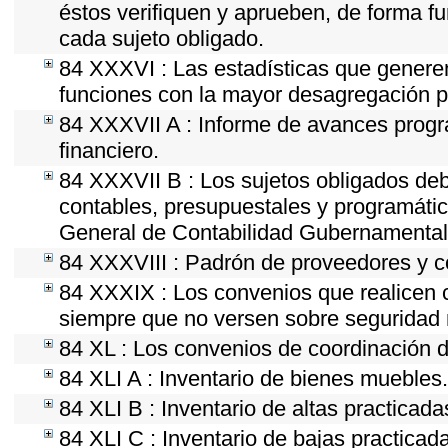
éstos verifiquen y aprueben, de forma fu
cada sujeto obligado.
84 XXXVI : Las estadísticas que genere
funciones con la mayor desagregación p
84 XXXVII A : Informe de avances progr
financiero.
84 XXXVII B : Los sujetos obligados deb
contables, presupuestales y programátic
General de Contabilidad Gubernamental 
84 XXXVIII : Padrón de proveedores y co
84 XXXIX : Los convenios que realicen c
siempre que no versen sobre seguridad n
84 XL : Los convenios de coordinación d
84 XLI A : Inventario de bienes muebles.
84 XLI B : Inventario de altas practicad
84 XLI C : Inventario de bajas practica