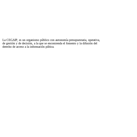
La CEGAIP, es un organismo público con autonomía presupuestaria, operativa,
de gestión y de decisión, a la que se encomienda el fomento y la difusión del
derecho de acceso a la información púbica.