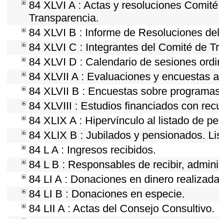
84 XLVI A : Actas y resoluciones Comit
Transparencia.
84 XLVI B : Informe de Resoluciones de
84 XLVI C : Integrantes del Comité de T
84 XLVI D : Calendario de sesiones ordi
84 XLVII A : Evaluaciones y encuestas a
84 XLVII B : Encuestas sobre programas
84 XLVIII : Estudios financiados con rec
84 XLIX A : Hipervínculo al listado de p
84 XLIX B : Jubilados y pensionados. Li
84 L A : Ingresos recibidos.
84 L B : Responsables de recibir, adminis
84 LI A : Donaciones en dinero realizada
84 LI B : Donaciones en especie.
84 LII A : Actas del Consejo Consultivo.