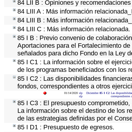
84 LII B : Opiniones y recomendaciones
84 LIII A : Más información relacionada_
84 LIII B : Más información relacionada
84 LIII C : Más información relacionada.
85 I B : Previo convenio de colaboración 
Aportaciones para el Fortalecimiento de
señalados para dicho Fondo en la Ley d
85 I C1 : La información sobre el ejerci
de los programas beneficiados con los r
85 I C2 : Las disponibilidades financier
fondos, correspondientes a otros ejercici
01/14/2020
slp
Diciembre
85
I
C2
Las disponibilidad
slp
correspondientes a
85 I C3 : El presupuesto comprometido, 
La información sobre el destino de los 
de las estrategias definidas por el Cons
85 I D1 : Presupuesto de egresos.