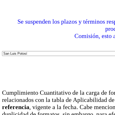
Se suspenden los plazos y términos res
pro
Comisión, esto a
Cumplimiento Cuantitativo de la carga de for
relacionados con la tabla de Aplicabilidad d
referencia
, vigente a la fecha. Cabe mencio
duplicidad de formatos, sin embargo, para ef