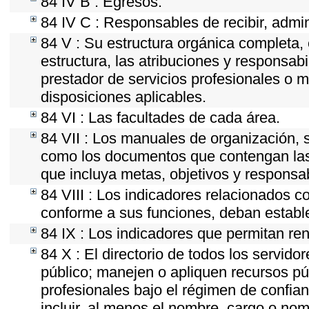
84 IV B : Egresos.
84 IV C : Responsables de recibir, admini
84 V : Su estructura orgánica completa, 
estructura, las atribuciones y responsab
prestador de servicios profesionales o 
disposiciones aplicables.
84 VI : Las facultades de cada área.
84 VII : Los manuales de organización, se
como los documentos que contengan las 
que incluya metas, objetivos y responsab
84 VIII : Los indicadores relacionados c
conforme a sus funciones, deban establ
84 IX : Los indicadores que permitan ren
84 X : El directorio de todos los servid
público; manejen o apliquen recursos púb
profesionales bajo el régimen de confian
incluir, al menos el nombre, cargo o nom