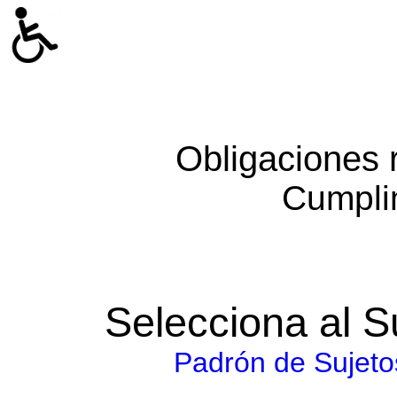
Obligaciones 
Cumpli
Selecciona al S
Padrón de Sujeto