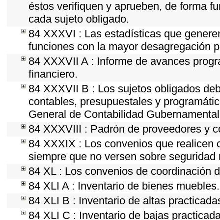
éstos verifiquen y aprueben, de forma fu
cada sujeto obligado.
84 XXXVI : Las estadísticas que genere
funciones con la mayor desagregación p
84 XXXVII A : Informe de avances progr
financiero.
84 XXXVII B : Los sujetos obligados deb
contables, presupuestales y programátic
General de Contabilidad Gubernamental 
84 XXXVIII : Padrón de proveedores y co
84 XXXIX : Los convenios que realicen c
siempre que no versen sobre seguridad n
84 XL : Los convenios de coordinación de
84 XLI A : Inventario de bienes muebles.
84 XLI B : Inventario de altas practicad
84 XLI C : Inventario de bajas practicad