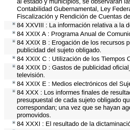
al estado y municipios, se observarán la
Contabilidad Gubernamental, Ley Feder
Fiscalización y Rendición de Cuentas de
84 XXVIII : La información relativa a la 
84 XXIX A : Programa Anual de Comunica
84 XXIX B : Erogación de los recursos po
publicidad del sujeto obligado.
84 XXIX C : Utilización de los Tiempos O
84 XXIX D : Gastos de publicidad oficial
televisión.
84 XXIX E : Medios electrónicos del Suj
84 XXX : Los informes finales de resultad
presupuestal de cada sujeto obligado qu
correspondan; una vez que se hayan ago
promovidos.
84 XXXI : El resultado de la dictaminaci