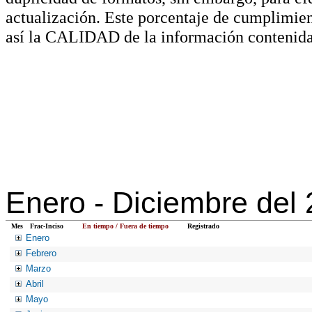
actualización. Este porcentaje de cumplimie
así la CALIDAD de la información contenida
Enero -
Diciembre del
Mes
Frac-Inciso
En tiempo / Fuera de tiempo
Registrado
Enero
Febrero
Marzo
Abril
Mayo