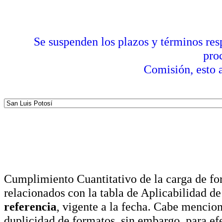
Se suspenden los plazos y términos res
pro
Comisión, esto a
Cumplimiento Cuantitativo de la carga de for
relacionados con la tabla de Aplicabilidad d
referencia
, vigente a la fecha. Cabe mencio
duplicidad de formatos, sin embargo, para ef