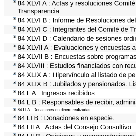
84 XLVI A : Actas y resoluciones Comit
Transparencia.
84 XLVI B : Informe de Resoluciones de
84 XLVI C : Integrantes del Comité de T
84 XLVI D : Calendario de sesiones ordi
84 XLVII A : Evaluaciones y encuestas a
84 XLVII B : Encuestas sobre programas
84 XLVIII : Estudios financiados con rec
84 XLIX A : Hipervínculo al listado de p
84 XLIX B : Jubilados y pensionados. Li
84 L A : Ingresos recibidos.
84 L B : Responsables de recibir, adminis
84 LI A : Donaciones en dinero realizadas.
84 LI B : Donaciones en especie.
84 LII A : Actas del Consejo Consultivo.