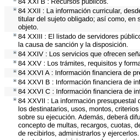
84 XXI B : Recursos públicos.
84 XXII : La información curricular, desd
titular del sujeto obligado; así como, e
objeto.
84 XXIII : El listado de servidores públi
la causa de sanción y la disposición.
84 XXIV : Los servicios que ofrecen seña
84 XXV : Los trámites, requisitos y form
84 XXVI A : Información financiera de p
84 XXVI B : Información financiera de in
84 XXVI C : Información financiera de in
84 XXVII : La información presupuestal 
los destinatarios, usos, montos, criter
sobre su ejecución. Además, deberá difun
concepto de multas, recargos, cuotas, d
de recibirlos, administrarlos y ejercerlos