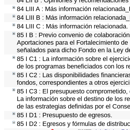
84 LII B : Opiniones y recomendaciones 
84 LIII A : Más información relacionada_
84 LIII B : Más información relacionada
84 LIII C : Más información relacionada.
85 I B : Previo convenio de colaboración 
Aportaciones para el Fortalecimiento de
señalados para dicho Fondo en la Ley de
85 I C1 : La información sobre el ejerci
de los programas beneficiados con los r
85 I C2 : Las disponibilidades financier
fondos, correspondientes a otros ejercici
85 I C3 : El presupuesto comprometido, 
La información sobre el destino de los r
de las estrategias definidas por el Cons
85 I D1 : Presupuesto de egresos.
85 I D2 : Egresos y fórmulas de distribuc