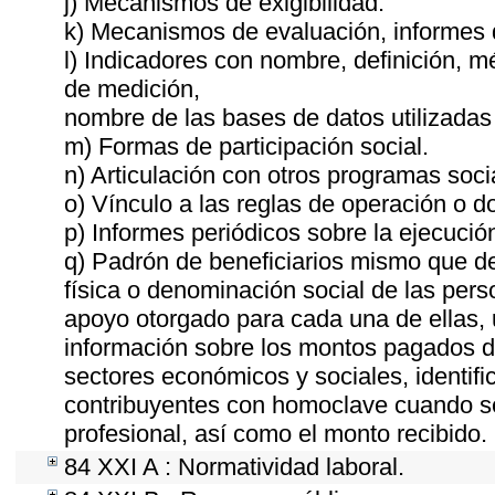
j) Mecanismos de exigibilidad.
k) Mecanismos de evaluación, informes
l) Indicadores con nombre, definición, 
de medición,
nombre de las bases de datos utilizadas 
m) Formas de participación social.
n) Articulación con otros programas soci
o) Vínculo a las reglas de operación o 
p) Informes periódicos sobre la ejecució
q) Padrón de beneficiarios mismo que de
física o denominación social de las pers
apoyo otorgado para cada una de ellas, u
información sobre los montos pagados du
sectores económicos y sociales, identific
contribuyentes con homoclave cuando sea
profesional, así como el monto recibido.
84 XXI A : Normatividad laboral.