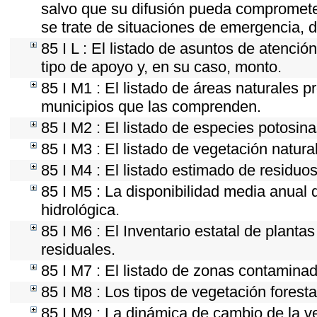
salvo que su difusión pueda comprometer
se trate de situaciones de emergencia, 
85 I L : El listado de asuntos de atenci
tipo de apoyo y, en su caso, monto.
85 I M1 : El listado de áreas naturales p
municipios que las comprenden.
85 I M2 : El listado de especies potosin
85 I M3 : El listado de vegetación natura
85 I M4 : El listado estimado de residuos
85 I M5 : La disponibilidad media anual 
hidrológica.
85 I M6 : El Inventario estatal de planta
residuales.
85 I M7 : El listado de zonas contaminad
85 I M8 : Los tipos de vegetación foresta
85 I M9 : La dinámica de cambio de la ve