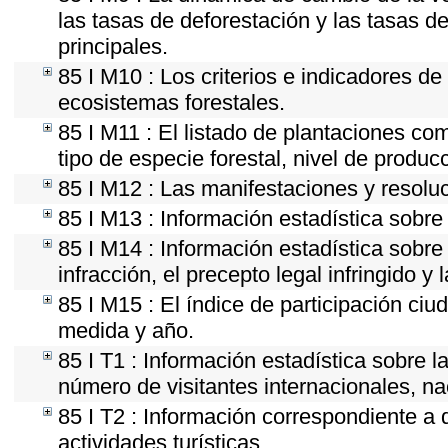
las tasas de deforestación y las tasas d
principales.
85 I M10 : Los criterios e indicadores de
ecosistemas forestales.
85 I M11 : El listado de plantaciones com
tipo de especie forestal, nivel de produc
85 I M12 : Las manifestaciones y resolu
85 I M13 : Información estadística sobre 
85 I M14 : Información estadística sobre
infracción, el precepto legal infringido y 
85 I M15 : El índice de participación ci
medida y año.
85 I T1 : Información estadística sobre 
número de visitantes internacionales, nac
85 I T2 : Información correspondiente a d
actividades turísticas.