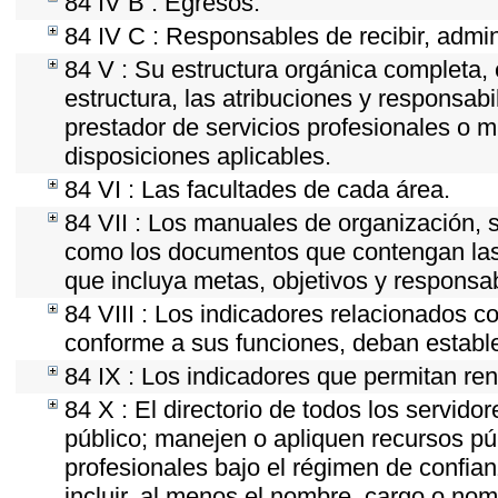
84 IV B : Egresos.
84 IV C : Responsables de recibir, admini
84 V : Su estructura orgánica completa, 
estructura, las atribuciones y responsab
prestador de servicios profesionales o 
disposiciones aplicables.
84 VI : Las facultades de cada área.
84 VII : Los manuales de organización, se
como los documentos que contengan las 
que incluya metas, objetivos y responsab
84 VIII : Los indicadores relacionados c
conforme a sus funciones, deban estable
84 IX : Los indicadores que permitan ren
84 X : El directorio de todos los servid
público; manejen o apliquen recursos púb
profesionales bajo el régimen de confian
incluir, al menos el nombre, cargo o nom