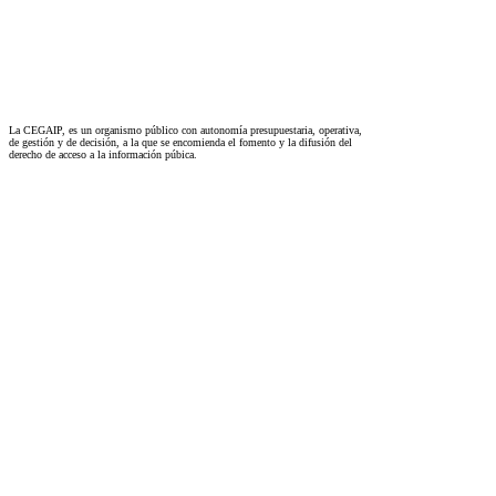
La CEGAIP, es un organismo público con autonomía presupuestaria, operativa,
de gestión y de decisión, a la que se encomienda el fomento y la difusión del
derecho de acceso a la información púbica.