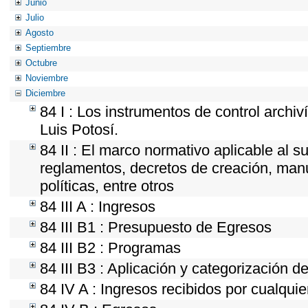
Junio
Julio
Agosto
Septiembre
Octubre
Noviembre
Diciembre
84 I : Los instrumentos de control archiv
Luis Potosí.
84 II : El marco normativo aplicable al s
reglamentos, decretos de creación, manua
políticas, entre otros
84 III A : Ingresos
84 III B1 : Presupuesto de Egresos
84 III B2 : Programas
84 III B3 : Aplicación y categorización d
84 IV A : Ingresos recibidos por cualquie