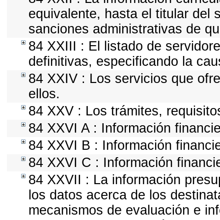
equivalente, hasta el titular del
sanciones administrativas de qu
84 XXIII : El listado de servido
definitivas, especificando la ca
84 XXIV : Los servicios que ofr
ellos.
84 XXV : Los trámites, requisito
84 XXVI A : Información financi
84 XXVI B : Información financie
84 XXVI C : Información financie
84 XXVII : La información presu
los datos acerca de los destinat
mecanismos de evaluación e in