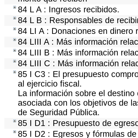
84 L A : Ingresos recibidos.
84 L B : Responsables de recibir
84 LI A : Donaciones en dinero 
84 LIII A : Más información rela
84 LIII B : Más información rel
84 LIII C : Más información rela
85 I C3 : El presupuesto compr
al ejercicio fiscal.
La información sobre el destino
asociada con los objetivos de la
de Seguridad Pública.
85 I D1 : Presupuesto de egres
85 I D2 : Egresos y fórmulas de 