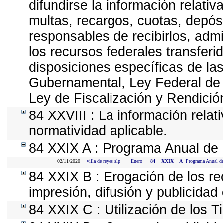
difundirse la información relati
multas, recargos, cuotas, depós
responsables de recibirlos, admin
los recursos federales transferi
disposiciones específicas de la
Gubernamental, Ley Federal de
Ley de Fiscalización y Rendició
84 XXVIII : La información relat
normatividad aplicable.
84 XXIX A : Programa Anual de 
02/11/2020
villa de reyes slp
Enero
84
XXIX
A
Programa Anual de
84 XXIX B : Erogación de los re
impresión, difusión y publicidad 
84 XXIX C : Utilización de los T