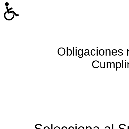
Obligaciones 
Cumpli
Selecciona al S