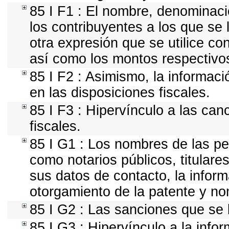
85 I F1 : El nombre, denominació
los contribuyentes a los que se
otra expresión que se utilice co
así como los montos respectivo
85 I F2 : Asimismo, la informaci
en las disposiciones fiscales.
85 I F3 : Hipervínculo a las ca
fiscales.
85 I G1 : Los nombres de las per
como notarios públicos, titulares
sus datos de contacto, la infor
otorgamiento de la patente y n
85 I G2 : Las sanciones que se 
85 I G3 : Hipervínculo a la info