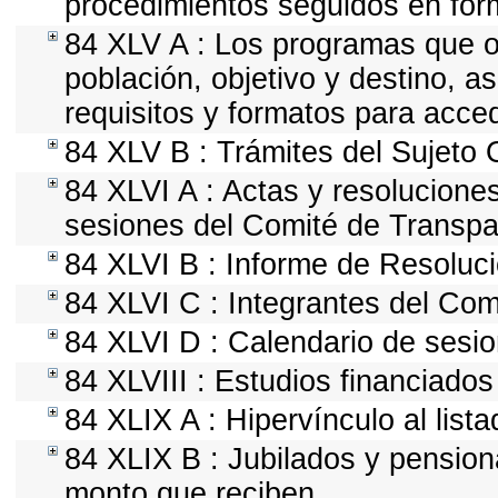
procedimientos seguidos en form
84 XLV A : Los programas que of
población, objetivo y destino, a
requisitos y formatos para acce
84 XLV B : Trámites del Sujeto 
84 XLVI A : Actas y resolucion
sesiones del Comité de Transpa
84 XLVI B : Informe de Resoluc
84 XLVI C : Integrantes del Com
84 XLVI D : Calendario de sesio
84 XLVIII : Estudios financiados
84 XLIX A : Hipervínculo al list
84 XLIX B : Jubilados y pension
monto que reciben