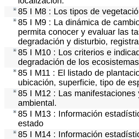
localización.
85 I M8 : Los tipos de vegetació
85 I M9 : La dinámica de cambio
permita conocer y evaluar las t
degradación y disturbio, registr
85 I M10 : Los criterios e indic
degradación de los ecosistemas 
85 I M11 : El listado de plantac
ubicación, superficie, tipo de es
85 I M12 : Las manifestaciones 
ambiental.
85 I M13 : Información estadísti
estado
85 I M14 : Información estadísti