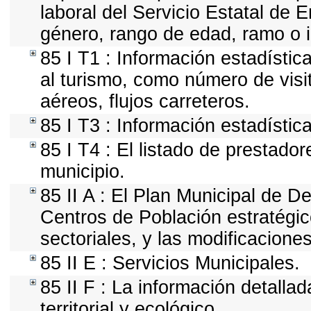
laboral del Servicio Estatal de E
género, rango de edad, ramo o 
85 I T1 : Información estadísti
al turismo, como número de visit
aéreos, flujos carreteros.
85 I T3 : Información estadístic
85 I T4 : El listado de prestado
municipio.
85 II A : El Plan Municipal de D
Centros de Población estratégic
sectoriales, y las modificacion
85 II E : Servicios Municipales.
85 II F : La información detall
territorial y ecológico.