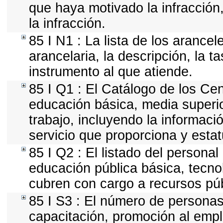
que haya motivado la infracción, 
la infracción.
85 I N1 : La lista de los arance
arancelaria, la descripción, la t
instrumento al que atiende.
85 I Q1 : El Catálogo de los Cen
educación básica, media superior
trabajo, incluyendo la informació
servicio que proporciona y esta
85 I Q2 : El listado del persona
educación pública básica, tecno
cubren con cargo a recursos púb
85 I S3 : El número de personas
capacitación, promoción al empl