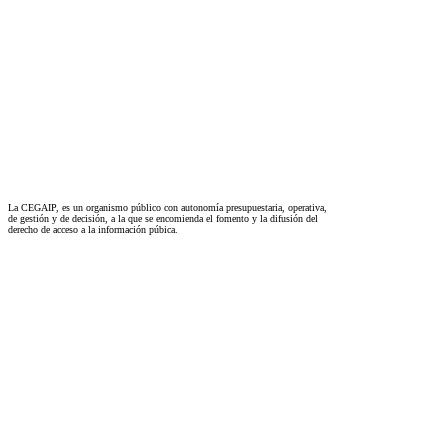
La CEGAIP, es un organismo público con autonomía presupuestaria, operativa,
de gestión y de decisión, a la que se encomienda el fomento y la difusión del
derecho de acceso a la información púbica.