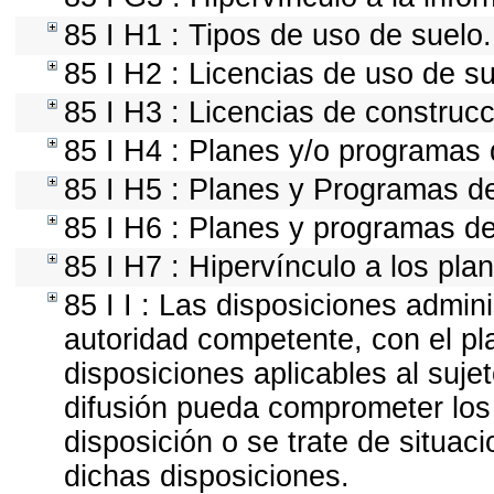
85 I H1 : Tipos de uso de suelo.
85 I H2 : Licencias de uso de su
85 I H3 : Licencias de construcc
85 I H4 : Planes y/o programas 
85 I H5 : Planes y Programas de 
85 I H6 : Planes y programas d
85 I H7 : Hipervínculo a los pla
85 I I : Las disposiciones admini
autoridad competente, con el pl
disposiciones aplicables al suje
difusión pueda comprometer los 
disposición o se trate de situa
dichas disposiciones.