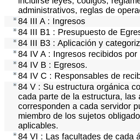
incluirse leyes, códigos, regla
administrativos, reglas de operaci
84 III A : Ingresos
84 III B1 : Presupuesto de Egre
84 III B3 : Aplicación y categor
84 IV A : Ingresos recibidos por
84 IV B : Egresos.
84 IV C : Responsables de recibi
84 V : Su estructura orgánica c
cada parte de la estructura, las
corresponden a cada servidor pú
miembro de los sujetos obligado
aplicables.
84 VI : Las facultades de cada 