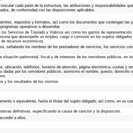
vincular cada parte de la estructura, las atribuciones y responsabilidades qu
gados, de conformidad con las disposiciones aplicables.
trámites, requisitos y formatos, así como los documentos que contengan las 
 programas operativos a desarrollar.
los Servicios de Traslado y Viáticos así como los gastos de representación. 
ersona que desempeñe un empleo, cargo o comisión en los sujetos obligados 
io de recursos económicos.
ios, señalando los nombres de los prestadores de servicios, los servicios cont
 situación patrimonial, fiscal y de intereses de los servidores públicos, en l
as, ubicación, teléfonos, horarios de atención, página electrónica, cuotas y 
s dadas por los servidores públicos; asimismo el nombre, puesto, domicilio ofi
eso
os y los resultados de los mismos.
rtamento o equivalente, hasta el titular del sujeto obligado; así como, en su 
rativas definitivas, especificando la causa de sanción y la disposición.
acceder a ellos.