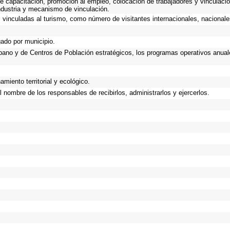
e capacitación, promoción al empleo, colocación de trabajadores y vinculació
industria y mecanismo de vinculación.
vinculadas al turismo, como número de visitantes internacionales, nacionales,
gado por municipio.
Urbano y de Centros de Población estratégicos, los programas operativos anual
miento territorial y ecológico.
 nombre de los responsables de recibirlos, administrarlos y ejercerlos.