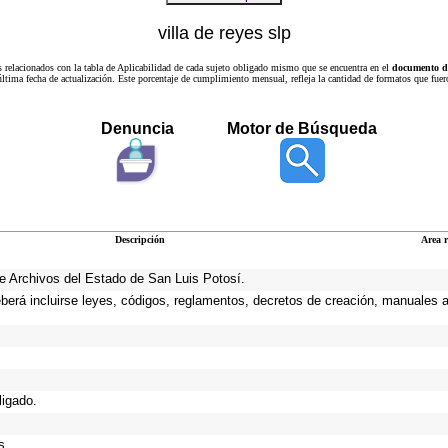
villa de reyes slp
s relacionados con la tabla de Aplicabilidad de cada sujeto obligado mismo que se encuentra en el
documento de
a última fecha de actualización. Este porcentaje de cumplimiento mensual, refleja la cantidad de formatos que
Denuncia
Motor de Búsqueda
Descripción
Area 
 de Archivos del Estado de San Luis Potosí.
eberá incluirse leyes, códigos, reglamentos, decretos de creación, manuales ad
ligado.
s.