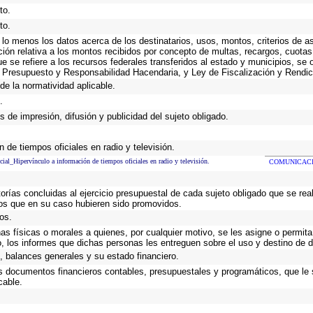
to.
to.
 lo menos los datos acerca de los destinatarios, usos, montos, criterios de
ción relativa a los montos recibidos por concepto de multas, recargos, cuota
que se refiere a los recursos federales transferidos al estado y municipios, se
 Presupuesto y Responsabilidad Hacendaria, y Ley de Fiscalización y Rendic
de la normatividad aplicable.
.
 de impresión, difusión y publicidad del sujeto obligado.
 de tiempos oficiales en radio y televisión.
cial_Hipervínculo a información de tiempos oficiales en radio y televisión.
COMUNICACI
torías concluidas al ejercicio presupuestal de cada sujeto obligado que se rea
os que en su caso hubieren sido promovidos.
os.
as físicas o morales a quienes, por cualquier motivo, se les asigne o permita
o, los informes que dichas personas les entreguen sobre el uso y destino de 
 balances generales y su estado financiero.
os documentos financieros contables, presupuestales y programáticos, que le
cable.