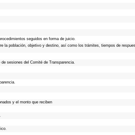
procedimientos seguidos en forma de juicio.
 la población, objetivo y destino, así como los trámites, tiempos de respues
 de sesiones del Comité de Transparencia.
parencia.
onados y el monto que reciben
.
ico.