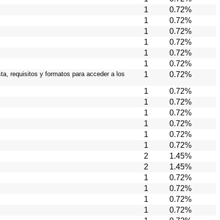
1
0.72%
1
0.72%
1
0.72%
1
0.72%
1
0.72%
1
0.72%
ta, requisitos y formatos para acceder a los
1
0.72%
1
0.72%
1
0.72%
1
0.72%
1
0.72%
1
0.72%
1
0.72%
2
1.45%
2
1.45%
1
0.72%
1
0.72%
1
0.72%
1
0.72%