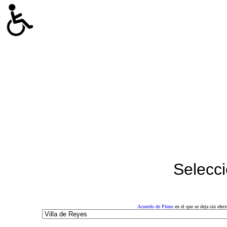
Selecci
Acuerdo de Pleno
en el que se deja sin efe