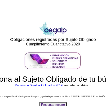
Obligaciones registradas por Sujeto Obligado
Cumplimiento Cuantitativo 2020
ona al Sujeto Obligado de tu 
Padrón de Sujetos Obligados 2019
, en orden alfabético.
cto la suspensión al Municipio de Zaragoza , aprobada por acuerdo de Pleno CEGAIP-1556/2019.S.E. en Sesión 