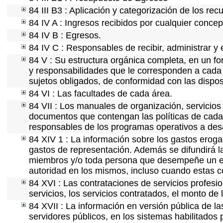
84 III B3 : Aplicación y categorización de los rec
84 IV A : Ingresos recibidos por cualquier concep
84 IV B : Egresos.
84 IV C : Responsables de recibir, administrar y e
84 V : Su estructura orgánica completa, en un for
y responsabilidades que le corresponden a cada 
sujetos obligados, de conformidad con las dispos
84 VI : Las facultades de cada área.
84 VII : Los manuales de organización, servicios 
documentos que contengan las políticas de cada 
responsables de los programas operativos a desa
84 XIV 1 : La información sobre los gastos eroga
gastos de representación. Además se difundirá la
miembros y/o toda persona que desempeñe un emp
autoridad en los mismos, incluso cuando estas c
84 XVI : Las contrataciones de servicios profes
servicios, los servicios contratados, el monto de 
84 XVII : La información en versión pública de las
servidores públicos, en los sistemas habilitados 