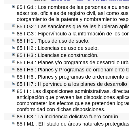
85 I G1 : Los nombres de las personas a quienes s
adscritos, oficiales de registro civil, así como s
otorgamiento de la patente y nombramiento resp
85 I G2 : Las sanciones que se les hubieran apli
85 I G3 : Hipervínculo a la información de los co
85 I H1 : Tipos de uso de suelo.
85 I H2 : Licencias de uso de suelo.
85 I H3 : Licencias de construcción.
85 I H4 : Planes y/o programas de desarrollo ur
85 I H5 : Planes y Programas de ordenamiento ter
85 I H6 : Planes y programas de ordenamiento e
85 I H7 : Hipervínculo a los planes de desarrollo
85 I I : Las disposiciones administrativas, direc
anticipación que prevean las disposiciones aplica
comprometer los efectos que se pretenden lograr
conformidad con dichas disposiciones.
85 I K3 : La incidencia delictiva fuero común.
85 I M1 : El listado de áreas naturales protegida