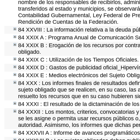
nombre de los responsables de recibirlos, adminis
transferidos al estado y municipios, se observar
Contabilidad Gubernamental, Ley Federal de Pre
Rendición de Cuentas de la Federación.
84 XXVIII : La información relativa a la deuda pú
84 XXIX A : Programa Anual de Comunicación Soc
84 XXIX B : Erogación de los recursos por contrat
obligado.
84 XXIX C : Utilización de los Tiempos Oficiales.
84 XXIX D : Gastos de publicidad oficial_Hipervín
84 XXIX E : Medios electrónicos del Sujeto Obli
84 XXX : Los informes finales de resultados defin
sujeto obligado que se realicen, en su caso, la
resuelto los recursos que en su caso hubieren s
84 XXXI : El resultado de la dictaminación de los
84 XXXII : Los montos, criterios, convocatorias y
se les asigne o permita usar recursos públicos o,
autoridad. Asimismo, los informes que dichas pe
84 XXXVII A : Informe de avances programáticos 