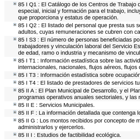
85 I Q1 : El Catálogo de los Centros de Trabajo 
especial, inicial y formación para el trabajo, incl
que proporciona y estatus de operación.
85 I Q2 : El listado del personal que presta sus 
adultos, cuyas remuneraciones se cubren con car
85 I S3 : El número de personas beneficiadas po
trabajadores y vinculación laboral del Servicio E
de edad, ramo o industria y mecanismo de vincul
85 I T1 : Información estadística sobre las acti
internacionales, nacionales, flujos aéreos, flujos 
85 I T3 : Información estadística sobre ocupación
85 I T4 : El listado de prestadores de servicios t
85 II A : El Plan Municipal de Desarrollo, y el P
programas operativos anuales sectoriales, y las
85 II E : Servicios Municipales.
85 II F : La información detallada que contenga l
85 II G : Los montos recibidos por concepto de m
administrarlos y ejercerlos.
85 II I : Estudios de factibilidad ecológica.