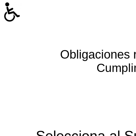
Obligaciones 
Cumpli
Selecciona al S