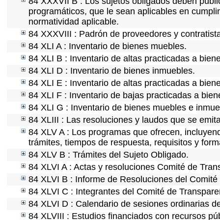
84 XXXVII B : Los sujetos obligados deben public
programáticos, que le sean aplicables en cumpl
normatividad aplicable.
84 XXXVIII : Padrón de proveedores y contratist
84 XLI A : Inventario de bienes muebles.
84 XLI B : Inventario de altas practicadas a bie
84 XLI D : Inventario de bienes inmuebles.
84 XLI E : Inventario de altas practicadas a bien
84 XLI F : Inventario de bajas practicadas a bie
84 XLI G : Inventario de bienes muebles e inmu
84 XLIII : Las resoluciones y laudos que se emit
84 XLV A : Los programas que ofrecen, incluyendo
trámites, tiempos de respuesta, requisitos y for
84 XLV B : Trámites del Sujeto Obligado.
84 XLVI A : Actas y resoluciones Comité de Tra
84 XLVI B : Informe de Resoluciones del Comité
84 XLVI C : Integrantes del Comité de Transpare
84 XLVI D : Calendario de sesiones ordinarias d
84 XLVIII : Estudios financiados con recursos púb