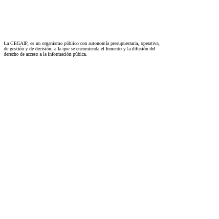
La CEGAIP, es un organismo público con autonomía presupuestaria, operativa,
de gestión y de decisión, a la que se encomienda el fomento y la difusión del
derecho de acceso a la información púbica.