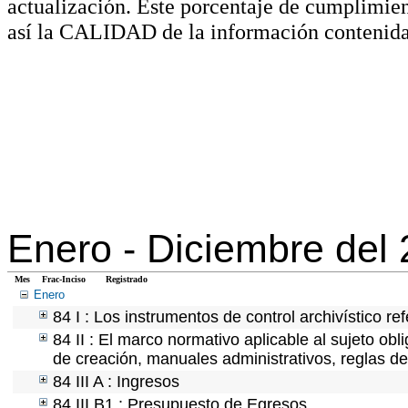
actualización. Este porcentaje de cumplimie
así la CALIDAD de la información contenida
Enero -
Diciembre del
Mes
Frac-Inciso
Registrado
Enero
84 I : Los instrumentos de control archivístico r
84 II : El marco normativo aplicable al sujeto ob
de creación, manuales administrativos, reglas de o
84 III A : Ingresos
84 III B1 : Presupuesto de Egresos