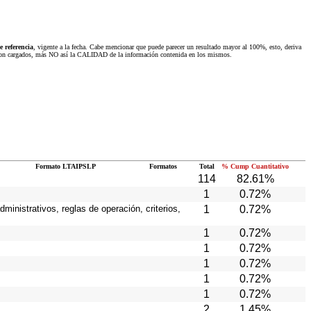
 referencia
, vigente a la fecha. Cabe mencionar que puede parecer un resultado mayor al 100%, esto, deriva
 fueron cargados, más NO así la CALIDAD de la información contenida en los mismos.
Formato LTAIPSLP
Formatos
Total
% Cump Cuantitativo
114
82.61%
1
0.72%
ministrativos, reglas de operación, criterios,
1
0.72%
1
0.72%
1
0.72%
1
0.72%
1
0.72%
1
0.72%
2
1.45%