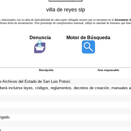
villa de reyes slp
s relacionados con la tabla de Aplicabilidad de cada sujeto obligado mismo que se encuentra en el
documento de
a última fecha de actualización. Este porcentaje de cumplimiento mensual, refleja la cantidad de formatos que
Denuncia
Motor de Búsqueda
Descripción
Area responsable
 de Archivos del Estado de San Luis Potosí.
eberá incluirse leyes, códigos, reglamentos, decretos de creación, manuales ad
ligado.
s.