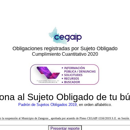
Obligaciones registradas por Sujeto Obligado
Cumplimiento Cuantitativo 2020
ona al Sujeto Obligado de tu 
Padrón de Sujetos Obligados 2019
, en orden alfabético.
cto la suspensión al Municipio de Zaragoza , aprobada por acuerdo de Pleno CEGAIP-1556/2019.S.E. en Sesión 