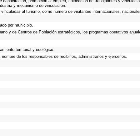
e capacitación, promoción al empleo, colocación de trabajadores y vinculación
industria y mecanismo de vinculación.
vinculadas al turismo, como número de visitantes internacionales, nacionales,
gado por municipio.
Urbano y de Centros de Población estratégicos, los programas operativos anual
miento territorial y ecológico.
nombre de los responsables de recibirlos, administrarlos y ejercerlos.