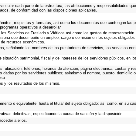
incular cada parte de la estructura, las atribuciones y responsabilidades que
gados, de conformidad con las disposiciones aplicables.
trámites, requisitos y formatos, así como los documentos que contengan las 
programas operativos a desarrollar.
los Servicios de Traslado y Viáticos así como los gastos de representación. 
ersona que desempeñe un empleo, cargo o comisión en los sujetos obligados 
o de recursos económicos.
os, señalando los nombres de los prestadores de servicios, los servicios cont
 situación patrimonial, fiscal y de intereses de los servidores públicos, en l
as, ubicación, teléfonos, horarios de atención, página electrónica, cuotas y 
s dadas por los servidores públicos; asimismo el nombre, puesto, domicilio ofi
eso
os y los resultados de los mismos.
tamento o equivalente, hasta el titular del sujeto obligado; así como, en su c
ativas definitivas, especificando la causa de sanción y la disposición.
acceder a ellos.