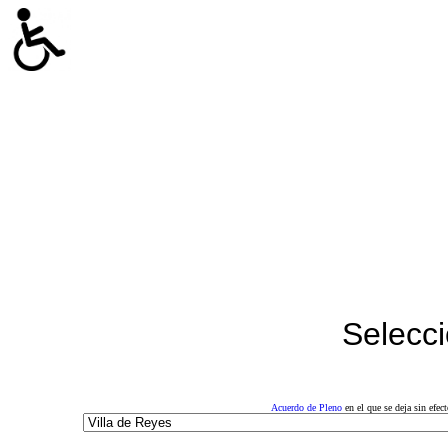
Selecci
Acuerdo de Pleno
en el que se deja sin efe