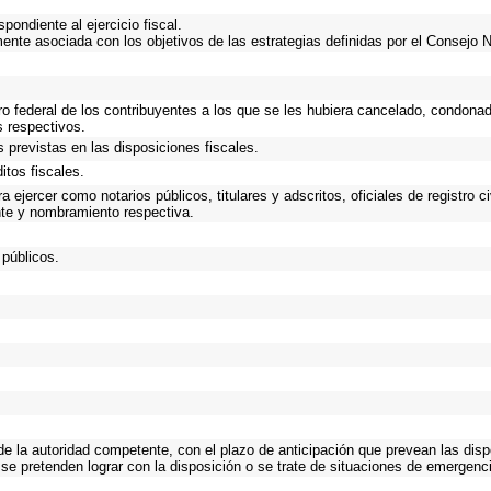
ondiente al ejercicio fiscal.
mente asociada con los objetivos de las estrategias definidas por el Consejo 
ro federal de los contribuyentes a los que se les hubiera cancelado, condonado
s respectivos.
 previstas en las disposiciones fiscales.
itos fiscales.
 ejercer como notarios públicos, titulares y adscritos, oficiales de registro c
nte y nombramiento respectiva.
 públicos.
 de la autoridad competente, con el plazo de anticipación que prevean las disp
se pretenden lograr con la disposición o se trate de situaciones de emergenc