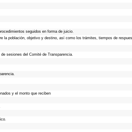
procedimientos seguidos en forma de juicio.
 la población, objetivo y destino, así como los trámites, tiempos de respues
 de sesiones del Comité de Transparencia.
parencia.
onados y el monto que reciben
.
ico.