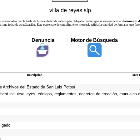
villa de reyes slp
s relacionados con la tabla de Aplicabilidad de cada sujeto obligado mismo que se encuentra en el
documento de
a última fecha de actualización. Este porcentaje de cumplimiento mensual, refleja la cantidad de formatos que
Denuncia
Motor de Búsqueda
Descripción
Area 
 de Archivos del Estado de San Luis Potosí.
eberá incluirse leyes, códigos, reglamentos, decretos de creación, manuales ad
ligado.
s.