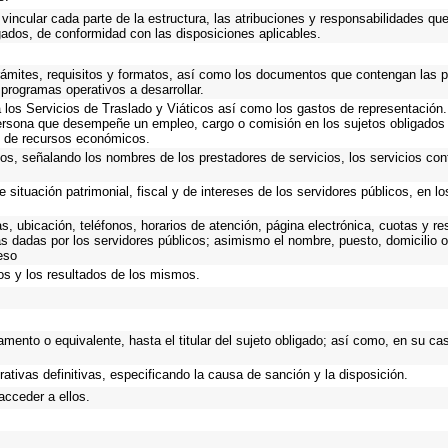
vincular cada parte de la estructura, las atribuciones y responsabilidades qu
gados, de conformidad con las disposiciones aplicables.
trámites, requisitos y formatos, así como los documentos que contengan las 
 programas operativos a desarrollar.
los Servicios de Traslado y Viáticos así como los gastos de representación. 
ersona que desempeñe un empleo, cargo o comisión en los sujetos obligados 
io de recursos económicos.
ios, señalando los nombres de los prestadores de servicios, los servicios cont
 situación patrimonial, fiscal y de intereses de los servidores públicos, en l
as, ubicación, teléfonos, horarios de atención, página electrónica, cuotas y 
s dadas por los servidores públicos; asimismo el nombre, puesto, domicilio ofi
eso
os y los resultados de los mismos.
rtamento o equivalente, hasta el titular del sujeto obligado; así como, en su 
rativas definitivas, especificando la causa de sanción y la disposición.
acceder a ellos.