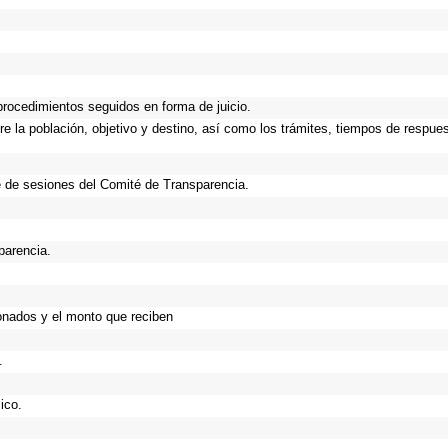
procedimientos seguidos en forma de juicio.
 la población, objetivo y destino, así como los trámites, tiempos de respues
 de sesiones del Comité de Transparencia.
parencia.
onados y el monto que reciben
.
ico.