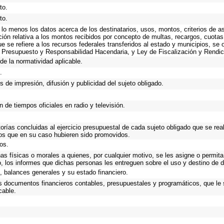
to.
to.
 lo menos los datos acerca de los destinatarios, usos, montos, criterios de
ción relativa a los montos recibidos por concepto de multas, recargos, cuota
que se refiere a los recursos federales transferidos al estado y municipios, se
 Presupuesto y Responsabilidad Hacendaria, y Ley de Fiscalización y Rendic
de la normatividad aplicable.
.
 de impresión, difusión y publicidad del sujeto obligado.
 de tiempos oficiales en radio y televisión.
torías concluidas al ejercicio presupuestal de cada sujeto obligado que se rea
os que en su caso hubieren sido promovidos.
os.
as físicas o morales a quienes, por cualquier motivo, se les asigne o permita
o, los informes que dichas personas les entreguen sobre el uso y destino de 
 balances generales y su estado financiero.
os documentos financieros contables, presupuestales y programáticos, que le
cable.