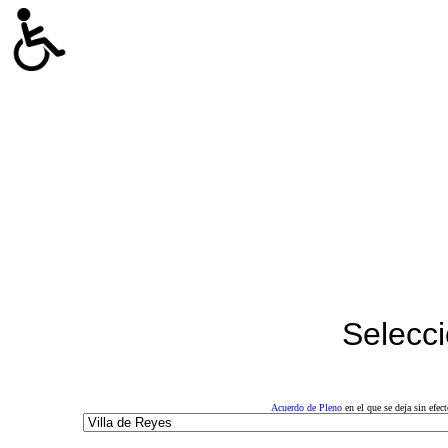
Selecci
Acuerdo de Pleno
en el que se deja sin efe