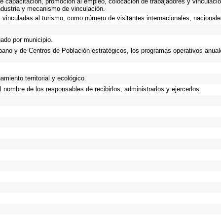
e capacitación, promoción al empleo, colocación de trabajadores y vinculació
industria y mecanismo de vinculación.
vinculadas al turismo, como número de visitantes internacionales, nacionales,
gado por municipio.
Urbano y de Centros de Población estratégicos, los programas operativos anual
miento territorial y ecológico.
 nombre de los responsables de recibirlos, administrarlos y ejercerlos.