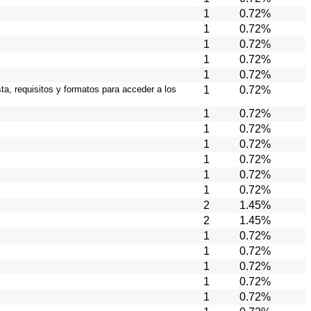
1
0.72%
1
0.72%
1
0.72%
1
0.72%
1
0.72%
ta, requisitos y formatos para acceder a los
1
0.72%
1
0.72%
1
0.72%
1
0.72%
1
0.72%
1
0.72%
1
0.72%
2
1.45%
2
1.45%
1
0.72%
1
0.72%
1
0.72%
1
0.72%
1
0.72%