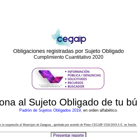
Obligaciones registradas por Sujeto Obligado
Cumplimiento Cuantitativo 2020
ona al Sujeto Obligado de tu 
Padrón de Sujetos Obligados 2019
, en orden alfabético.
cto la suspensión al Municipio de Zaragoza , aprobada por acuerdo de Pleno CEGAIP-1556/2019.S.E. en Sesión 