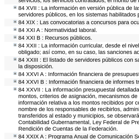
servicios, los servicios contratados, el monto de 
84 XVII : La información en versión pública de las
servidores públicos, en los sistemas habilitados 
84 XIX : Las convocatorias a concursos para ocu
84 XXI A : Normatividad laboral.
84 XXI B : Recursos públicos.
84 XXII : La información curricular, desde el nive
obligado; así como, en su caso, las sanciones ad
84 XXIII : El listado de servidores públicos con 
la disposición.
84 XXVI A : Información financiera de presupues
84 XXVI B : Información financiera de informes t
84 XXVII : La información presupuestal detallada
montos, criterios de asignación, mecanismos de 
información relativa a los montos recibidos por 
nombre de los responsables de recibirlos, adminis
transferidos al estado y municipios, se observar
Contabilidad Gubernamental, Ley Federal de Pre
Rendición de Cuentas de la Federación.
84 XXIX A : Programa Anual de Comunicación Soc