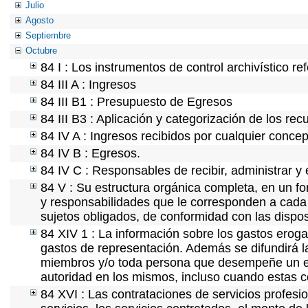
Julio
Agosto
Septiembre
Octubre
84 I : Los instrumentos de control archivístico r
84 III A : Ingresos
84 III B1 : Presupuesto de Egresos
84 III B3 : Aplicación y categorización de los rec
84 IV A : Ingresos recibidos por cualquier concep
84 IV B : Egresos.
84 IV C : Responsables de recibir, administrar y 
84 V : Su estructura orgánica completa, en un fo
y responsabilidades que le corresponden a cada 
sujetos obligados, de conformidad con las dispos
84 XIV 1 : La información sobre los gastos eroga
gastos de representación. Además se difundirá la
miembros y/o toda persona que desempeñe un emp
autoridad en los mismos, incluso cuando estas c
84 XVI : Las contrataciones de servicios profes