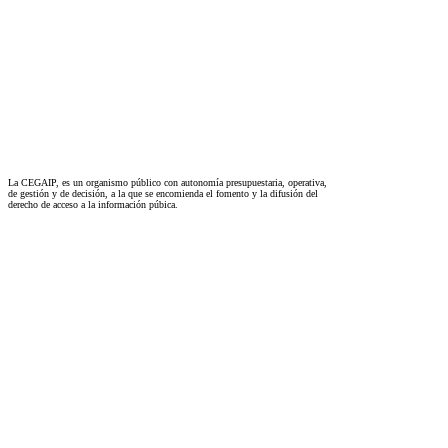
La CEGAIP, es un organismo público con autonomía presupuestaria, operativa,
de gestión y de decisión, a la que se encomienda el fomento y la difusión del
derecho de acceso a la información púbica.