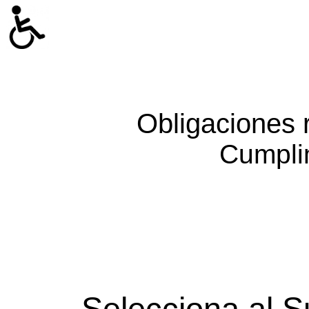
Obligaciones 
Cumpli
Selecciona al S