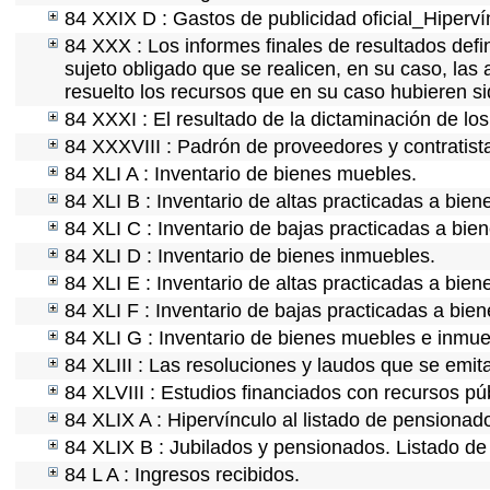
84 XXIX D : Gastos de publicidad oficial_Hipervín
84 XXX : Los informes finales de resultados defin
sujeto obligado que se realicen, en su caso, la
resuelto los recursos que en su caso hubieren s
84 XXXI : El resultado de la dictaminación de los
84 XXXVIII : Padrón de proveedores y contratist
84 XLI A : Inventario de bienes muebles.
84 XLI B : Inventario de altas practicadas a bie
84 XLI C : Inventario de bajas practicadas a bie
84 XLI D : Inventario de bienes inmuebles.
84 XLI E : Inventario de altas practicadas a bie
84 XLI F : Inventario de bajas practicadas a bie
84 XLI G : Inventario de bienes muebles e inmu
84 XLIII : Las resoluciones y laudos que se emi
84 XLVIII : Estudios financiados con recursos pú
84 XLIX A : Hipervínculo al listado de pensionado
84 XLIX B : Jubilados y pensionados. Listado de
84 L A : Ingresos recibidos.