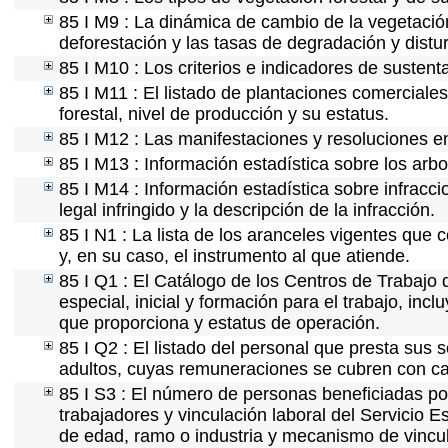
85 I M9 : La dinámica de cambio de la vegetación
deforestación y las tasas de degradación y distur
85 I M10 : Los criterios e indicadores de sustent
85 I M11 : El listado de plantaciones comerciales
forestal, nivel de producción y su estatus.
85 I M12 : Las manifestaciones y resoluciones e
85 I M13 : Información estadística sobre los arbo
85 I M14 : Información estadística sobre infracci
legal infringido y la descripción de la infracción.
85 I N1 : La lista de los aranceles vigentes que c
y, en su caso, el instrumento al que atiende.
85 I Q1 : El Catálogo de los Centros de Trabajo 
especial, inicial y formación para el trabajo, incl
que proporciona y estatus de operación.
85 I Q2 : El listado del personal que presta sus 
adultos, cuyas remuneraciones se cubren con car
85 I S3 : El número de personas beneficiadas po
trabajadores y vinculación laboral del Servicio E
de edad, ramo o industria y mecanismo de vincu