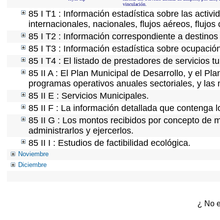
vinculación.
85 I T1 : Información estadística sobre las acti
internacionales, nacionales, flujos aéreos, flujos 
85 I T2 : Información correspondiente a destinos t
85 I T3 : Información estadística sobre ocupación
85 I T4 : El listado de prestadores de servicios t
85 II A : El Plan Municipal de Desarrollo, y el P
programas operativos anuales sectoriales, y las
85 II E : Servicios Municipales.
85 II F : La información detallada que contenga l
85 II G : Los montos recibidos por concepto de m
administrarlos y ejercerlos.
85 II I : Estudios de factibilidad ecológica.
Noviembre
Diciembre
¿ No e