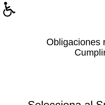
Obligaciones 
Cumpli
Selecciona al S