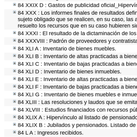
84 XXIX D : Gastos de publicidad oficial_Hipervín
84 XXX : Los informes finales de resultados defin
sujeto obligado que se realicen, en su caso, la
resuelto los recursos que en su caso hubieren s
84 XXXI : El resultado de la dictaminación de los
84 XXXVIII : Padrón de proveedores y contratist
84 XLI A : Inventario de bienes muebles.
84 XLI B : Inventario de altas practicadas a bie
84 XLI C : Inventario de bajas practicadas a bie
84 XLI D : Inventario de bienes inmuebles.
84 XLI E : Inventario de altas practicadas a bien
84 XLI F : Inventario de bajas practicadas a bie
84 XLI G : Inventario de bienes muebles e inmu
84 XLIII : Las resoluciones y laudos que se emit
84 XLVIII : Estudios financiados con recursos púb
84 XLIX A : Hipervínculo al listado de pensionado
84 XLIX B : Jubilados y pensionados. Listado de
84 L A : Ingresos recibidos.