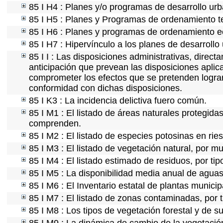
85 I H4 : Planes y/o programas de desarrollo ur
85 I H5 : Planes y Programas de ordenamiento ter
85 I H6 : Planes y programas de ordenamiento e
85 I H7 : Hipervínculo a los planes de desarrollo
85 I I : Las disposiciones administrativas, direc
anticipación que prevean las disposiciones aplica
comprometer los efectos que se pretenden lograr
conformidad con dichas disposiciones.
85 I K3 : La incidencia delictiva fuero común.
85 I M1 : El listado de áreas naturales protegida
comprenden.
85 I M2 : El listado de especies potosinas en ri
85 I M3 : El listado de vegetación natural, por mu
85 I M4 : El listado estimado de residuos, por ti
85 I M5 : La disponibilidad media anual de aguas 
85 I M6 : El Inventario estatal de plantas munici
85 I M7 : El listado de zonas contaminadas, por t
85 I M8 : Los tipos de vegetación forestal y de su