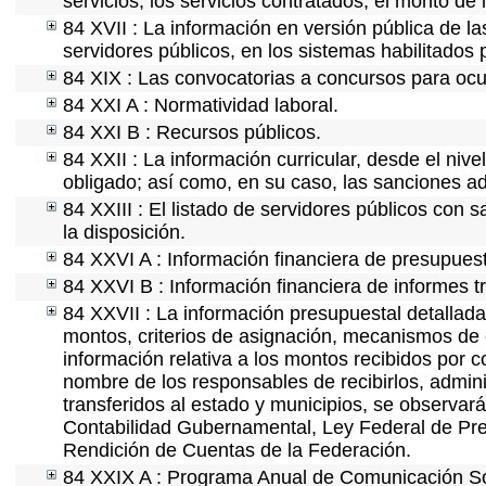
servicios, los servicios contratados, el monto de 
84 XVII : La información en versión pública de las
servidores públicos, en los sistemas habilitados 
84 XIX : Las convocatorias a concursos para ocu
84 XXI A : Normatividad laboral.
84 XXI B : Recursos públicos.
84 XXII : La información curricular, desde el nive
obligado; así como, en su caso, las sanciones ad
84 XXIII : El listado de servidores públicos con 
la disposición.
84 XXVI A : Información financiera de presupues
84 XXVI B : Información financiera de informes t
84 XXVII : La información presupuestal detallada
montos, criterios de asignación, mecanismos de 
información relativa a los montos recibidos por 
nombre de los responsables de recibirlos, adminis
transferidos al estado y municipios, se observar
Contabilidad Gubernamental, Ley Federal de Pre
Rendición de Cuentas de la Federación.
84 XXIX A : Programa Anual de Comunicación Soc