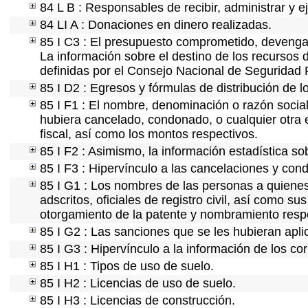
84 L B : Responsables de recibir, administrar y ej
84 LI A : Donaciones en dinero realizadas.
85 I C3 : El presupuesto comprometido, devengad
La información sobre el destino de los recursos 
definidas por el Consejo Nacional de Seguridad 
85 I D2 : Egresos y fórmulas de distribución de l
85 I F1 : El nombre, denominación o razón social 
hubiera cancelado, condonado, o cualquier otra e
fiscal, así como los montos respectivos.
85 I F2 : Asimismo, la información estadística so
85 I F3 : Hipervínculo a las cancelaciones y cond
85 I G1 : Los nombres de las personas a quienes s
adscritos, oficiales de registro civil, así como s
otorgamiento de la patente y nombramiento resp
85 I G2 : Las sanciones que se les hubieran apli
85 I G3 : Hipervínculo a la información de los co
85 I H1 : Tipos de uso de suelo.
85 I H2 : Licencias de uso de suelo.
85 I H3 : Licencias de construcción.