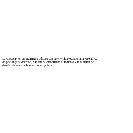
La CEGAIP, es un organismo público con autonomía presupuestaria, operativa,
de gestión y de decisión, a la que se encomienda el fomento y la difusión del
derecho de acceso a la información púbica.