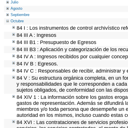
Julio
Agosto
Septiembre
Octubre
84 I : Los instrumentos de control archivístico r
84 III A : Ingresos
84 III B1 : Presupuesto de Egresos
84 III B3 : Aplicación y categorización de los rec
84 IV A : Ingresos recibidos por cualquier concep
84 IV B : Egresos.
84 IV C : Responsables de recibir, administrar y e
84 V : Su estructura orgánica completa, en un for
y responsabilidades que le corresponden a cada 
sujetos obligados, de conformidad con las dispos
84 XIV 1 : La información sobre los gastos eroga
gastos de representación. Además se difundirá la
miembros y/o toda persona que desempeñe un emp
autoridad en los mismos, incluso cuando estas c
84 XVI : Las contrataciones de servicios profes