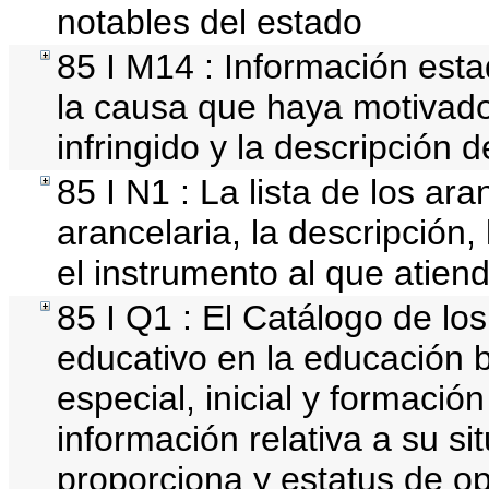
notables del estado
85 I M14 : Información estad
la causa que haya motivado 
infringido y la descripción d
85 I N1 : La lista de los ar
arancelaria, la descripción,
el instrumento al que atiend
85 I Q1 : El Catálogo de lo
educativo en la educación b
especial, inicial y formación
información relativa a su si
proporciona y estatus de o