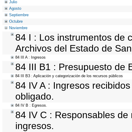
Julio
Agosto
Septiembre
Octubre
Noviembre
84 I : Los instrumentos de c
Archivos del Estado de San 
84 III A : Ingresos
84 III B1 : Presupuesto de
84 III B3 : Aplicación y categorización de los recursos públicos
84 IV A : Ingresos recibidos
obligado.
84 IV B : Egresos.
84 IV C : Responsables de re
ingresos.