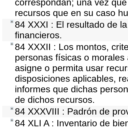
correspondan; una vez que 
recursos que en su caso hu
84 XXXI : El resultado de l
financieros.
84 XXXII : Los montos, crite
personas físicas o morales 
asigne o permita usar recur
disposiciones aplicables, r
informes que dichas person
de dichos recursos.
84 XXXVIII : Padrón de prov
84 XLI A : Inventario de bi