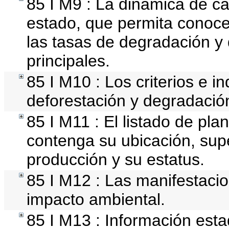
85 I M9 : La dinámica de ca
estado, que permita conocer
las tasas de degradación y 
principales.
85 I M10 : Los criterios e i
deforestación y degradación
85 I M11 : El listado de pla
contenga su ubicación, super
producción y su estatus.
85 I M12 : Las manifestaci
impacto ambiental.
85 I M13 : Información estad