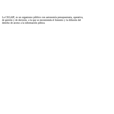
La CEGAIP, es un organismo público con autonomía presupuestaria, operativa,
de gestión y de decisión, a la que se encomienda el fomento y la difusión del
derecho de acceso a la información púbica.