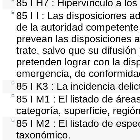
85 I H7 : Hipervínculo a los
85 I I : Las disposiciones a
de la autoridad competente,
prevean las disposiciones a
trate, salvo que su difusió
pretenden lograr con la disp
emergencia, de conformidad
85 I K3 : La incidencia deli
85 I M1 : El listado de áre
categoría, superficie, regi
85 I M2 : El listado de esp
taxonómico.