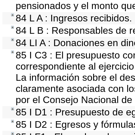
pensionados y el monto qu
84 L A : Ingresos recibidos.
84 L B : Responsables de rec
84 LI A : Donaciones en din
85 I C3 : El presupuesto 
correspondiente al ejercicio 
La información sobre el des
claramente asociada con los
por el Consejo Nacional de
85 I D1 : Presupuesto de e
85 I D2 : Egresos y fórmulas