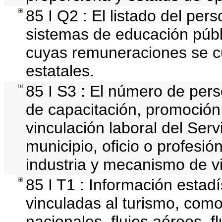
85 I Q2 : El listado del per
sistemas de educación públi
cuyas remuneraciones se c
estatales.
85 I S3 : El número de pers
de capacitación, promoción
vinculación laboral del Serv
municipio, oficio o profesi
industria y mecanismo de v
85 I T1 : Información estad
vinculadas al turismo, como
nacionales, flujos aéreos, fl