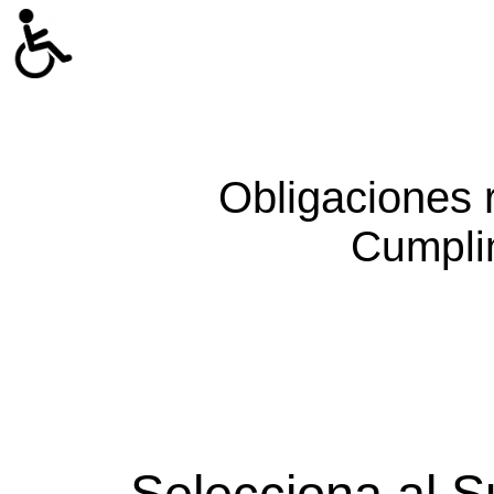
Obligaciones 
Cumpli
Selecciona al S