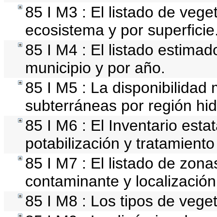
85 I M3 : El listado de vege
ecosistema y por superficie
85 I M4 : El listado estimad
municipio y por año.
85 I M5 : La disponibilidad
subterráneas por región hid
85 I M6 : El Inventario esta
potabilización y tratamient
85 I M7 : El listado de zon
contaminante y localización
85 I M8 : Los tipos de veget