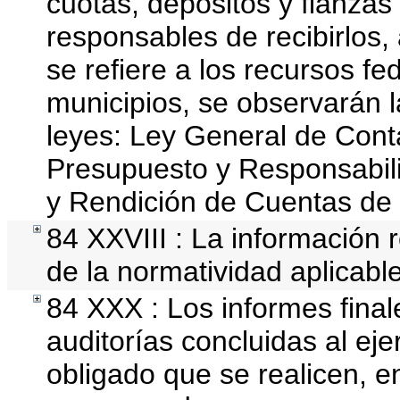
cuotas, depósitos y fianza
responsables de recibirlos, 
se refiere a los recursos fe
municipios, se observarán l
leyes: Ley General de Cont
Presupuesto y Responsabili
y Rendición de Cuentas de 
84 XXVIII : La información r
de la normatividad aplicable
84 XXX : Los informes finale
auditorías concluidas al ej
obligado que se realicen, e