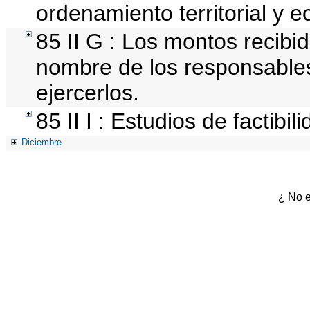
ordenamiento territorial y e
85 II G : Los montos recibi
nombre de los responsables 
ejercerlos.
85 II I : Estudios de factibil
Diciembre
¿ No e