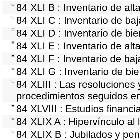
84 XLI B : Inventario de al
84 XLI C : Inventario de ba
84 XLI D : Inventario de bi
84 XLI E : Inventario de al
84 XLI F : Inventario de ba
84 XLI G : Inventario de b
84 XLIII : Las resoluciones
procedimientos seguidos en 
84 XLVIII : Estudios financ
84 XLIX A : Hipervínculo al 
84 XLIX B : Jubilados y pen