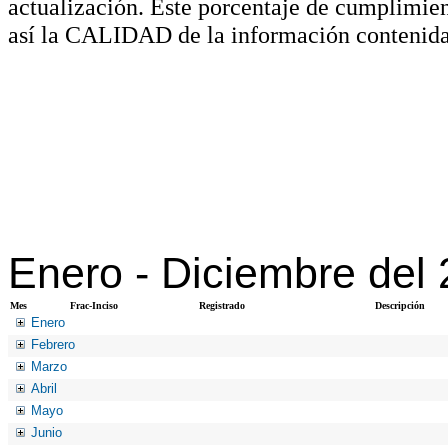
actualización. Este porcentaje de cumplimie
así la CALIDAD de la información contenida
Enero -
Diciembre del
Mes
Frac-Inciso
Registrado
Descripción
Enero
Febrero
Marzo
Abril
Mayo
Junio