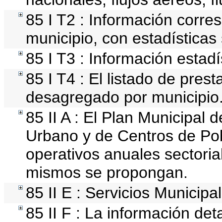
85 I T2 : Información corres
municipio, con estadísticas 
85 I T3 : Información estad
85 I T4 : El listado de prest
desagregado por municipio
85 II A : El Plan Municipal 
Urbano y de Centros de Pob
operativos anuales sectoria
mismos se propongan.
85 II E : Servicios Municipa
85 II F : La información de