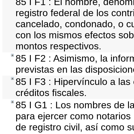
85 I F1 : El nombre, denomi
registro federal de los cont
cancelado, condonado, o cua
con los mismos efectos sobr
montos respectivos.
85 I F2 : Asimismo, la info
previstas en las disposicion
85 I F3 : Hipervínculo a la
créditos fiscales.
85 I G1 : Los nombres de la
para ejercer como notarios pú
de registro civil, así como 