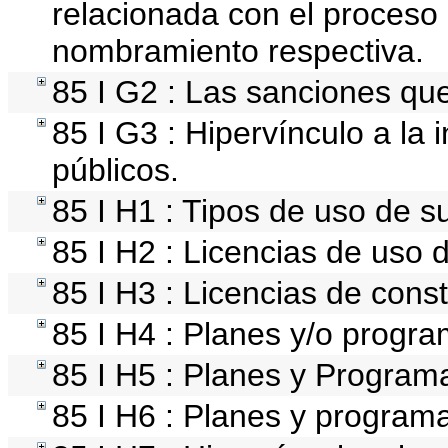
relacionada con el proceso 
nombramiento respectiva.
85 I G2 : Las sanciones que
85 I G3 : Hipervínculo a la 
públicos.
85 I H1 : Tipos de uso de s
85 I H2 : Licencias de uso 
85 I H3 : Licencias de const
85 I H4 : Planes y/o progra
85 I H5 : Planes y Programa
85 I H6 : Planes y program