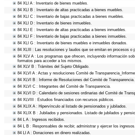
84 XLI A : Inventario de bienes muebles.
84 XLI B : Inventario de altas practicadas a bienes muebles.
84 XLI C : Inventario de bajas practicadas a bienes muebles.
84 XLI D : Inventario de bienes inmuebles.
84 XLI E : Inventario de altas practicadas a bienes inmuebles.
84 XLI F : Inventario de bajas practicadas a bienes inmuebles.
84 XLI G : Inventario de bienes muebles e inmuebles donados.
84 XLIII : Las resoluciones y laudos que se emitan en procesos o 
84 XLV A : Los programas que ofrecen, incluyendo información sobre
formatos para acceder a los mismos.
84 XLV B : Trámites del Sujeto Obligado.
84 XLVI A : Actas y resoluciones Comité de Transparencia_Informe
84 XLVI B : Informe de Resoluciones del Comité de Transparencia.
84 XLVI C : Integrantes del Comité de Transparencia.
84 XLVI D : Calendario de sesiones ordinarias del Comité de Trans
84 XLVIII : Estudios financiados con recursos públicos.
84 XLIX A : Hipervínculo al listado de pensionados y jubilados.
84 XLIX B : Jubilados y pensionados. Listado de jubilados y pensi
84 L A : Ingresos recibidos.
84 L B : Responsables de recibir, administrar y ejercer los ingresos
84 LI A : Donaciones en dinero realizadas.