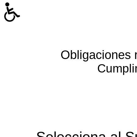
Obligaciones 
Cumpli
Selecciona al S