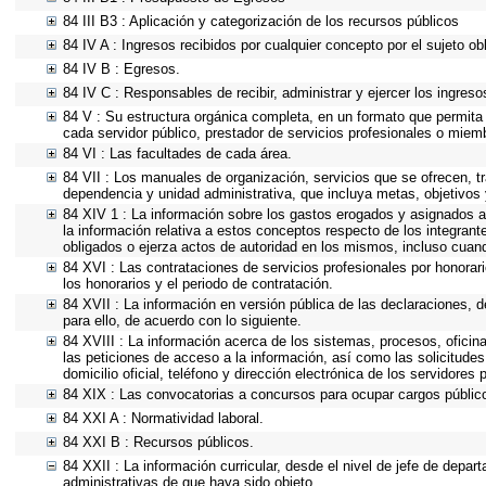
84 III B3 : Aplicación y categorización de los recursos públicos
84 IV A : Ingresos recibidos por cualquier concepto por el sujeto ob
84 IV B : Egresos.
84 IV C : Responsables de recibir, administrar y ejercer los ingreso
84 V : Su estructura orgánica completa, en un formato que permita 
cada servidor público, prestador de servicios profesionales o miem
84 VI : Las facultades de cada área.
84 VII : Los manuales de organización, servicios que se ofrecen, 
dependencia y unidad administrativa, que incluya metas, objetivos 
84 XIV 1 : La información sobre los gastos erogados y asignados a
la información relativa a estos conceptos respecto de los integra
obligados o ejerza actos de autoridad en los mismos, incluso cuan
84 XVI : Las contrataciones de servicios profesionales por honorar
los honorarios y el periodo de contratación.
84 XVII : La información en versión pública de las declaraciones, de
para ello, de acuerdo con lo siguiente.
84 XVIII : La información acerca de los sistemas, procesos, oficina
las peticiones de acceso a la información, así como las solicitude
domicilio oficial, teléfono y dirección electrónica de los servidore
84 XIX : Las convocatorias a concursos para ocupar cargos públic
84 XXI A : Normatividad laboral.
84 XXI B : Recursos públicos.
84 XXII : La información curricular, desde el nivel de jefe de depar
administrativas de que haya sido objeto.