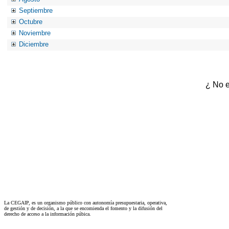
Septiembre
Octubre
Noviembre
Diciembre
¿ No e
La CEGAIP, es un organismo público con autonomía presupuestaria, operativa,
de gestión y de decisión, a la que se encomienda el fomento y la difusión del
derecho de acceso a la información púbica.