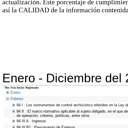
actualización. Este porcentaje de cumplimie
así la CALIDAD de la información contenida
Enero -
Diciembre del
Mes
Frac-Inciso
Registrado
Enero
Febrero
84 I : Los instrumentos de control archivístico referidos en la Ley
84 II : El marco normativo aplicable al sujeto obligado, en el que 
de operación, criterios, políticas, entre otros
84 III A : Ingresos
84 III B1 : Presupuesto de Egresos