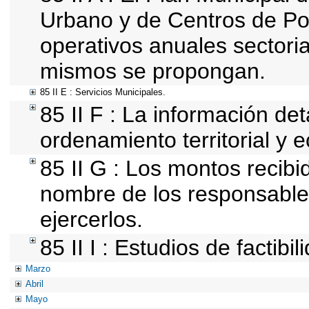
Urbano y de Centros de Pob
operativos anuales sectoria
mismos se propongan.
85 II E : Servicios Municipales.
85 II F : La información de
ordenamiento territorial y e
85 II G : Los montos recib
nombre de los responsables 
ejercerlos.
85 II I : Estudios de factibi
Marzo
Abril
Mayo