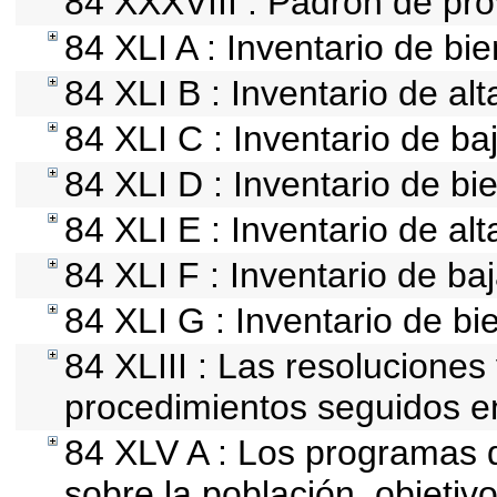
84 XXXVIII : Padrón de pro
84 XLI A : Inventario de bi
84 XLI B : Inventario de al
84 XLI C : Inventario de b
84 XLI D : Inventario de b
84 XLI E : Inventario de al
84 XLI F : Inventario de ba
84 XLI G : Inventario de 
84 XLIII : Las resolucione
procedimientos seguidos en
84 XLV A : Los programas q
sobre la población, objetivo