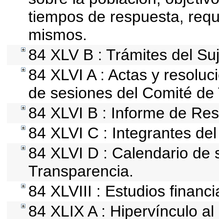
tiempos de respuesta, requ
mismos.
84 XLV B : Trámites del Su
84 XLVI A : Actas y resolu
de sesiones del Comité de
84 XLVI B : Informe de Res
84 XLVI C : Integrantes de
84 XLVI D : Calendario de 
Transparencia.
84 XLVIII : Estudios financ
84 XLIX A : Hipervínculo al