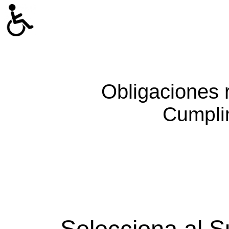
Obligaciones 
Cumpli
Selecciona al S