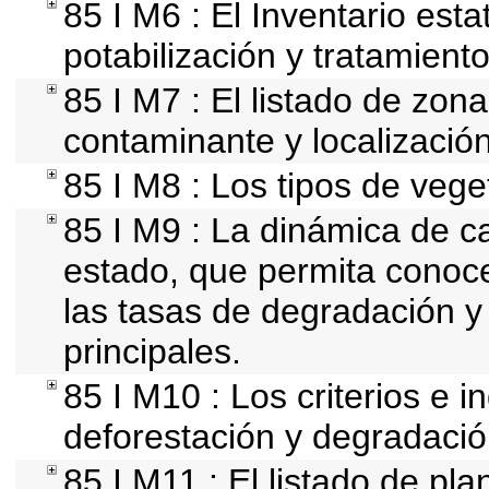
85 I M6 : El Inventario est
potabilización y tratamient
85 I M7 : El listado de zon
contaminante y localización
85 I M8 : Los tipos de vege
85 I M9 : La dinámica de ca
estado, que permita conoce
las tasas de degradación y 
principales.
85 I M10 : Los criterios e i
deforestación y degradació
85 I M11 : El listado de pl