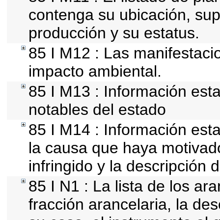
contenga su ubicación, super
producción y su estatus.
85 I M12 : Las manifestaci
impacto ambiental.
85 I M13 : Información esta
notables del estado
85 I M14 : Información esta
la causa que haya motivado 
infringido y la descripción d
85 I N1 : La lista de los a
fracción arancelaria, la des