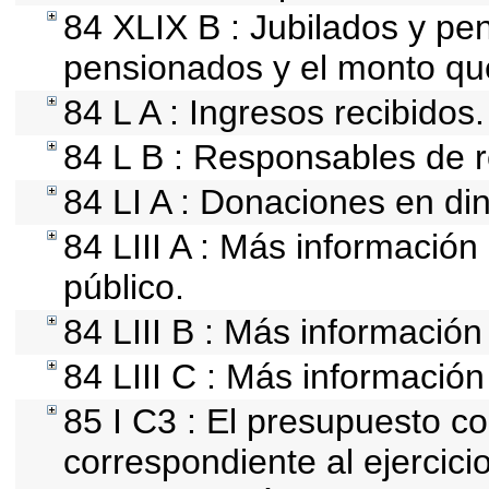
84 XLIX B : Jubilados y pen
pensionados y el monto qu
84 L A : Ingresos recibidos.
84 L B : Responsables de re
84 LI A : Donaciones en din
84 LIII A : Más información
público.
84 LIII B : Más informació
84 LIII C : Más información
85 I C3 : El presupuesto 
correspondiente al ejercicio 