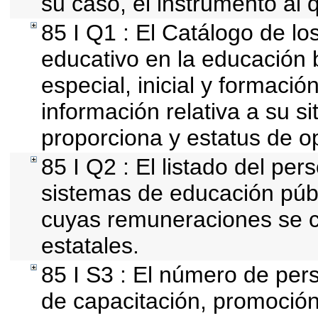
su caso, el instrumento al 
85 I Q1 : El Catálogo de lo
educativo en la educación b
especial, inicial y formació
información relativa a su si
proporciona y estatus de o
85 I Q2 : El listado del per
sistemas de educación públ
cuyas remuneraciones se c
estatales.
85 I S3 : El número de per
de capacitación, promoción