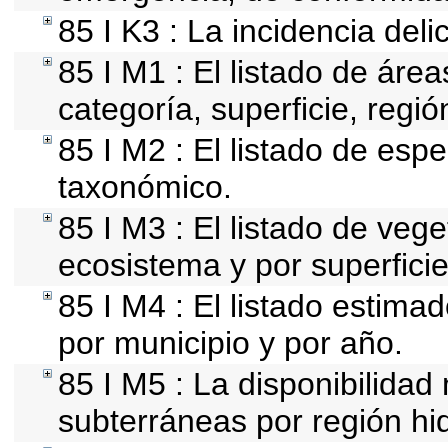
85 I K3 : La incidencia deli
85 I M1 : El listado de áre
categoría, superficie, reg
85 I M2 : El listado de esp
taxonómico.
85 I M3 : El listado de vege
ecosistema y por superficie
85 I M4 : El listado estima
por municipio y por año.
85 I M5 : La disponibilidad
subterráneas por región hid