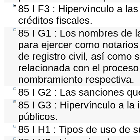
85 I F3 : Hipervínculo a l
créditos fiscales.
85 I G1 : Los nombres de la
para ejercer como notarios p
de registro civil, así como
relacionada con el proceso
nombramiento respectiva.
85 I G2 : Las sanciones qu
85 I G3 : Hipervínculo a la
públicos.
85 I H1 : Tipos de uso de s