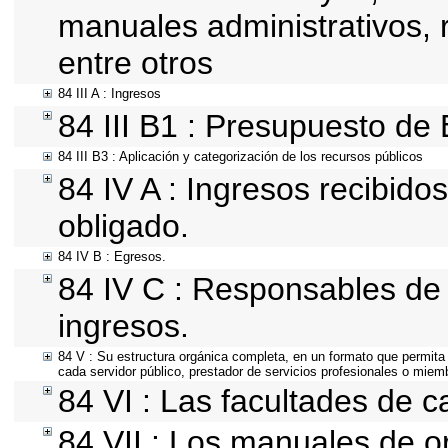
manuales administrativos, re
entre otros
84 III A : Ingresos
84 III B1 : Presupuesto de
84 III B3 : Aplicación y categorización de los recursos públicos
84 IV A : Ingresos recibido
obligado.
84 IV B : Egresos.
84 IV C : Responsables de r
ingresos.
84 V : Su estructura orgánica completa, en un formato que permita 
cada servidor público, prestador de servicios profesionales o miem
84 VI : Las facultades de c
84 VII : Los manuales de or