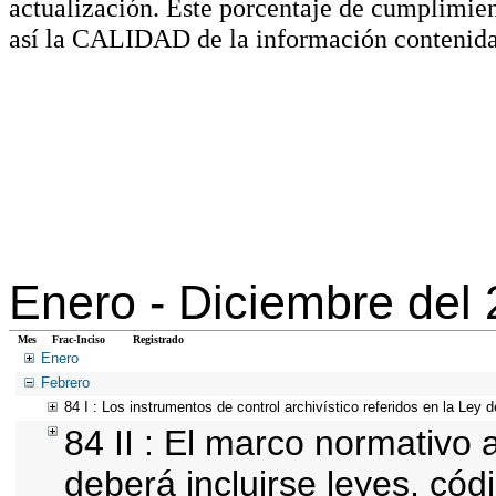
actualización. Este porcentaje de cumplimie
así la CALIDAD de la información contenida
Enero -
Diciembre del
Mes
Frac-Inciso
Registrado
Enero
Febrero
84 I : Los instrumentos de control archivístico referidos en la Ley
84 II : El marco normativo a
deberá incluirse leyes, cód