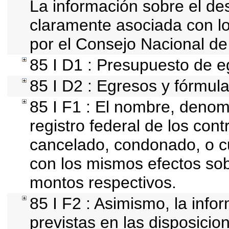
La información sobre el de
claramente asociada con los
por el Consejo Nacional de
85 I D1 : Presupuesto de e
85 I D2 : Egresos y fórmula
85 I F1 : El nombre, denomi
registro federal de los con
cancelado, condonado, o cu
con los mismos efectos sobr
montos respectivos.
85 I F2 : Asimismo, la info
previstas en las disposicion