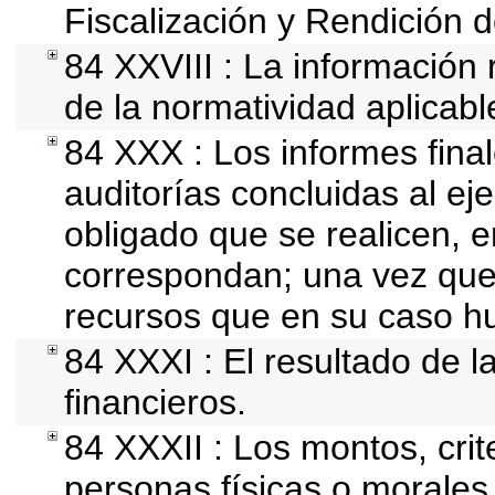
Fiscalización y Rendición 
84 XXVIII : La información 
de la normatividad aplicabl
84 XXX : Los informes final
auditorías concluidas al ej
obligado que se realicen, e
correspondan; una vez que
recursos que en su caso h
84 XXXI : El resultado de l
financieros.
84 XXXII : Los montos, crit
personas físicas o morales 