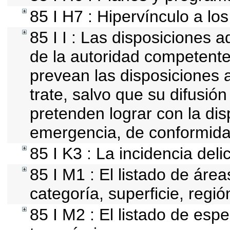
85 I H7 : Hipervínculo a lo
85 I I : Las disposiciones a
de la autoridad competente
prevean las disposiciones a
trate, salvo que su difusi
pretenden lograr con la dis
emergencia, de conformida
85 I K3 : La incidencia deli
85 I M1 : El listado de áre
categoría, superficie, reg
85 I M2 : El listado de esp