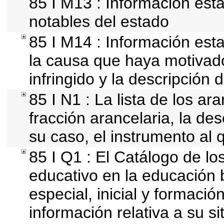
85 I M13 : Información esta
notables del estado
85 I M14 : Información esta
la causa que haya motivado 
infringido y la descripción d
85 I N1 : La lista de los a
fracción arancelaria, la des
su caso, el instrumento al 
85 I Q1 : El Catálogo de lo
educativo en la educación b
especial, inicial y formació
información relativa a su si