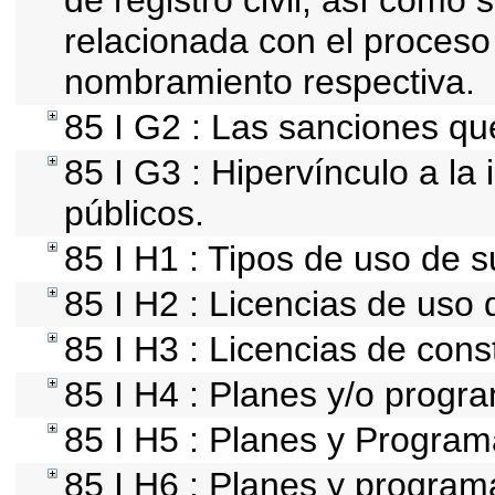
de registro civil, así como
relacionada con el proceso
nombramiento respectiva.
85 I G2 : Las sanciones qu
85 I G3 : Hipervínculo a la
públicos.
85 I H1 : Tipos de uso de s
85 I H2 : Licencias de uso 
85 I H3 : Licencias de cons
85 I H4 : Planes y/o progr
85 I H5 : Planes y Programa
85 I H6 : Planes y program