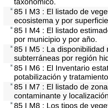
taxonómico.
85 I M3 : El listado de vege
ecosistema y por superficie
85 I M4 : El listado estima
por municipio y por año.
85 I M5 : La disponibilidad
subterráneas por región hid
85 I M6 : El Inventario est
potabilización y tratamient
85 I M7 : El listado de zon
contaminante y localización
85 I M8 : Los tipos de vege