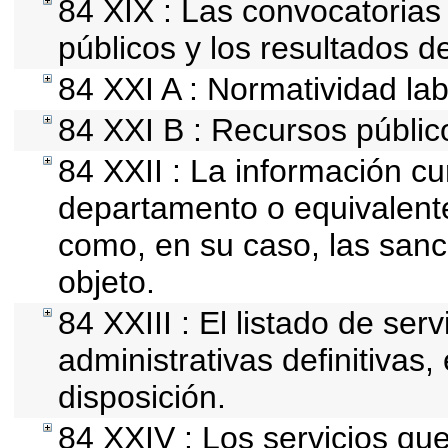
84 XIX : Las convocatorias
públicos y los resultados d
84 XXI A : Normatividad lab
84 XXI B : Recursos públic
84 XXII : La información cur
departamento o equivalente, 
como, en su caso, las sanc
objeto.
84 XXIII : El listado de se
administrativas definitivas
disposición.
84 XXIV : Los servicios qu