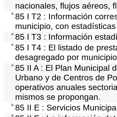
nacionales, flujos aéreos, f
85 I T2 : Información corre
municipio, con estadísticas 
85 I T3 : Información estad
85 I T4 : El listado de pres
desagregado por municipio
85 II A : El Plan Municipal 
Urbano y de Centros de Pob
operativos anuales sectoria
mismos se propongan.
85 II E : Servicios Municipa