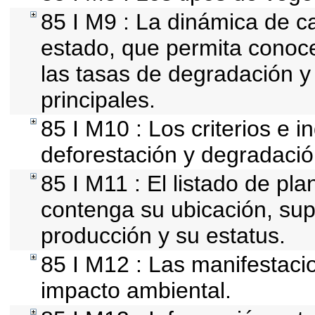
85 I M9 : La dinámica de ca
estado, que permita conoce
las tasas de degradación y 
principales.
85 I M10 : Los criterios e i
deforestación y degradació
85 I M11 : El listado de pl
contenga su ubicación, super
producción y su estatus.
85 I M12 : Las manifestaci
impacto ambiental.