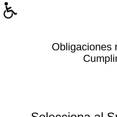
Obligaciones 
Cumpli
Selecciona al S