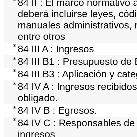
84 II : El marco normativo a
deberá incluirse leyes, cód
manuales administrativos, re
entre otros
84 III A : Ingresos
84 III B1 : Presupuesto de
84 III B3 : Aplicación y cat
84 IV A : Ingresos recibido
obligado.
84 IV B : Egresos.
84 IV C : Responsables de r
ingresos.