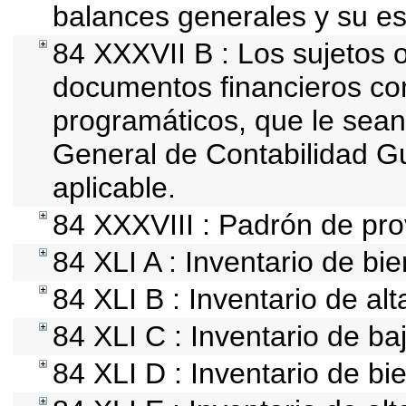
balances generales y su es
84 XXXVII B : Los sujetos o
documentos financieros con
programáticos, que le sean
General de Contabilidad 
aplicable.
84 XXXVIII : Padrón de pro
84 XLI A : Inventario de bi
84 XLI B : Inventario de al
84 XLI C : Inventario de b
84 XLI D : Inventario de b