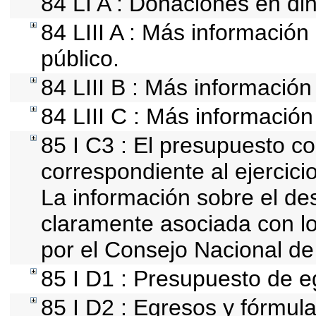
84 LI A : Donaciones en din
84 LIII A : Más información
público.
84 LIII B : Más informació
84 LIII C : Más información
85 I C3 : El presupuesto 
correspondiente al ejercicio 
La información sobre el de
claramente asociada con los
por el Consejo Nacional de
85 I D1 : Presupuesto de e
85 I D2 : Egresos y fórmula