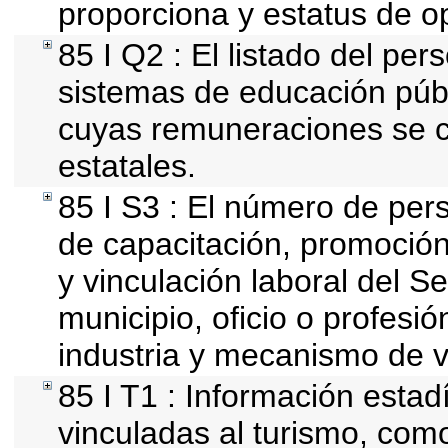
proporciona y estatus de o
85 I Q2 : El listado del per
sistemas de educación públ
cuyas remuneraciones se c
estatales.
85 I S3 : El número de per
de capacitación, promoción
y vinculación laboral del S
municipio, oficio o profesi
industria y mecanismo de v
85 I T1 : Información estad
vinculadas al turismo, com