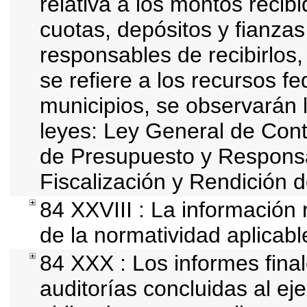
relativa a los montos recib
cuotas, depósitos y fianza
responsables de recibirlos, 
se refiere a los recursos fe
municipios, se observarán l
leyes: Ley General de Con
de Presupuesto y Responsa
Fiscalización y Rendición 
84 XXVIII : La información 
de la normatividad aplicabl
84 XXX : Los informes final
auditorías concluidas al ej