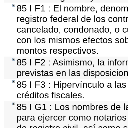
85 I F1 : El nombre, denomi
registro federal de los con
cancelado, condonado, o cu
con los mismos efectos sobr
montos respectivos.
85 I F2 : Asimismo, la info
previstas en las disposicion
85 I F3 : Hipervínculo a l
créditos fiscales.
85 I G1 : Los nombres de la
para ejercer como notarios p