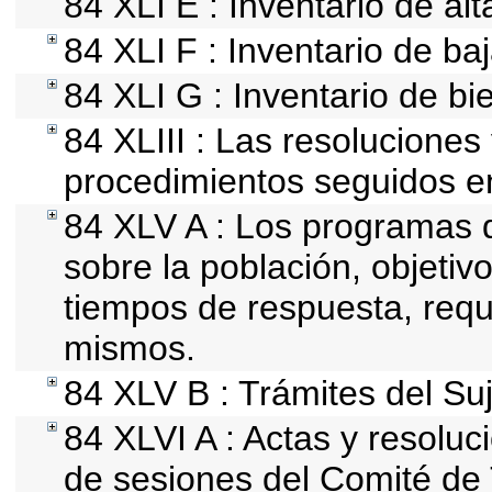
84 XLI E : Inventario de al
84 XLI F : Inventario de ba
84 XLI G : Inventario de 
84 XLIII : Las resolucione
procedimientos seguidos en
84 XLV A : Los programas q
sobre la población, objetivo
tiempos de respuesta, requ
mismos.
84 XLV B : Trámites del Su
84 XLVI A : Actas y resolu
de sesiones del Comité de