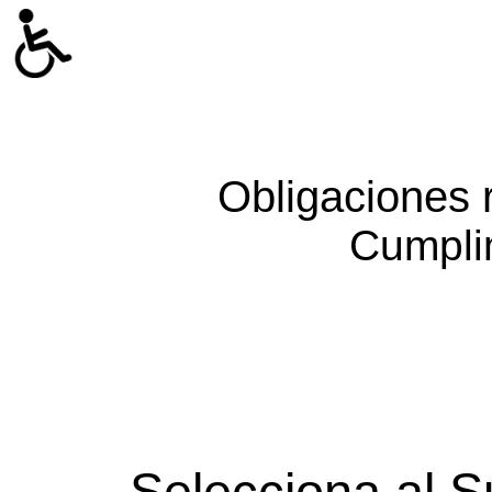
Obligaciones 
Cumpli
Selecciona al S