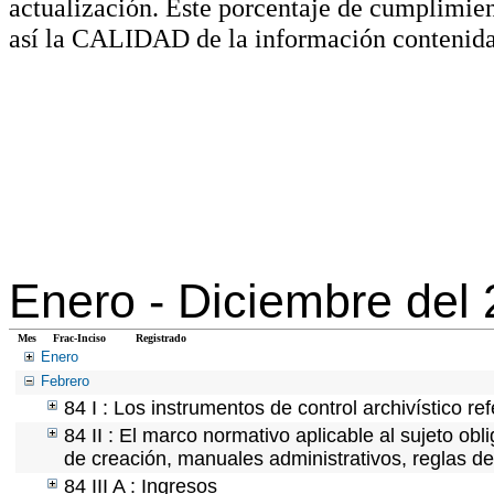
actualización. Este porcentaje de cumplimie
así la CALIDAD de la información contenida
Enero -
Diciembre del
Mes
Frac-Inciso
Registrado
Enero
Febrero
84 I : Los instrumentos de control archivístico r
84 II : El marco normativo aplicable al sujeto ob
de creación, manuales administrativos, reglas de o
84 III A : Ingresos