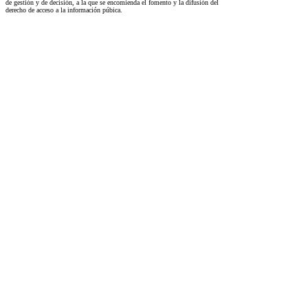
de gestión y de decisión, a la que se encomienda el fomento y la difusión del
derecho de acceso a la información púbica.