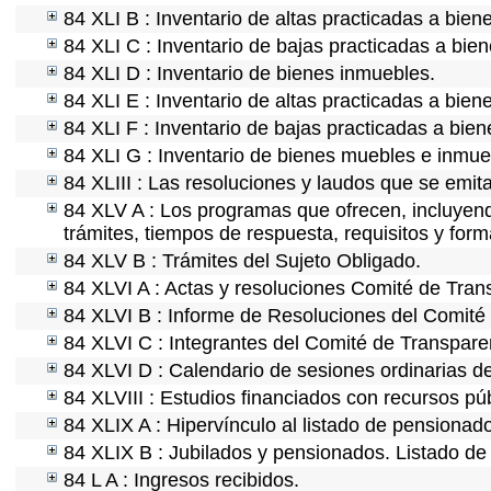
84 XLI B : Inventario de altas practicadas a bie
84 XLI C : Inventario de bajas practicadas a bie
84 XLI D : Inventario de bienes inmuebles.
84 XLI E : Inventario de altas practicadas a bien
84 XLI F : Inventario de bajas practicadas a bie
84 XLI G : Inventario de bienes muebles e inmu
84 XLIII : Las resoluciones y laudos que se emit
84 XLV A : Los programas que ofrecen, incluyendo
trámites, tiempos de respuesta, requisitos y for
84 XLV B : Trámites del Sujeto Obligado.
84 XLVI A : Actas y resoluciones Comité de Tra
84 XLVI B : Informe de Resoluciones del Comité
84 XLVI C : Integrantes del Comité de Transpare
84 XLVI D : Calendario de sesiones ordinarias d
84 XLVIII : Estudios financiados con recursos púb
84 XLIX A : Hipervínculo al listado de pensionado
84 XLIX B : Jubilados y pensionados. Listado de
84 L A : Ingresos recibidos.