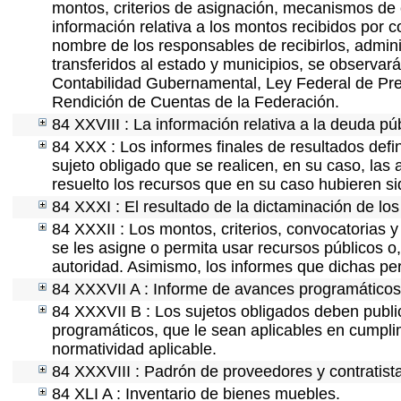
montos, criterios de asignación, mecanismos de 
información relativa a los montos recibidos por 
nombre de los responsables de recibirlos, adminis
transferidos al estado y municipios, se observar
Contabilidad Gubernamental, Ley Federal de Pre
Rendición de Cuentas de la Federación.
84 XXVIII : La información relativa a la deuda pú
84 XXX : Los informes finales de resultados defin
sujeto obligado que se realicen, en su caso, la
resuelto los recursos que en su caso hubieren s
84 XXXI : El resultado de la dictaminación de los
84 XXXII : Los montos, criterios, convocatorias y
se les asigne o permita usar recursos públicos o,
autoridad. Asimismo, los informes que dichas pe
84 XXXVII A : Informe de avances programáticos 
84 XXXVII B : Los sujetos obligados deben public
programáticos, que le sean aplicables en cumpl
normatividad aplicable.
84 XXXVIII : Padrón de proveedores y contratist
84 XLI A : Inventario de bienes muebles.