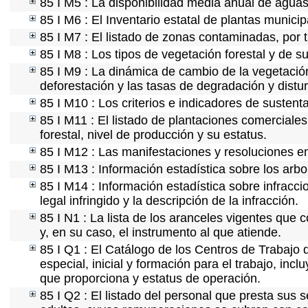
85 I M5 : La disponibilidad media anual de aguas 
85 I M6 : El Inventario estatal de plantas munici
85 I M7 : El listado de zonas contaminadas, por t
85 I M8 : Los tipos de vegetación forestal y de su
85 I M9 : La dinámica de cambio de la vegetación
deforestación y las tasas de degradación y distur
85 I M10 : Los criterios e indicadores de sustent
85 I M11 : El listado de plantaciones comerciales
forestal, nivel de producción y su estatus.
85 I M12 : Las manifestaciones y resoluciones e
85 I M13 : Información estadística sobre los arbo
85 I M14 : Información estadística sobre infracci
legal infringido y la descripción de la infracción.
85 I N1 : La lista de los aranceles vigentes que c
y, en su caso, el instrumento al que atiende.
85 I Q1 : El Catálogo de los Centros de Trabajo 
especial, inicial y formación para el trabajo, incl
que proporciona y estatus de operación.
85 I Q2 : El listado del personal que presta sus 