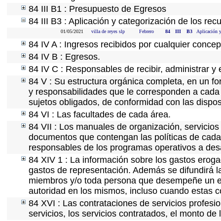
84 III B1 : Presupuesto de Egresos
84 III B3 : Aplicación y categorización de los rec
01/05/2021
villa de reyes slp
Febrero
84
III
B3
Aplicación y
84 IV A : Ingresos recibidos por cualquier concep
84 IV B : Egresos.
84 IV C : Responsables de recibir, administrar y e
84 V : Su estructura orgánica completa, en un for
y responsabilidades que le corresponden a cada 
sujetos obligados, de conformidad con las dispos
84 VI : Las facultades de cada área.
84 VII : Los manuales de organización, servicios 
documentos que contengan las políticas de cada 
responsables de los programas operativos a desa
84 XIV 1 : La información sobre los gastos eroga
gastos de representación. Además se difundirá la
miembros y/o toda persona que desempeñe un emp
autoridad en los mismos, incluso cuando estas c
84 XVI : Las contrataciones de servicios profes
servicios, los servicios contratados, el monto de 