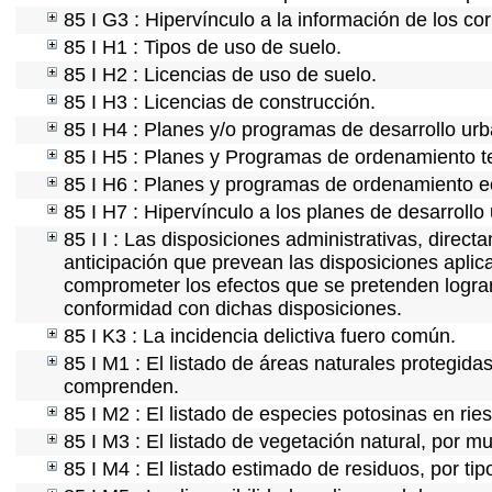
85 I G3 : Hipervínculo a la información de los co
85 I H1 : Tipos de uso de suelo.
85 I H2 : Licencias de uso de suelo.
85 I H3 : Licencias de construcción.
85 I H4 : Planes y/o programas de desarrollo ur
85 I H5 : Planes y Programas de ordenamiento ter
85 I H6 : Planes y programas de ordenamiento e
85 I H7 : Hipervínculo a los planes de desarrollo
85 I I : Las disposiciones administrativas, direc
anticipación que prevean las disposiciones aplica
comprometer los efectos que se pretenden lograr
conformidad con dichas disposiciones.
85 I K3 : La incidencia delictiva fuero común.
85 I M1 : El listado de áreas naturales protegida
comprenden.
85 I M2 : El listado de especies potosinas en ri
85 I M3 : El listado de vegetación natural, por mu
85 I M4 : El listado estimado de residuos, por ti