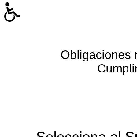
Obligaciones 
Cumpli
Selecciona al S