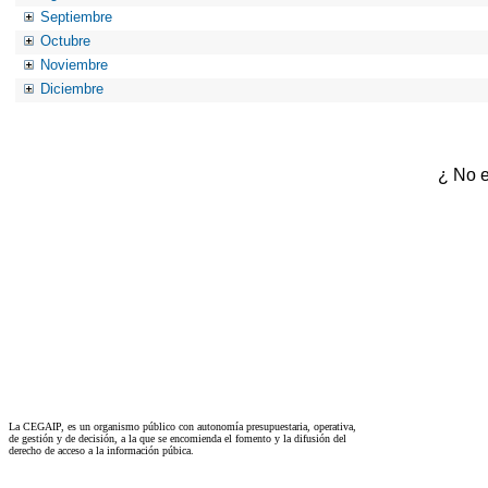
Septiembre
Octubre
Noviembre
Diciembre
¿ No e
La CEGAIP, es un organismo público con autonomía presupuestaria, operativa,
de gestión y de decisión, a la que se encomienda el fomento y la difusión del
derecho de acceso a la información púbica.