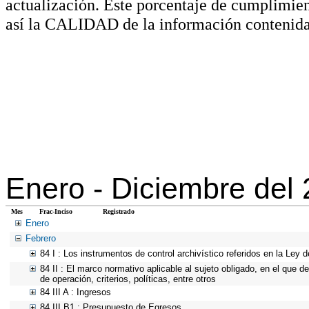
actualización. Este porcentaje de cumplimie
así la CALIDAD de la información contenida
Enero -
Diciembre del
Mes
Frac-Inciso
Registrado
Enero
Febrero
84 I : Los instrumentos de control archivístico referidos en la Ley
84 II : El marco normativo aplicable al sujeto obligado, en el que 
de operación, criterios, políticas, entre otros
84 III A : Ingresos
84 III B1 : Presupuesto de Egresos