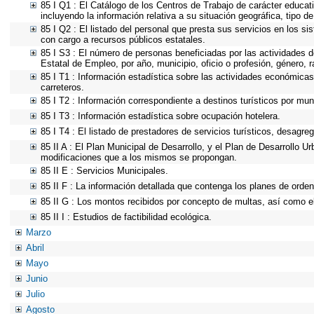
85 I Q1 : El Catálogo de los Centros de Trabajo de carácter educativ
incluyendo la información relativa a su situación geográfica, tipo d
85 I Q2 : El listado del personal que presta sus servicios en los 
con cargo a recursos públicos estatales.
85 I S3 : El número de personas beneficiadas por las actividades d
Estatal de Empleo, por año, municipio, oficio o profesión, género,
85 I T1 : Información estadística sobre las actividades económicas 
carreteros.
85 I T2 : Información correspondiente a destinos turísticos por muni
85 I T3 : Información estadística sobre ocupación hotelera.
85 I T4 : El listado de prestadores de servicios turísticos, desagre
85 II A : El Plan Municipal de Desarrollo, y el Plan de Desarrollo 
modificaciones que a los mismos se propongan.
85 II E : Servicios Municipales.
85 II F : La información detallada que contenga los planes de ordena
85 II G : Los montos recibidos por concepto de multas, así como el 
85 II I : Estudios de factibilidad ecológica.
Marzo
Abril
Mayo
Junio
Julio
Agosto