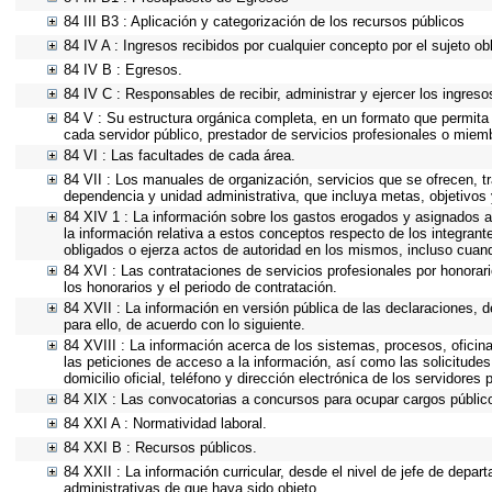
84 III B3 : Aplicación y categorización de los recursos públicos
84 IV A : Ingresos recibidos por cualquier concepto por el sujeto ob
84 IV B : Egresos.
84 IV C : Responsables de recibir, administrar y ejercer los ingreso
84 V : Su estructura orgánica completa, en un formato que permita 
cada servidor público, prestador de servicios profesionales o miem
84 VI : Las facultades de cada área.
84 VII : Los manuales de organización, servicios que se ofrecen, 
dependencia y unidad administrativa, que incluya metas, objetivos 
84 XIV 1 : La información sobre los gastos erogados y asignados a
la información relativa a estos conceptos respecto de los integra
obligados o ejerza actos de autoridad en los mismos, incluso cuan
84 XVI : Las contrataciones de servicios profesionales por honorar
los honorarios y el periodo de contratación.
84 XVII : La información en versión pública de las declaraciones, de
para ello, de acuerdo con lo siguiente.
84 XVIII : La información acerca de los sistemas, procesos, oficina
las peticiones de acceso a la información, así como las solicitude
domicilio oficial, teléfono y dirección electrónica de los servidore
84 XIX : Las convocatorias a concursos para ocupar cargos públic
84 XXI A : Normatividad laboral.
84 XXI B : Recursos públicos.
84 XXII : La información curricular, desde el nivel de jefe de depar
administrativas de que haya sido objeto.