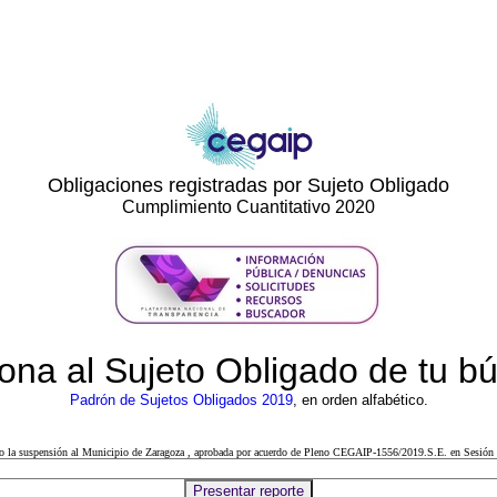
Obligaciones registradas por Sujeto Obligado
Cumplimiento Cuantitativo 2020
ona al Sujeto Obligado de tu 
Padrón de Sujetos Obligados 2019
, en orden alfabético.
cto la suspensión al Municipio de Zaragoza , aprobada por acuerdo de Pleno CEGAIP-1556/2019.S.E. en Sesión 