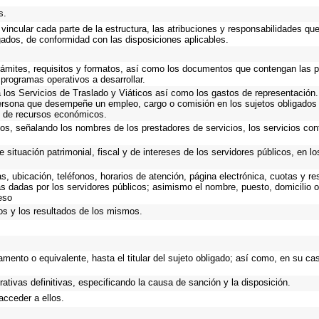
s.
vincular cada parte de la estructura, las atribuciones y responsabilidades qu
gados, de conformidad con las disposiciones aplicables.
trámites, requisitos y formatos, así como los documentos que contengan las 
 programas operativos a desarrollar.
los Servicios de Traslado y Viáticos así como los gastos de representación. 
ersona que desempeñe un empleo, cargo o comisión en los sujetos obligados 
io de recursos económicos.
ios, señalando los nombres de los prestadores de servicios, los servicios cont
 situación patrimonial, fiscal y de intereses de los servidores públicos, en l
as, ubicación, teléfonos, horarios de atención, página electrónica, cuotas y 
s dadas por los servidores públicos; asimismo el nombre, puesto, domicilio ofi
eso
os y los resultados de los mismos.
rtamento o equivalente, hasta el titular del sujeto obligado; así como, en su 
rativas definitivas, especificando la causa de sanción y la disposición.
acceder a ellos.