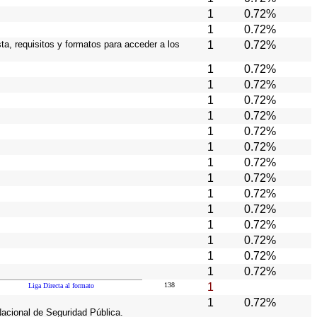
1
0.72%
1
0.72%
ta, requisitos y formatos para acceder a los
1
0.72%
1
0.72%
1
0.72%
1
0.72%
1
0.72%
1
0.72%
1
0.72%
1
0.72%
1
0.72%
1
0.72%
1
0.72%
1
0.72%
1
0.72%
1
0.72%
1
0.72%
138
1
Liga Directa al formato
1
0.72%
Nacional de Seguridad Pública.