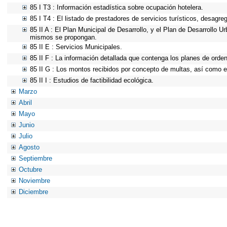
85 I T3 : Información estadística sobre ocupación hotelera.
85 I T4 : El listado de prestadores de servicios turísticos, desagre
85 II A : El Plan Municipal de Desarrollo, y el Plan de Desarrollo 
mismos se propongan.
85 II E : Servicios Municipales.
85 II F : La información detallada que contenga los planes de ordena
85 II G : Los montos recibidos por concepto de multas, así como el
85 II I : Estudios de factibilidad ecológica.
Marzo
Abril
Mayo
Junio
Julio
Agosto
Septiembre
Octubre
Noviembre
Diciembre