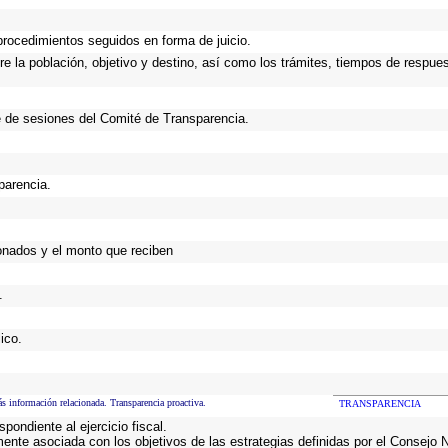
procedimientos seguidos en forma de juicio.
 la población, objetivo y destino, así como los trámites, tiempos de respues
 de sesiones del Comité de Transparencia.
parencia.
onados y el monto que reciben
.
ico.
s información relacionada. Transparencia proactiva.
TRANSPARENCIA
ondiente al ejercicio fiscal.
mente asociada con los objetivos de las estrategias definidas por el Consejo 