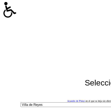
Selecci
Acuerdo de Pleno
en el que se deja sin efe