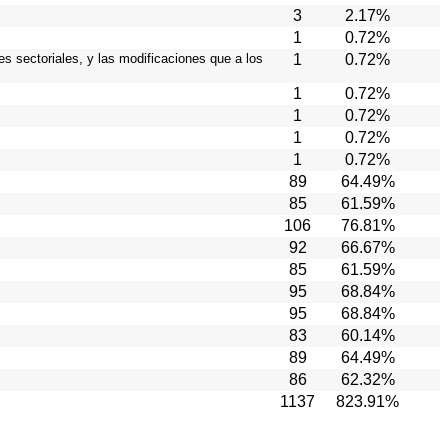
3
2.17%
1
0.72%
es sectoriales, y las modificaciones que a los
1
0.72%
1
0.72%
1
0.72%
1
0.72%
1
0.72%
89
64.49%
85
61.59%
106
76.81%
92
66.67%
85
61.59%
95
68.84%
95
68.84%
83
60.14%
89
64.49%
86
62.32%
1137
823.91%