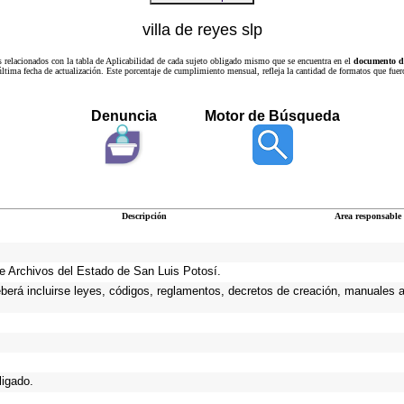
villa de reyes slp
s relacionados con la tabla de Aplicabilidad de cada sujeto obligado mismo que se encuentra en el
documento de
a última fecha de actualización. Este porcentaje de cumplimiento mensual, refleja la cantidad de formatos que
Denuncia
Motor de Búsqueda
Descripción
Area responsable
 de Archivos del Estado de San Luis Potosí.
eberá incluirse leyes, códigos, reglamentos, decretos de creación, manuales ad
ligado.