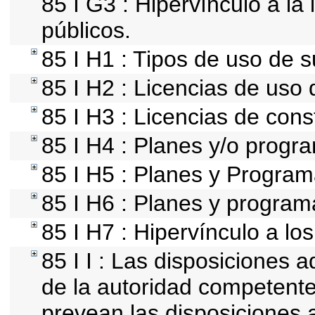
85 I G3 : Hipervínculo a la
públicos.
85 I H1 : Tipos de uso de s
85 I H2 : Licencias de uso 
85 I H3 : Licencias de cons
85 I H4 : Planes y/o progr
85 I H5 : Planes y Programa
85 I H6 : Planes y progra
85 I H7 : Hipervínculo a lo
85 I I : Las disposiciones 
de la autoridad competente
prevean las disposiciones a