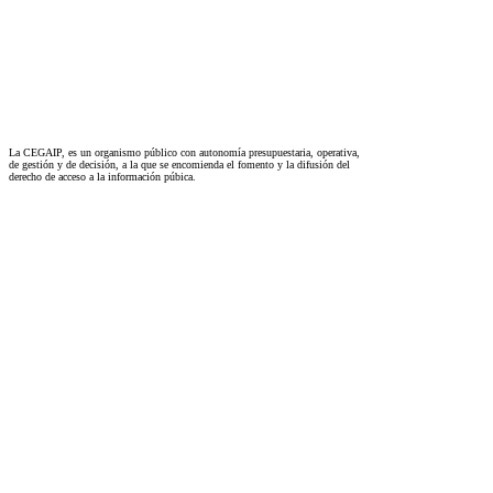
La CEGAIP, es un organismo público con autonomía presupuestaria, operativa,
de gestión y de decisión, a la que se encomienda el fomento y la difusión del
derecho de acceso a la información púbica.