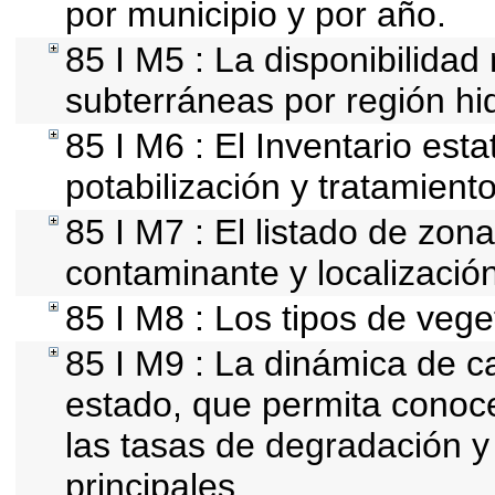
por municipio y por año.
85 I M5 : La disponibilidad
subterráneas por región hid
85 I M6 : El Inventario est
potabilización y tratamient
85 I M7 : El listado de zon
contaminante y localización
85 I M8 : Los tipos de vege
85 I M9 : La dinámica de ca
estado, que permita conoce
las tasas de degradación y
principales.