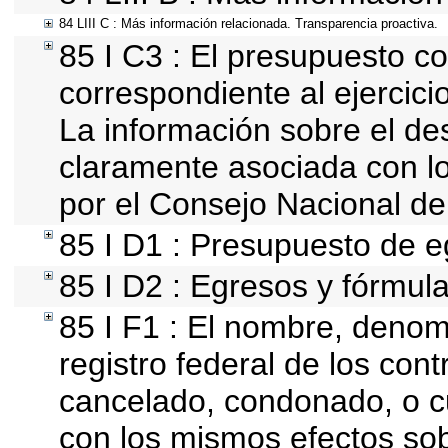
84 LIII C : Más información relacionada. Transparencia proactiva.
85 I C3 : El presupuesto 
correspondiente al ejercicio
La información sobre el de
claramente asociada con los
por el Consejo Nacional de
85 I D1 : Presupuesto de e
85 I D2 : Egresos y fórmula
85 I F1 : El nombre, denomi
registro federal de los con
cancelado, condonado, o cu
con los mismos efectos sobr