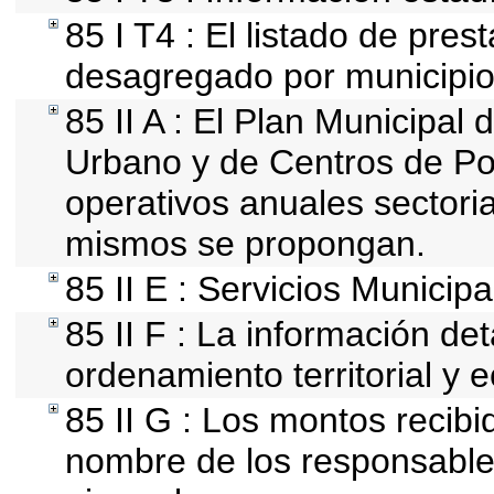
85 I T4 : El listado de pres
desagregado por municipio
85 II A : El Plan Municipal 
Urbano y de Centros de Po
operativos anuales sectoria
mismos se propongan.
85 II E : Servicios Municipa
85 II F : La información de
ordenamiento territorial y e
85 II G : Los montos recib
nombre de los responsables 