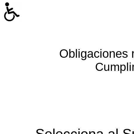
Obligaciones 
Cumpli
Selecciona al S