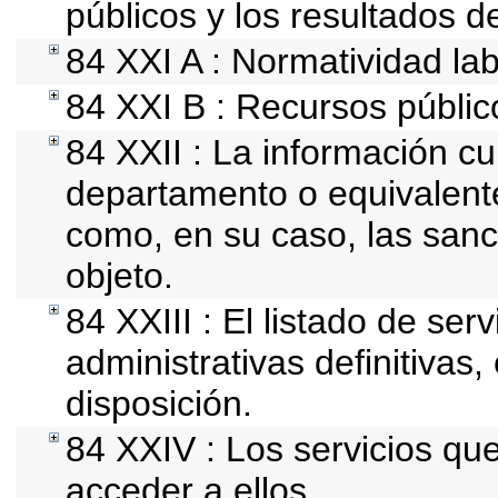
públicos y los resultados d
84 XXI A : Normatividad lab
84 XXI B : Recursos públic
84 XXII : La información cur
departamento o equivalente,
como, en su caso, las sanc
objeto.
84 XXIII : El listado de se
administrativas definitivas
disposición.
84 XXIV : Los servicios qu
acceder a ellos.