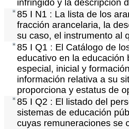
infringido y la descripción d
85 I N1 : La lista de los a
fracción arancelaria, la des
su caso, el instrumento al 
85 I Q1 : El Catálogo de lo
educativo en la educación b
especial, inicial y formació
información relativa a su si
proporciona y estatus de o
85 I Q2 : El listado del per
sistemas de educación públ
cuyas remuneraciones se c