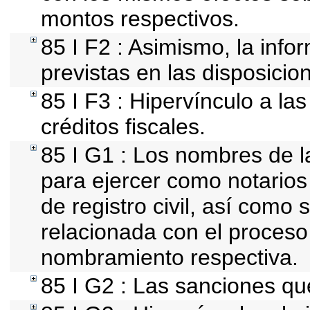
montos respectivos.
85 I F2 : Asimismo, la info
previstas en las disposicion
85 I F3 : Hipervínculo a l
créditos fiscales.
85 I G1 : Los nombres de l
para ejercer como notarios p
de registro civil, así como
relacionada con el proceso
nombramiento respectiva.
85 I G2 : Las sanciones qu