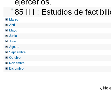
ejercerlos.
85 II I : Estudios de factibi
Marzo
Abril
Mayo
Junio
Julio
Agosto
Septiembre
Octubre
Noviembre
Diciembre
¿ No e