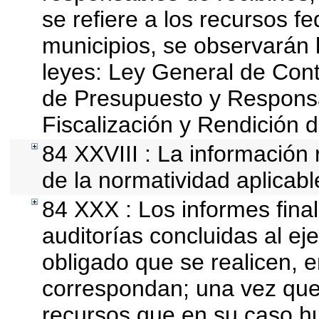
se refiere a los recursos fe
municipios, se observarán l
leyes: Ley General de Con
de Presupuesto y Responsa
Fiscalización y Rendición 
84 XXVIII : La información 
de la normatividad aplicabl
84 XXX : Los informes final
auditorías concluidas al ej
obligado que se realicen, 
correspondan; una vez que
recursos que en su caso h