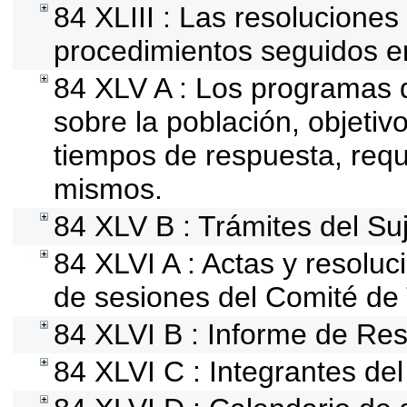
84 XLIII : Las resolucione
procedimientos seguidos en
84 XLV A : Los programas 
sobre la población, objetivo
tiempos de respuesta, requ
mismos.
84 XLV B : Trámites del Su
84 XLVI A : Actas y resolu
de sesiones del Comité de
84 XLVI B : Informe de Res
84 XLVI C : Integrantes de