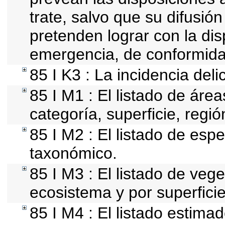
trate, salvo que su difusi
pretenden lograr con la dis
emergencia, de conformida
85 I K3 : La incidencia del
85 I M1 : El listado de áre
categoría, superficie, reg
85 I M2 : El listado de esp
taxonómico.
85 I M3 : El listado de vege
ecosistema y por superficie
85 I M4 : El listado estima