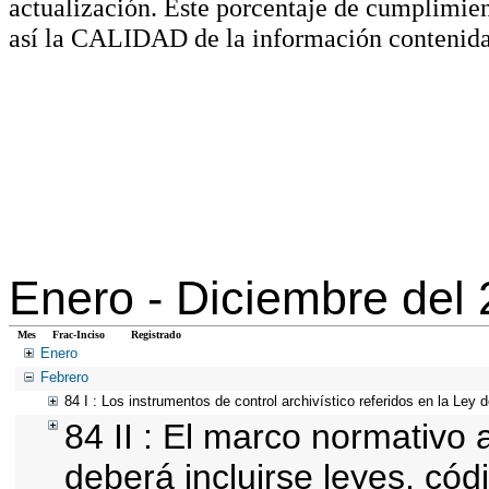
actualización. Este porcentaje de cumplimie
así la CALIDAD de la información contenida
Enero -
Diciembre del
Mes
Frac-Inciso
Registrado
Enero
Febrero
84 I : Los instrumentos de control archivístico referidos en la Ley
84 II : El marco normativo a
deberá incluirse leyes, cód