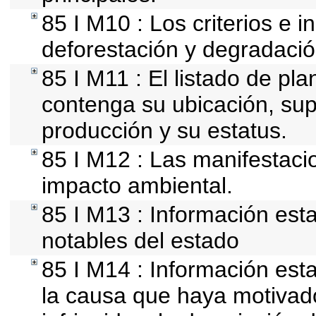
85 I M10 : Los criterios e 
deforestación y degradació
85 I M11 : El listado de pl
contenga su ubicación, super
producción y su estatus.
85 I M12 : Las manifestaci
impacto ambiental.
85 I M13 : Información esta
notables del estado
85 I M14 : Información esta
la causa que haya motivado 