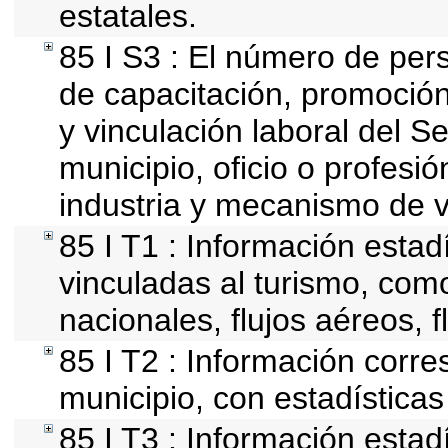
estatales.
85 I S3 : El número de per
de capacitación, promoción
y vinculación laboral del S
municipio, oficio o profesi
industria y mecanismo de v
85 I T1 : Información estad
vinculadas al turismo, com
nacionales, flujos aéreos, f
85 I T2 : Información corre
municipio, con estadísticas
85 I T3 : Información estad