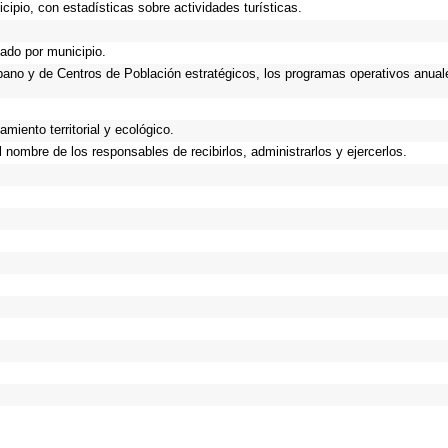
cipio, con estadísticas sobre actividades turísticas.
gado por municipio.
Urbano y de Centros de Población estratégicos, los programas operativos anual
miento territorial y ecológico.
nombre de los responsables de recibirlos, administrarlos y ejercerlos.