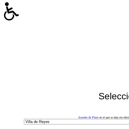
Selecci
Acuerdo de Pleno
en el que se deja sin efe