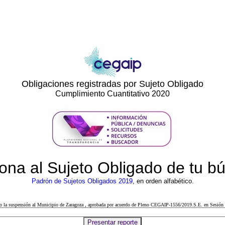
Obligaciones registradas por Sujeto Obligado
Cumplimiento Cuantitativo 2020
ona al Sujeto Obligado de tu 
Padrón de Sujetos Obligados 2019
, en orden alfabético.
cto la suspensión al Municipio de Zaragoza , aprobada por acuerdo de Pleno CEGAIP-1556/2019.S.E. en Sesión 