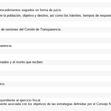
procedimientos seguidos en forma de juicio.
 la población, objetivo y destino, así como los trámites, tiempos de respues
 de sesiones del Comité de Transparencia.
parencia.
onados y el monto que reciben
.
ico.
ondiente al ejercicio fiscal.
mente asociada con los objetivos de las estrategias definidas por el Consejo 