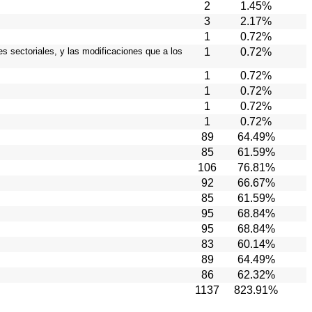
2
1.45%
3
2.17%
1
0.72%
es sectoriales, y las modificaciones que a los
1
0.72%
1
0.72%
1
0.72%
1
0.72%
1
0.72%
89
64.49%
85
61.59%
106
76.81%
92
66.67%
85
61.59%
95
68.84%
95
68.84%
83
60.14%
89
64.49%
86
62.32%
1137
823.91%