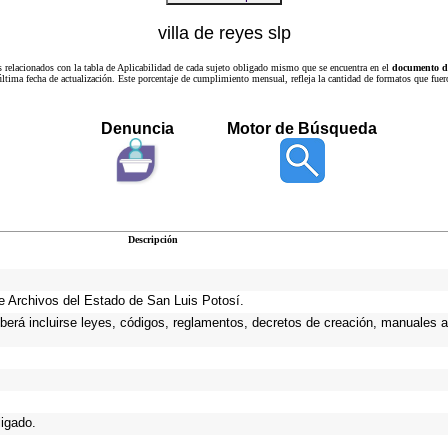
villa de reyes slp
s relacionados con la tabla de Aplicabilidad de cada sujeto obligado mismo que se encuentra en el
documento de
a última fecha de actualización. Este porcentaje de cumplimiento mensual, refleja la cantidad de formatos que
Denuncia
Motor de Búsqueda
Descripción
 de Archivos del Estado de San Luis Potosí.
eberá incluirse leyes, códigos, reglamentos, decretos de creación, manuales ad
ligado.