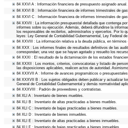
84 XXVI A : Información financiera de presupuesto asignado anual.
84 XXVI B : Información financiera de informes trimestrales de gas
84 XXVI C : Información financiera de informes trimestrales de gas
84 XXVII : La información presupuestal detallada que contenga por
informes sobre su ejecución. Además, deberá difundirse la informac
los responsables de recibirlos, administrarlos y ejercerlos. Por lo 
leyes: Ley General de Contabilidad Gubernamental, Ley Federal de
84 XXVIII : La información relativa a la deuda pública, en términos 
84 XXX : Los informes finales de resultados definitivos de las audi
correspondan; una vez que se hayan agotado y resuelto los recurs
84 XXXI : El resultado de la dictaminación de los estados financier
84 XXXII : Los montos, criterios, convocatorias y listado de person
las disposiciones aplicables, realicen actos de autoridad. Asimism
84 XXXVII A : Informe de avances programáticos o presupuestales,
84 XXXVII B : Los sujetos obligados deben publicar y actualizar l
General de Contabilidad Gubernamental y demás normatividad apli
84 XXXVIII : Padrón de proveedores y contratistas.
84 XLI A : Inventario de bienes muebles.
84 XLI B : Inventario de altas practicadas a bienes muebles.
84 XLI C : Inventario de bajas practicadas a bienes muebles.
84 XLI D : Inventario de bienes inmuebles.
84 XLI E : Inventario de altas practicadas a bienes inmuebles.
84 XLI F : Inventario de bajas practicadas a bienes inmuebles.