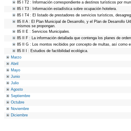
85 I T2 : Información correspondiente a destinos turísticos por muni
85 I T3 : Información estadística sobre ocupación hotelera.
85 I T4 : El listado de prestadores de servicios turísticos, desagre
85 II A : El Plan Municipal de Desarrollo, y el Plan de Desarrollo 
mismos se propongan.
85 II E : Servicios Municipales.
85 II F : La información detallada que contenga los planes de ordena
85 II G : Los montos recibidos por concepto de multas, así como el 
85 II I : Estudios de factibilidad ecológica.
Marzo
Abril
Mayo
Junio
Julio
Agosto
Septiembre
Octubre
Noviembre
Diciembre