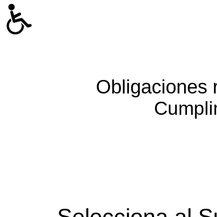
Obligaciones 
Cumpli
Selecciona al S