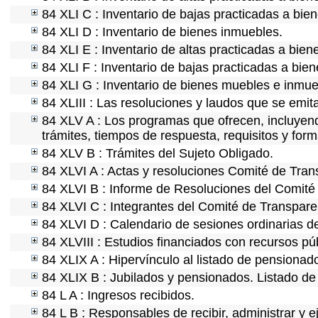
84 XLI C : Inventario de bajas practicadas a bie
84 XLI D : Inventario de bienes inmuebles.
84 XLI E : Inventario de altas practicadas a bie
84 XLI F : Inventario de bajas practicadas a bie
84 XLI G : Inventario de bienes muebles e inmu
84 XLIII : Las resoluciones y laudos que se emi
84 XLV A : Los programas que ofrecen, incluyendo
trámites, tiempos de respuesta, requisitos y for
84 XLV B : Trámites del Sujeto Obligado.
84 XLVI A : Actas y resoluciones Comité de Tra
84 XLVI B : Informe de Resoluciones del Comité
84 XLVI C : Integrantes del Comité de Transpare
84 XLVI D : Calendario de sesiones ordinarias d
84 XLVIII : Estudios financiados con recursos pú
84 XLIX A : Hipervínculo al listado de pensionado
84 XLIX B : Jubilados y pensionados. Listado de
84 L A : Ingresos recibidos.
84 L B : Responsables de recibir, administrar y e