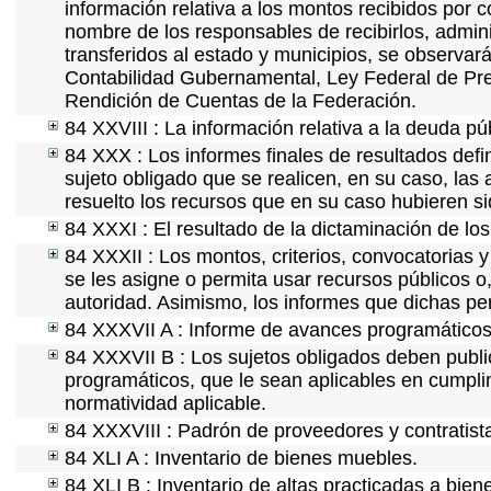
información relativa a los montos recibidos por 
nombre de los responsables de recibirlos, adminis
transferidos al estado y municipios, se observar
Contabilidad Gubernamental, Ley Federal de Pre
Rendición de Cuentas de la Federación.
84 XXVIII : La información relativa a la deuda pú
84 XXX : Los informes finales de resultados defin
sujeto obligado que se realicen, en su caso, la
resuelto los recursos que en su caso hubieren s
84 XXXI : El resultado de la dictaminación de los
84 XXXII : Los montos, criterios, convocatorias y
se les asigne o permita usar recursos públicos o,
autoridad. Asimismo, los informes que dichas pe
84 XXXVII A : Informe de avances programáticos 
84 XXXVII B : Los sujetos obligados deben publi
programáticos, que le sean aplicables en cumpl
normatividad aplicable.
84 XXXVIII : Padrón de proveedores y contratist
84 XLI A : Inventario de bienes muebles.
84 XLI B : Inventario de altas practicadas a bie