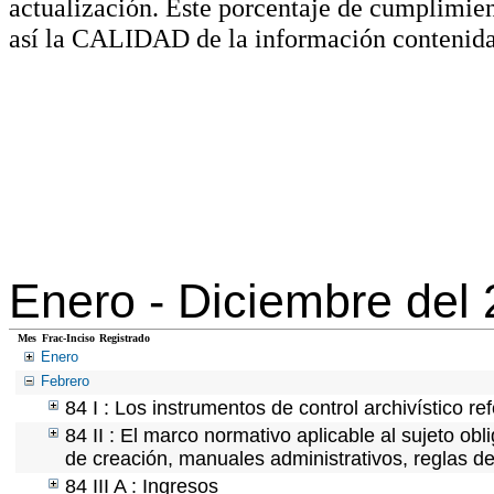
actualización. Este porcentaje de cumplimie
así la CALIDAD de la información contenida
Enero -
Diciembre del
Mes
Frac-Inciso
Registrado
Enero
Febrero
84 I : Los instrumentos de control archivístico r
84 II : El marco normativo aplicable al sujeto ob
de creación, manuales administrativos, reglas de o
84 III A : Ingresos