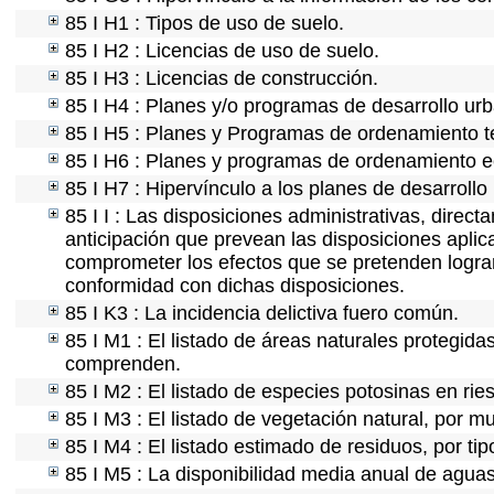
85 I H1 : Tipos de uso de suelo.
85 I H2 : Licencias de uso de suelo.
85 I H3 : Licencias de construcción.
85 I H4 : Planes y/o programas de desarrollo ur
85 I H5 : Planes y Programas de ordenamiento ter
85 I H6 : Planes y programas de ordenamiento e
85 I H7 : Hipervínculo a los planes de desarrollo
85 I I : Las disposiciones administrativas, direc
anticipación que prevean las disposiciones aplic
comprometer los efectos que se pretenden lograr
conformidad con dichas disposiciones.
85 I K3 : La incidencia delictiva fuero común.
85 I M1 : El listado de áreas naturales protegida
comprenden.
85 I M2 : El listado de especies potosinas en ri
85 I M3 : El listado de vegetación natural, por mu
85 I M4 : El listado estimado de residuos, por ti
85 I M5 : La disponibilidad media anual de aguas