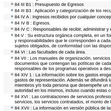
84 III B1 : Presupuesto de Egresos
84 III B3 : Aplicación y categorización de los rec
84 IV A : Ingresos recibidos por cualquier concep
84 IV B : Egresos.
84 IV C : Responsables de recibir, administrar y 
84 V : Su estructura orgánica completa, en un fo
y responsabilidades que le corresponden a cada 
sujetos obligados, de conformidad con las dispos
84 VI : Las facultades de cada área.
84 VII : Los manuales de organización, servicios 
documentos que contengan las políticas de cada 
responsables de los programas operativos a desa
84 XIV 1 : La información sobre los gastos eroga
gastos de representación. Además se difundirá la
miembros y/o toda persona que desempeñe un emp
autoridad en los mismos, incluso cuando estas c
84 XVI : Las contrataciones de servicios profes
servicios, los servicios contratados, el monto de 
84 XVII : La información en versión pública de las