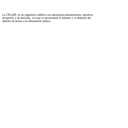
La CEGAIP, es un organismo público con autonomía presupuestaria, operativa,
de gestión y de decisión, a la que se encomienda el fomento y la difusión del
derecho de acceso a la información púbica.