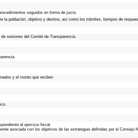
procedimientos seguidos en forma de juicio.
 la población, objetivo y destino, así como los trámites, tiempos de respues
 de sesiones del Comité de Transparencia.
parencia.
onados y el monto que reciben
.
ico.
ondiente al ejercicio fiscal.
mente asociada con los objetivos de las estrategias definidas por el Consejo 