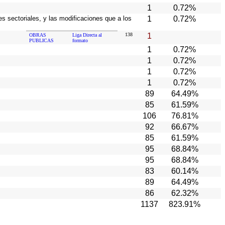
1
0.72%
es sectoriales, y las modificaciones que a los
1
0.72%
138
1
OBRAS
Liga Directa al
PUBLICAS
formato
1
0.72%
1
0.72%
1
0.72%
1
0.72%
89
64.49%
85
61.59%
106
76.81%
92
66.67%
85
61.59%
95
68.84%
95
68.84%
83
60.14%
89
64.49%
86
62.32%
1137
823.91%