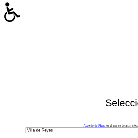
Selecci
Acuerdo de Pleno
en el que se deja sin efe