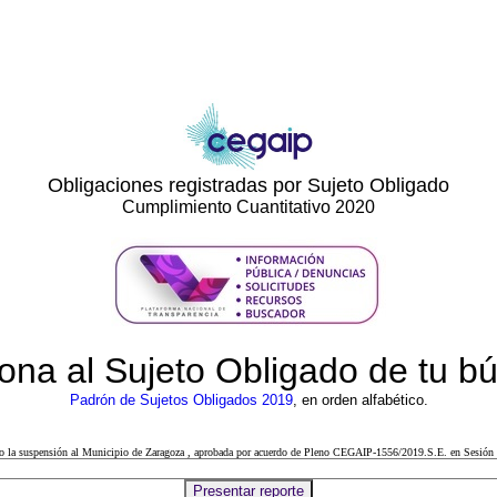
Obligaciones registradas por Sujeto Obligado
Cumplimiento Cuantitativo 2020
ona al Sujeto Obligado de tu 
Padrón de Sujetos Obligados 2019
, en orden alfabético.
cto la suspensión al Municipio de Zaragoza , aprobada por acuerdo de Pleno CEGAIP-1556/2019.S.E. en Sesión 