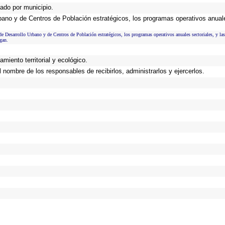
gado por municipio.
Urbano y de Centros de Población estratégicos, los programas operativos anual
de Desarrollo Urbano y de Centros de Población estratégicos, los programas operativos anuales sectoriales, y las
gan.
miento territorial y ecológico.
nombre de los responsables de recibirlos, administrarlos y ejercerlos.