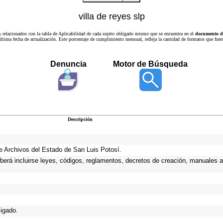
villa de reyes slp
s relacionados con la tabla de Aplicabilidad de cada sujeto obligado mismo que se encuentra en el
documento de
a última fecha de actualización. Este porcentaje de cumplimiento mensual, refleja la cantidad de formatos que
Denuncia
Motor de Búsqueda
Descripción
 de Archivos del Estado de San Luis Potosí.
eberá incluirse leyes, códigos, reglamentos, decretos de creación, manuales ad
ligado.