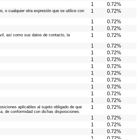
1
0.72%
, o cualquier otra expresión que se utilice con
1
0.72%
1
0.72%
1
0.72%
ivil, así como sus datos de contacto, la
1
0.72%
1
0.72%
1
0.72%
1
0.72%
1
0.72%
1
0.72%
1
0.72%
1
0.72%
1
0.72%
1
0.72%
osiciones aplicables al sujeto obligado de que
1
0.72%
ia, de conformidad con dichas disposiciones.
1
0.72%
1
0.72%
1
0.72%
1
0.72%