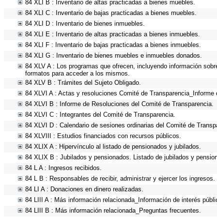
84 XLI B : Inventario de altas practicadas a bienes muebles.
84 XLI C : Inventario de bajas practicadas a bienes muebles.
84 XLI D : Inventario de bienes inmuebles.
84 XLI E : Inventario de altas practicadas a bienes inmuebles.
84 XLI F : Inventario de bajas practicadas a bienes inmuebles.
84 XLI G : Inventario de bienes muebles e inmuebles donados.
84 XLV A : Los programas que ofrecen, incluyendo información sobre 
formatos para acceder a los mismos.
84 XLV B : Trámites del Sujeto Obligado.
84 XLVI A : Actas y resoluciones Comité de Transparencia_Informe 
84 XLVI B : Informe de Resoluciones del Comité de Transparencia.
84 XLVI C : Integrantes del Comité de Transparencia.
84 XLVI D : Calendario de sesiones ordinarias del Comité de Transp
84 XLVIII : Estudios financiados con recursos públicos.
84 XLIX A : Hipervínculo al listado de pensionados y jubilados.
84 XLIX B : Jubilados y pensionados. Listado de jubilados y pensio
84 L A : Ingresos recibidos.
84 L B : Responsables de recibir, administrar y ejercer los ingresos.
84 LI A : Donaciones en dinero realizadas.
84 LIII A : Más información relacionada_Información de interés públi
84 LIII B : Más información relacionada_Preguntas frecuentes.