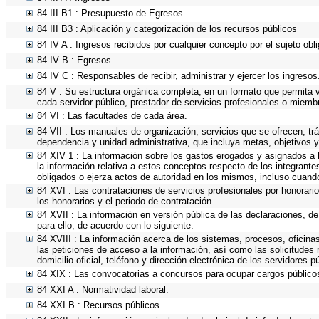
84 III B1 : Presupuesto de Egresos
84 III B3 : Aplicación y categorización de los recursos públicos
84 IV A : Ingresos recibidos por cualquier concepto por el sujeto obl
84 IV B : Egresos.
84 IV C : Responsables de recibir, administrar y ejercer los ingresos
84 V : Su estructura orgánica completa, en un formato que permita v
cada servidor público, prestador de servicios profesionales o miemb
84 VI : Las facultades de cada área.
84 VII : Los manuales de organización, servicios que se ofrecen, t
dependencia y unidad administrativa, que incluya metas, objetivos y
84 XIV 1 : La información sobre los gastos erogados y asignados a 
la información relativa a estos conceptos respecto de los integran
obligados o ejerza actos de autoridad en los mismos, incluso cuand
84 XVI : Las contrataciones de servicios profesionales por honorari
los honorarios y el periodo de contratación.
84 XVII : La información en versión pública de las declaraciones, de 
para ello, de acuerdo con lo siguiente.
84 XVIII : La información acerca de los sistemas, procesos, oficinas
las peticiones de acceso a la información, así como las solicitudes
domicilio oficial, teléfono y dirección electrónica de los servidores
84 XIX : Las convocatorias a concursos para ocupar cargos público
84 XXI A : Normatividad laboral.
84 XXI B : Recursos públicos.