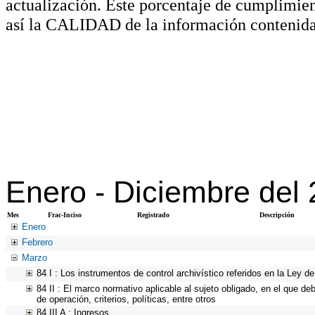
actualización. Este porcentaje de cumplimie
así la CALIDAD de la información contenida
Enero -
Diciembre del
Mes
Frac-Inciso
Registrado
Descripción
Enero
Febrero
Marzo
84 I : Los instrumentos de control archivístico referidos en la Ley 
84 II : El marco normativo aplicable al sujeto obligado, en el que d
de operación, criterios, políticas, entre otros
84 III A : Ingresos