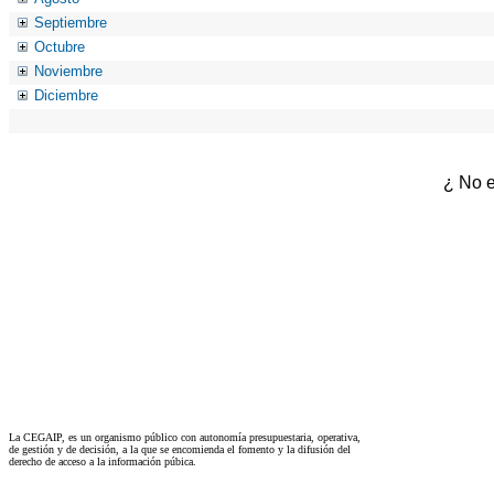
Septiembre
Octubre
Noviembre
Diciembre
¿ No e
La CEGAIP, es un organismo público con autonomía presupuestaria, operativa,
de gestión y de decisión, a la que se encomienda el fomento y la difusión del
derecho de acceso a la información púbica.