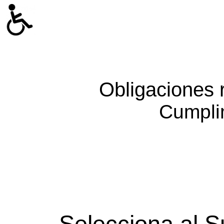
Obligaciones 
Cumpli
Selecciona al S