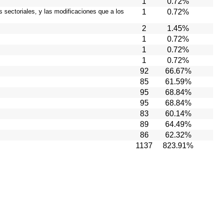
1
0.72%
s sectoriales, y las modificaciones que a los
1
0.72%
2
1.45%
1
0.72%
1
0.72%
1
0.72%
92
66.67%
85
61.59%
95
68.84%
95
68.84%
83
60.14%
89
64.49%
86
62.32%
1137
823.91%