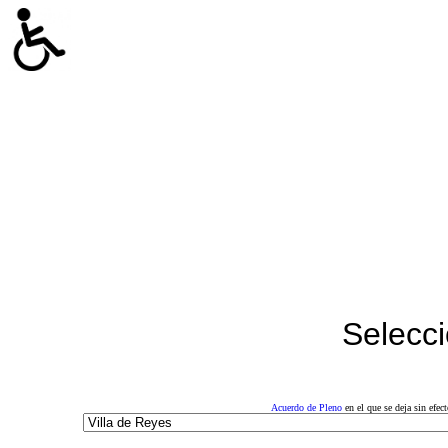
Selecci
Acuerdo de Pleno
en el que se deja sin efe