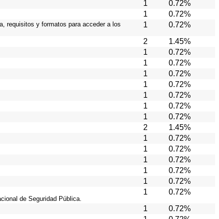
1
0.72%
1
0.72%
a, requisitos y formatos para acceder a los
1
0.72%
2
1.45%
1
0.72%
1
0.72%
1
0.72%
1
0.72%
1
0.72%
1
0.72%
1
0.72%
2
1.45%
1
0.72%
1
0.72%
1
0.72%
1
0.72%
1
0.72%
1
0.72%
acional de Seguridad Pública.
1
0.72%