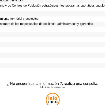
ado por municipio.
rbano y de Centros de Población estratégicos, los programas operativos anuale
iento territorial y ecológico.
ombre de los responsables de recibirlos, administrarlos y ejercerlos.
¿ No encuentras la información ?, realiza una consulta.
Solicitudes de información.