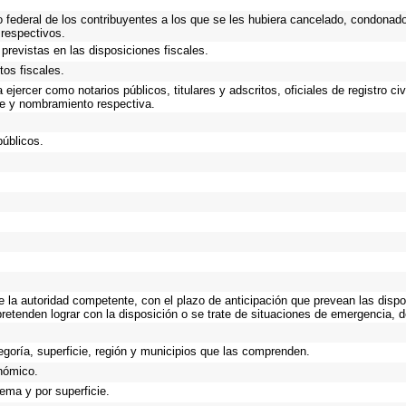
o federal de los contribuyentes a los que se les hubiera cancelado, condonado,
 respectivos.
previstas en las disposiciones fiscales.
tos fiscales.
ejercer como notarios públicos, titulares y adscritos, oficiales de registro ci
te y nombramiento respectiva.
públicos.
de la autoridad competente, con el plazo de anticipación que prevean las dispo
retenden lograr con la disposición o se trate de situaciones de emergencia, 
egoría, superficie, región y municipios que las comprenden.
onómico.
tema y por superficie.