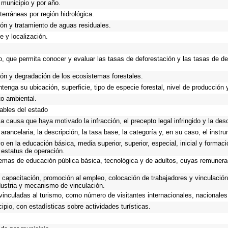
 municipio y por año.
terráneas por región hidrológica.
ión y tratamiento de aguas residuales.
e y localización.
o, que permita conocer y evaluar las tasas de deforestación y las tasas de de
ción y degradación de los ecosistemas forestales.
tenga su ubicación, superficie, tipo de especie forestal, nivel de producción 
o ambiental.
tables del estado
a causa que haya motivado la infracción, el precepto legal infringido y la desc
arancelaria, la descripción, la tasa base, la categoría y, en su caso, el instr
 en la educación básica, media superior, superior, especial, inicial y formaci
y estatus de operación.
istemas de educación pública básica, tecnológica y de adultos, cuyas remuner
 capacitación, promoción al empleo, colocación de trabajadores y vinculación 
ndustria y mecanismo de vinculación.
inculadas al turismo, como número de visitantes internacionales, nacionales, 
ipio, con estadísticas sobre actividades turísticas.