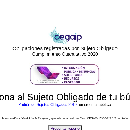
Obligaciones registradas por Sujeto Obligado
Cumplimiento Cuantitativo 2020
ona al Sujeto Obligado de tu 
Padrón de Sujetos Obligados 2019
, en orden alfabético.
cto la suspensión al Municipio de Zaragoza , aprobada por acuerdo de Pleno CEGAIP-1556/2019.S.E. en Sesión 