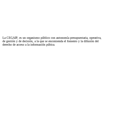
La CEGAIP, es un organismo público con autonomía presupuestaria, operativa,
de gestión y de decisión, a la que se encomienda el fomento y la difusión del
derecho de acceso a la información púbica.