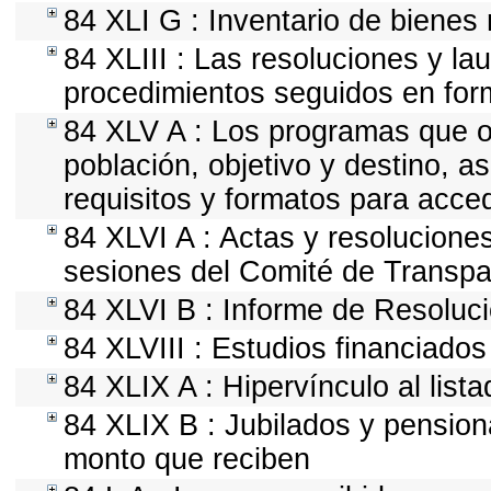
84 XLI G : Inventario de biene
84 XLIII : Las resoluciones y l
procedimientos seguidos en form
84 XLV A : Los programas que of
población, objetivo y destino, a
requisitos y formatos para acce
84 XLVI A : Actas y resolucion
sesiones del Comité de Transpa
84 XLVI B : Informe de Resoluc
84 XLVIII : Estudios financiados
84 XLIX A : Hipervínculo al list
84 XLIX B : Jubilados y pension
monto que reciben