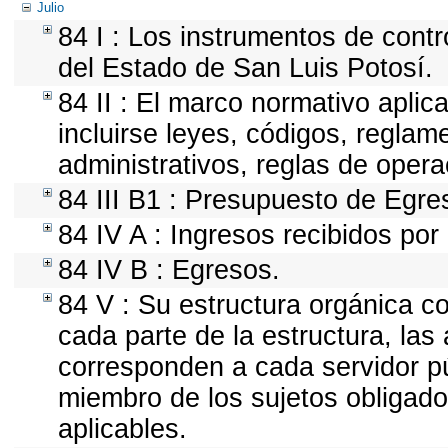
Julio
84 I : Los instrumentos de contr
del Estado de San Luis Potosí.
84 II : El marco normativo aplic
incluirse leyes, códigos, regla
administrativos, reglas de operaci
84 III B1 : Presupuesto de Egre
84 IV A : Ingresos recibidos por
84 IV B : Egresos.
84 V : Su estructura orgánica c
cada parte de la estructura, las
corresponden a cada servidor pú
miembro de los sujetos obligado
aplicables.