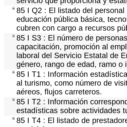
servicio que proporciona y esta
85 I Q2 : El listado del persona
educación pública básica, tecno
cubren con cargo a recursos púb
85 I S3 : El número de personas
capacitación, promoción al empl
laboral del Servicio Estatal de E
género, rango de edad, ramo o 
85 I T1 : Información estadísti
al turismo, como número de visit
aéreos, flujos carreteros.
85 I T2 : Información correspond
estadísticas sobre actividades tu
85 I T4 : El listado de prestado