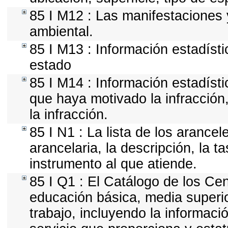
85 I M12 : Las manifestaciones 
ambiental.
85 I M13 : Información estadísti
estado
85 I M14 : Información estadísti
que haya motivado la infracción, 
la infracción.
85 I N1 : La lista de los arance
arancelaria, la descripción, la t
instrumento al que atiende.
85 I Q1 : El Catálogo de los Cen
educación básica, media superior
trabajo, incluyendo la informació