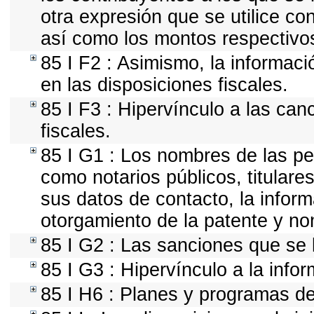
otra expresión que se utilice co
así como los montos respectivo
85 I F2 : Asimismo, la informaci
en las disposiciones fiscales.
85 I F3 : Hipervínculo a las ca
fiscales.
85 I G1 : Los nombres de las per
como notarios públicos, titulares
sus datos de contacto, la infor
otorgamiento de la patente y n
85 I G2 : Las sanciones que se 
85 I G3 : Hipervínculo a la info
85 I H6 : Planes y programas d