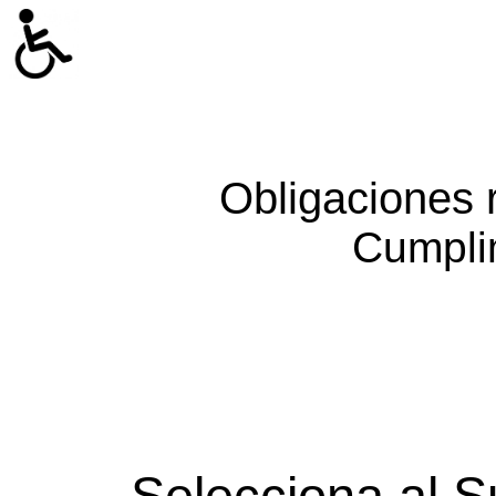
Obligaciones 
Cumpli
Selecciona al S