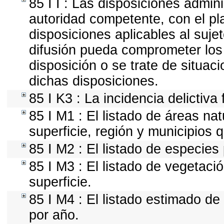
85 I I : Las disposiciones admini
autoridad competente, con el pl
disposiciones aplicables al suje
difusión pueda comprometer los 
disposición o se trate de situa
dichas disposiciones.
85 I K3 : La incidencia delictiv
85 I M1 : El listado de áreas na
superficie, región y municipios
85 I M2 : El listado de especies
85 I M3 : El listado de vegetaci
superficie.
85 I M4 : El listado estimado de
por año.