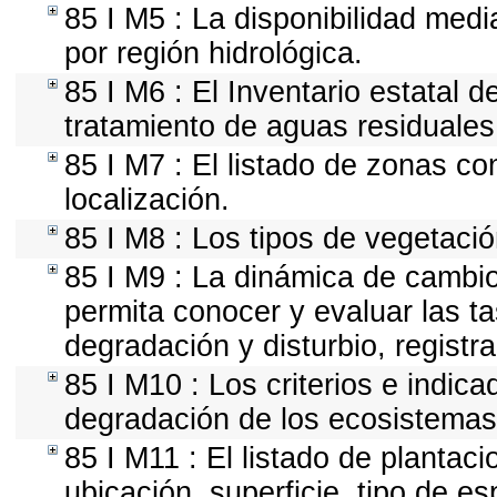
85 I M5 : La disponibilidad med
por región hidrológica.
85 I M6 : El Inventario estatal d
tratamiento de aguas residuales
85 I M7 : El listado de zonas c
localización.
85 I M8 : Los tipos de vegetació
85 I M9 : La dinámica de cambio
permita conocer y evaluar las t
degradación y disturbio, registr
85 I M10 : Los criterios e indic
degradación de los ecosistemas 
85 I M11 : El listado de plantac
ubicación, superficie, tipo de es