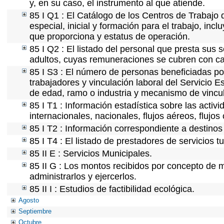
y, en su caso, el instrumento al que atiende.
85 I Q1 : El Catálogo de los Centros de Trabajo 
especial, inicial y formación para el trabajo, incl
que proporciona y estatus de operación.
85 I Q2 : El listado del personal que presta sus 
adultos, cuyas remuneraciones se cubren con car
85 I S3 : El número de personas beneficiadas po
trabajadores y vinculación laboral del Servicio E
de edad, ramo o industria y mecanismo de vincu
85 I T1 : Información estadística sobre las acti
internacionales, nacionales, flujos aéreos, flujos 
85 I T2 : Información correspondiente a destinos t
85 I T4 : El listado de prestadores de servicios 
85 II E : Servicios Municipales.
85 II G : Los montos recibidos por concepto de m
administrarlos y ejercerlos.
85 II I : Estudios de factibilidad ecológica.
Agosto
Septiembre
Octubre