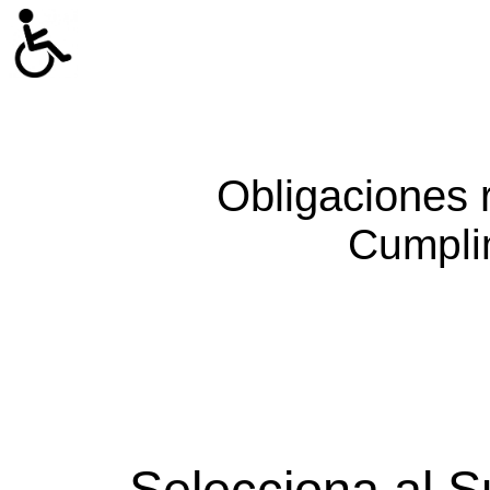
Obligaciones 
Cumpli
Selecciona al S