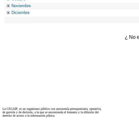
Noviembre
Diciembre
¿ No e
La CEGAIP, es un organismo público con autonomía presupuestaria, operativa,
de gestión y de decisión, a la que se encomienda el fomento y la difusión del
derecho de acceso a la información púbica.