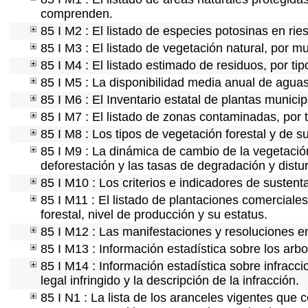
comprenden.
85 I M2 : El listado de especies potosinas en ri
85 I M3 : El listado de vegetación natural, por mu
85 I M4 : El listado estimado de residuos, por ti
85 I M5 : La disponibilidad media anual de aguas
85 I M6 : El Inventario estatal de plantas munici
85 I M7 : El listado de zonas contaminadas, por 
85 I M8 : Los tipos de vegetación forestal y de s
85 I M9 : La dinámica de cambio de la vegetación
deforestación y las tasas de degradación y distur
85 I M10 : Los criterios e indicadores de sustent
85 I M11 : El listado de plantaciones comerciales
forestal, nivel de producción y su estatus.
85 I M12 : Las manifestaciones y resoluciones e
85 I M13 : Información estadística sobre los arbo
85 I M14 : Información estadística sobre infracci
legal infringido y la descripción de la infracción.
85 I N1 : La lista de los aranceles vigentes que c