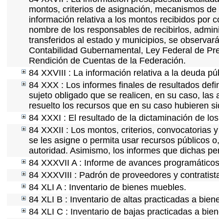
montos, criterios de asignación, mecanismos de 
información relativa a los montos recibidos por 
nombre de los responsables de recibirlos, adminis
transferidos al estado y municipios, se observar
Contabilidad Gubernamental, Ley Federal de Pre
Rendición de Cuentas de la Federación.
84 XXVIII : La información relativa a la deuda pú
84 XXX : Los informes finales de resultados defin
sujeto obligado que se realicen, en su caso, la
resuelto los recursos que en su caso hubieren s
84 XXXI : El resultado de la dictaminación de los
84 XXXII : Los montos, criterios, convocatorias y
se les asigne o permita usar recursos públicos o,
autoridad. Asimismo, los informes que dichas pe
84 XXXVII A : Informe de avances programáticos 
84 XXXVIII : Padrón de proveedores y contratist
84 XLI A : Inventario de bienes muebles.
84 XLI B : Inventario de altas practicadas a bie
84 XLI C : Inventario de bajas practicadas a bie