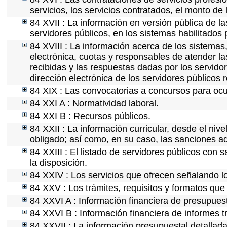
servicios, los servicios contratados, el monto de 
84 XVII : La información en versión pública de las
servidores públicos, en los sistemas habilitados 
84 XVIII : La información acerca de los sistemas,
electrónica, cuotas y responsables de atender la
recibidas y las respuestas dadas por los servidor
dirección electrónica de los servidores públicos
84 XIX : Las convocatorias a concursos para ocu
84 XXI A : Normatividad laboral.
84 XXI B : Recursos públicos.
84 XXII : La información curricular, desde el nive
obligado; así como, en su caso, las sanciones ad
84 XXIII : El listado de servidores públicos con 
la disposición.
84 XXIV : Los servicios que ofrecen señalando lo
84 XXV : Los trámites, requisitos y formatos que
84 XXVI A : Información financiera de presupues
84 XXVI B : Información financiera de informes t
84 XXVII : La información presupuestal detallada