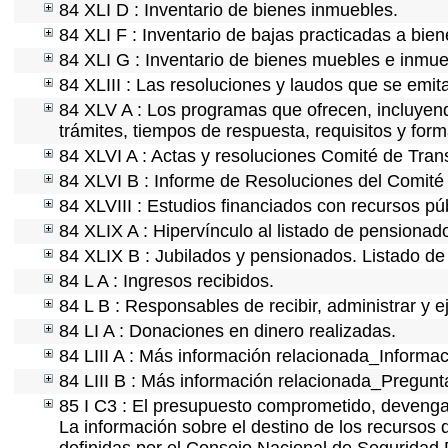
84 XLI D : Inventario de bienes inmuebles.
84 XLI F : Inventario de bajas practicadas a bie
84 XLI G : Inventario de bienes muebles e inmu
84 XLIII : Las resoluciones y laudos que se emi
84 XLV A : Los programas que ofrecen, incluyendo
trámites, tiempos de respuesta, requisitos y for
84 XLVI A : Actas y resoluciones Comité de Tra
84 XLVI B : Informe de Resoluciones del Comité
84 XLVIII : Estudios financiados con recursos pú
84 XLIX A : Hipervínculo al listado de pensionado
84 XLIX B : Jubilados y pensionados. Listado de
84 L A : Ingresos recibidos.
84 L B : Responsables de recibir, administrar y e
84 LI A : Donaciones en dinero realizadas.
84 LIII A : Más información relacionada_Informac
84 LIII B : Más información relacionada_Pregunt
85 I C3 : El presupuesto comprometido, devengad
La información sobre el destino de los recursos 