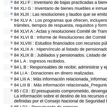
84 XLI F : Inventario de bajas practicadas a bie
84 XLI G : Inventario de bienes muebles e inmu
84 XLIII : Las resoluciones y laudos que se emi
84 XLV A : Los programas que ofrecen, incluyendo
trámites, tiempos de respuesta, requisitos y for
84 XLVI A : Actas y resoluciones Comité de Tra
84 XLVI B : Informe de Resoluciones del Comité
84 XLVIII : Estudios financiados con recursos pú
84 XLIX A : Hipervínculo al listado de pensionado
84 XLIX B : Jubilados y pensionados. Listado de
84 L A : Ingresos recibidos.
84 L B : Responsables de recibir, administrar y e
84 LI A : Donaciones en dinero realizadas.
84 LIII A : Más información relacionada_Informac
84 LIII B : Más información relacionada_Pregunt
85 I C3 : El presupuesto comprometido, devengad
La información sobre el destino de los recursos 
definidas por el Consejo Nacional de Seguridad 