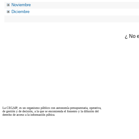
Noviembre
Diciembre
¿ No e
La CEGAIP, es un organismo público con autonomía presupuestaria, operativa,
de gestión y de decisión, a la que se encomienda el fomento y la difusión del
derecho de acceso a la información púbica.