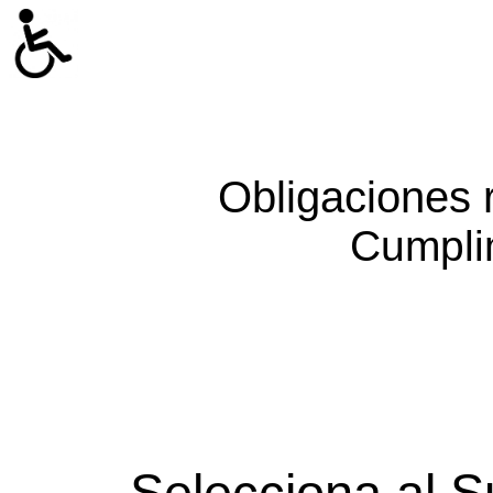
Obligaciones 
Cumpli
Selecciona al S