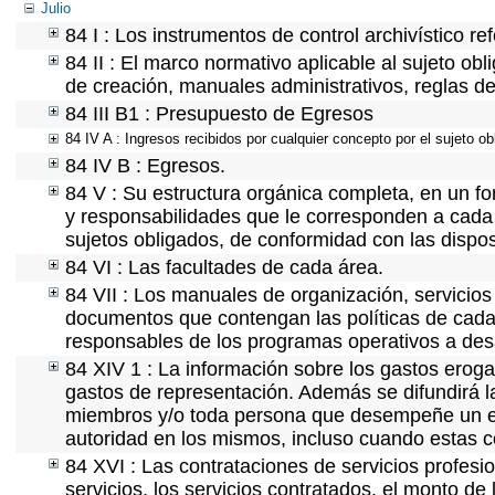
Julio
84 I : Los instrumentos de control archivístico r
84 II : El marco normativo aplicable al sujeto ob
de creación, manuales administrativos, reglas de o
84 III B1 : Presupuesto de Egresos
84 IV A : Ingresos recibidos por cualquier concepto por el sujeto ob
84 IV B : Egresos.
84 V : Su estructura orgánica completa, en un fo
y responsabilidades que le corresponden a cada 
sujetos obligados, de conformidad con las dispos
84 VI : Las facultades de cada área.
84 VII : Los manuales de organización, servicios 
documentos que contengan las políticas de cada 
responsables de los programas operativos a desa
84 XIV 1 : La información sobre los gastos eroga
gastos de representación. Además se difundirá la
miembros y/o toda persona que desempeñe un emp
autoridad en los mismos, incluso cuando estas c
84 XVI : Las contrataciones de servicios profes
servicios, los servicios contratados, el monto de 