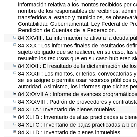
información relativa a los montos recibidos por 
nombre de los responsables de recibirlos, adminis
transferidos al estado y municipios, se observar
Contabilidad Gubernamental, Ley Federal de Pre
Rendición de Cuentas de la Federación.
84 XXVIII : La información relativa a la deuda pú
84 XXX : Los informes finales de resultados defin
sujeto obligado que se realicen, en su caso, la
resuelto los recursos que en su caso hubieren s
84 XXXI : El resultado de la dictaminación de los
84 XXXII : Los montos, criterios, convocatorias y
se les asigne o permita usar recursos públicos o,
autoridad. Asimismo, los informes que dichas pe
84 XXXVII A : Informe de avances programáticos 
84 XXXVIII : Padrón de proveedores y contratist
84 XLI A : Inventario de bienes muebles.
84 XLI B : Inventario de altas practicadas a bie
84 XLI C : Inventario de bajas practicadas a bie
84 XLI D : Inventario de bienes inmuebles.