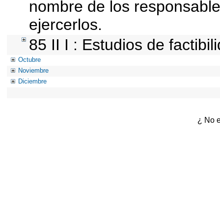
nombre de los responsables 
ejercerlos.
85 II I : Estudios de factibi
Octubre
Noviembre
Diciembre
¿ No e