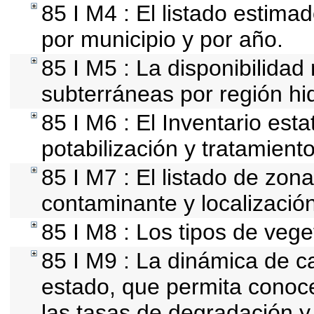
85 I M4 : El listado estima
por municipio y por año.
85 I M5 : La disponibilidad
subterráneas por región hid
85 I M6 : El Inventario est
potabilización y tratamient
85 I M7 : El listado de zon
contaminante y localización
85 I M8 : Los tipos de vege
85 I M9 : La dinámica de ca
estado, que permita conoce
las tasas de degradación y