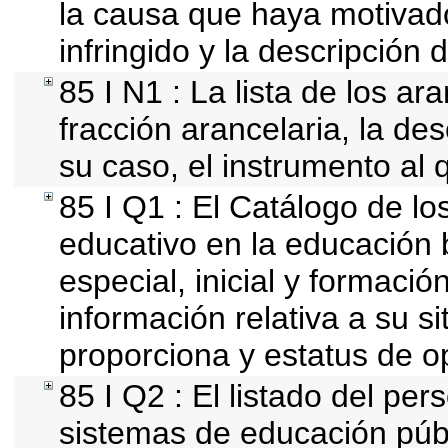
la causa que haya motivado 
infringido y la descripción d
85 I N1 : La lista de los a
fracción arancelaria, la des
su caso, el instrumento al 
85 I Q1 : El Catálogo de lo
educativo en la educación b
especial, inicial y formació
información relativa a su si
proporciona y estatus de o
85 I Q2 : El listado del per
sistemas de educación públ