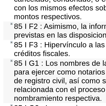
con los mismos efectos sobr
montos respectivos.
85 I F2 : Asimismo, la info
previstas en las disposicion
85 I F3 : Hipervínculo a l
créditos fiscales.
85 I G1 : Los nombres de l
para ejercer como notarios p
de registro civil, así como
relacionada con el proceso
nombramiento respectiva.