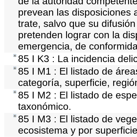
de la autoridad competente
prevean las disposiciones a
trate, salvo que su difusi
pretenden lograr con la dis
emergencia, de conformida
85 I K3 : La incidencia del
85 I M1 : El listado de áre
categoría, superficie, reg
85 I M2 : El listado de esp
taxonómico.
85 I M3 : El listado de vege
ecosistema y por superficie