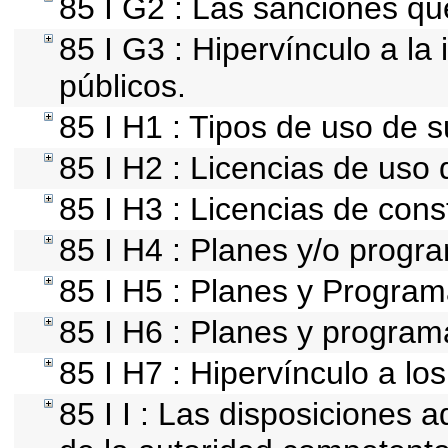
85 I G2 : Las sanciones qu
85 I G3 : Hipervínculo a la
públicos.
85 I H1 : Tipos de uso de s
85 I H2 : Licencias de uso 
85 I H3 : Licencias de cons
85 I H4 : Planes y/o progr
85 I H5 : Planes y Programa
85 I H6 : Planes y progra
85 I H7 : Hipervínculo a lo
85 I I : Las disposiciones 