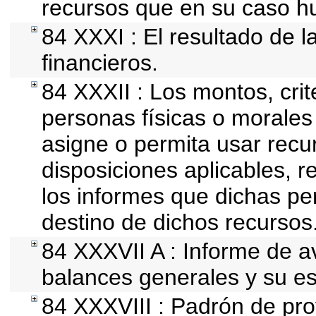
recursos que en su caso h
84 XXXI : El resultado de l
financieros.
84 XXXII : Los montos, crit
personas físicas o morales 
asigne o permita usar recur
disposiciones aplicables, r
los informes que dichas pe
destino de dichos recursos
84 XXXVII A : Informe de 
balances generales y su es
84 XXXVIII : Padrón de pro