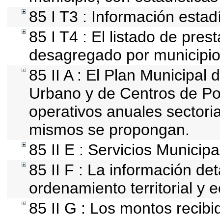
85 I T3 : Información estad
85 I T4 : El listado de pres
desagregado por municipio
85 II A : El Plan Municipal 
Urbano y de Centros de Po
operativos anuales sectoria
mismos se propongan.
85 II E : Servicios Municipa
85 II F : La información de
ordenamiento territorial y e
85 II G : Los montos recib