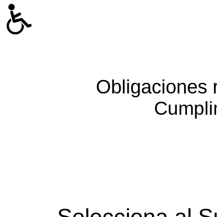
Obligaciones 
Cumpli
Selecciona al S