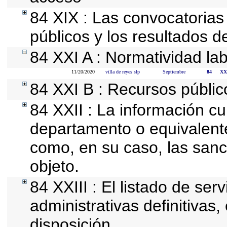
84 XIX : Las convocatoria
públicos y los resultados d
84 XXI A : Normatividad lab
11/20/2020
villa de reyes slp
Septiembre
84
XX
84 XXI B : Recursos públic
84 XXII : La información cur
departamento o equivalente,
como, en su caso, las sanc
objeto.
84 XXIII : El listado de se
administrativas definitivas
disposición.