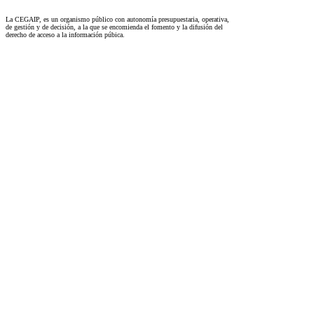
La CEGAIP, es un organismo público con autonomía presupuestaria, operativa,
de gestión y de decisión, a la que se encomienda el fomento y la difusión del
derecho de acceso a la información púbica.