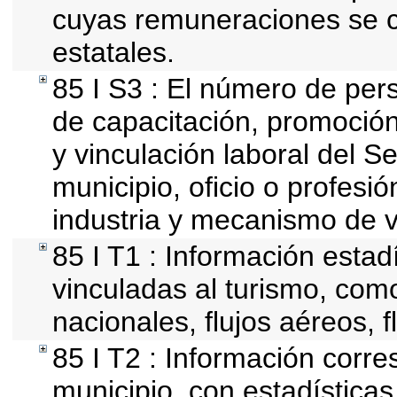
cuyas remuneraciones se c
estatales.
85 I S3 : El número de per
de capacitación, promoción
y vinculación laboral del S
municipio, oficio o profesi
industria y mecanismo de v
85 I T1 : Información estad
vinculadas al turismo, com
nacionales, flujos aéreos, f
85 I T2 : Información corre
municipio, con estadísticas