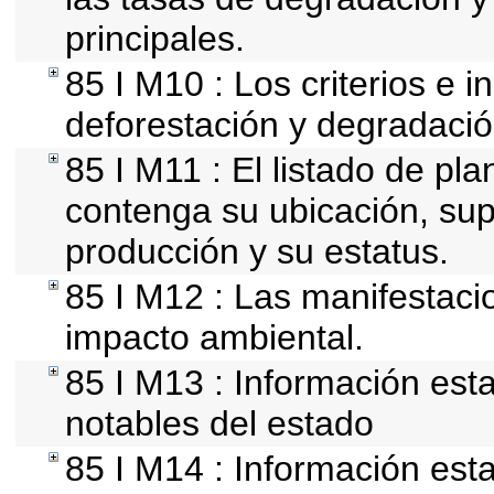
principales.
85 I M10 : Los criterios e 
deforestación y degradació
85 I M11 : El listado de pl
contenga su ubicación, super
producción y su estatus.
85 I M12 : Las manifestaci
impacto ambiental.
85 I M13 : Información esta
notables del estado
85 I M14 : Información esta