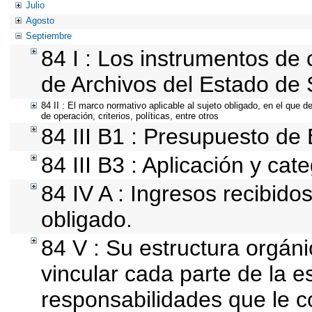
Julio
Agosto
Septiembre
84 I : Los instrumentos de c
de Archivos del Estado de 
84 II : El marco normativo aplicable al sujeto obligado, en el que 
de operación, criterios, políticas, entre otros
84 III B1 : Presupuesto de
84 III B3 : Aplicación y cat
84 IV A : Ingresos recibido
obligado.
84 V : Su estructura orgán
vincular cada parte de la es
responsabilidades que le c