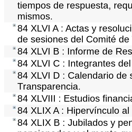
tiempos de respuesta, requ
mismos.
84 XLVI A : Actas y resolu
de sesiones del Comité de
84 XLVI B : Informe de Res
84 XLVI C : Integrantes de
84 XLVI D : Calendario de 
Transparencia.
84 XLVIII : Estudios financ
84 XLIX A : Hipervínculo al
84 XLIX B : Jubilados y pe