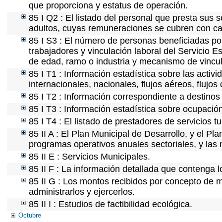
que proporciona y estatus de operación.
85 I Q2 : El listado del personal que presta sus 
adultos, cuyas remuneraciones se cubren con car
85 I S3 : El número de personas beneficiadas po
trabajadores y vinculación laboral del Servicio E
de edad, ramo o industria y mecanismo de vincul
85 I T1 : Información estadística sobre las acti
internacionales, nacionales, flujos aéreos, flujos 
85 I T2 : Información correspondiente a destinos t
85 I T3 : Información estadística sobre ocupación
85 I T4 : El listado de prestadores de servicios t
85 II A : El Plan Municipal de Desarrollo, y el P
programas operativos anuales sectoriales, y las
85 II E : Servicios Municipales.
85 II F : La información detallada que contenga l
85 II G : Los montos recibidos por concepto de m
administrarlos y ejercerlos.
85 II I : Estudios de factibilidad ecológica.
Octubre