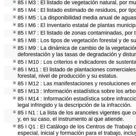
85 I M3 : El listado de vegetación natural, por mu
85 I M4 : El listado estimado de residuos, por ti
85 I M5 : La disponibilidad media anual de aguas 
85 I M6 : El Inventario estatal de plantas munici
85 I M7 : El listado de zonas contaminadas, por t
85 I M8 : Los tipos de vegetación forestal y de su
85 I M9 : La dinámica de cambio de la vegetación
deforestación y las tasas de degradación y distur
85 I M10 : Los criterios e indicadores de sustent
85 I M11 : El listado de plantaciones comerciales
forestal, nivel de producción y su estatus.
85 I M12 : Las manifestaciones y resoluciones e
85 I M13 : Información estadística sobre los arbo
85 I M14 : Información estadística sobre infracci
legal infringido y la descripción de la infracción.
85 I N1 : La lista de los aranceles vigentes que c
y, en su caso, el instrumento al que atiende.
85 I Q1 : El Catálogo de los Centros de Trabajo 
especial, inicial y formación para el trabajo, incl