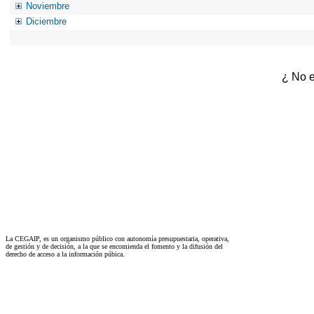
Noviembre
Diciembre
¿ No e
La CEGAIP, es un organismo público con autonomía presupuestaria, operativa,
de gestión y de decisión, a la que se encomienda el fomento y la difusión del
derecho de acceso a la información púbica.