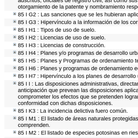
adscritos, oficiales de registro civil, así como s
otorgamiento de la patente y nombramiento resp
85 I G2 : Las sanciones que se les hubieran apli
85 I G3 : Hipervínculo a la información de los co
85 I H1 : Tipos de uso de suelo.
85 I H2 : Licencias de uso de suelo.
85 I H3 : Licencias de construcción.
85 I H4 : Planes y/o programas de desarrollo ur
85 I H5 : Planes y Programas de ordenamiento ter
85 I H6 : Planes y programas de ordenamiento e
85 I H7 : Hipervínculo a los planes de desarrollo
85 I I : Las disposiciones administrativas, direc
anticipación que prevean las disposiciones aplica
comprometer los efectos que se pretenden lograr
conformidad con dichas disposiciones.
85 I K3 : La incidencia delictiva fuero común.
85 I M1 : El listado de áreas naturales protegida
comprenden.
85 I M2 : El listado de especies potosinas en ri