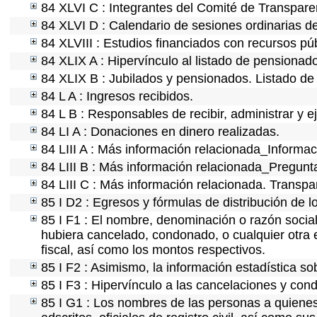
84 XLVI C : Integrantes del Comité de Transpare
84 XLVI D : Calendario de sesiones ordinarias d
84 XLVIII : Estudios financiados con recursos púb
84 XLIX A : Hipervínculo al listado de pensionado
84 XLIX B : Jubilados y pensionados. Listado de
84 L A : Ingresos recibidos.
84 L B : Responsables de recibir, administrar y ej
84 LI A : Donaciones en dinero realizadas.
84 LIII A : Más información relacionada_Informaci
84 LIII B : Más información relacionada_Pregunt
84 LIII C : Más información relacionada. Transpa
85 I D2 : Egresos y fórmulas de distribución de l
85 I F1 : El nombre, denominación o razón social 
hubiera cancelado, condonado, o cualquier otra e
fiscal, así como los montos respectivos.
85 I F2 : Asimismo, la información estadística so
85 I F3 : Hipervínculo a las cancelaciones y cond
85 I G1 : Los nombres de las personas a quienes s