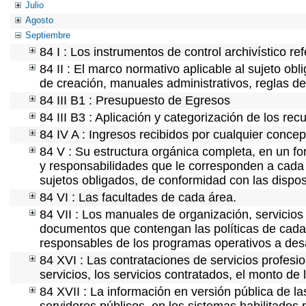
Julio
Agosto
Septiembre
84 I : Los instrumentos de control archivístico r
84 II : El marco normativo aplicable al sujeto ob
de creación, manuales administrativos, reglas de o
84 III B1 : Presupuesto de Egresos
84 III B3 : Aplicación y categorización de los rec
84 IV A : Ingresos recibidos por cualquier concep
84 V : Su estructura orgánica completa, en un for
y responsabilidades que le corresponden a cada 
sujetos obligados, de conformidad con las dispos
84 VI : Las facultades de cada área.
84 VII : Los manuales de organización, servicios 
documentos que contengan las políticas de cada 
responsables de los programas operativos a desa
84 XVI : Las contrataciones de servicios profes
servicios, los servicios contratados, el monto de 
84 XVII : La información en versión pública de las