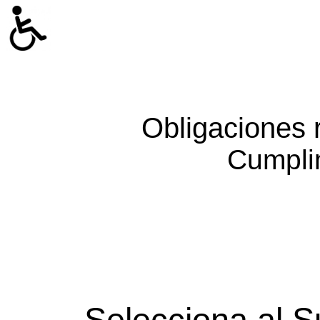
Obligaciones 
Cumpli
Selecciona al S