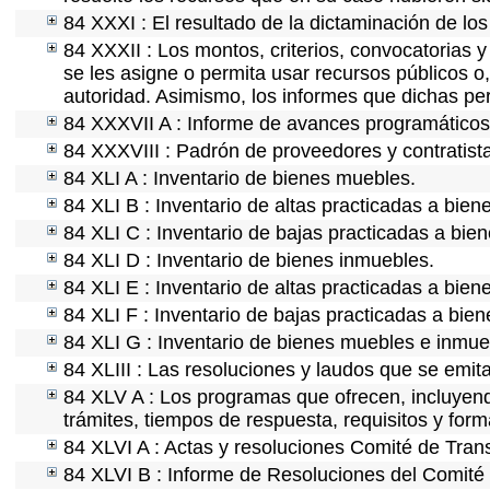
84 XXXI : El resultado de la dictaminación de los
84 XXXII : Los montos, criterios, convocatorias y
se les asigne o permita usar recursos públicos o,
autoridad. Asimismo, los informes que dichas pe
84 XXXVII A : Informe de avances programáticos 
84 XXXVIII : Padrón de proveedores y contratist
84 XLI A : Inventario de bienes muebles.
84 XLI B : Inventario de altas practicadas a bie
84 XLI C : Inventario de bajas practicadas a bie
84 XLI D : Inventario de bienes inmuebles.
84 XLI E : Inventario de altas practicadas a bien
84 XLI F : Inventario de bajas practicadas a bie
84 XLI G : Inventario de bienes muebles e inmu
84 XLIII : Las resoluciones y laudos que se emit
84 XLV A : Los programas que ofrecen, incluyendo
trámites, tiempos de respuesta, requisitos y for
84 XLVI A : Actas y resoluciones Comité de Tra
84 XLVI B : Informe de Resoluciones del Comité