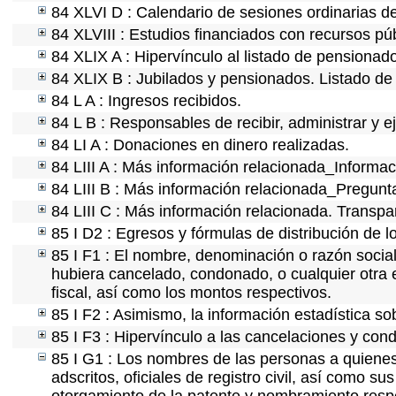
84 XLVI D : Calendario de sesiones ordinarias d
84 XLVIII : Estudios financiados con recursos púb
84 XLIX A : Hipervínculo al listado de pensionado
84 XLIX B : Jubilados y pensionados. Listado de
84 L A : Ingresos recibidos.
84 L B : Responsables de recibir, administrar y ej
84 LI A : Donaciones en dinero realizadas.
84 LIII A : Más información relacionada_Informaci
84 LIII B : Más información relacionada_Pregunt
84 LIII C : Más información relacionada. Transpa
85 I D2 : Egresos y fórmulas de distribución de l
85 I F1 : El nombre, denominación o razón social 
hubiera cancelado, condonado, o cualquier otra e
fiscal, así como los montos respectivos.
85 I F2 : Asimismo, la información estadística so
85 I F3 : Hipervínculo a las cancelaciones y cond
85 I G1 : Los nombres de las personas a quienes s
adscritos, oficiales de registro civil, así como s