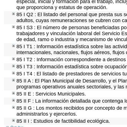
especial, inicial y formación para el trabajo, incl
que proporciona y estatus de operación.
85 I Q2 : El listado del personal que presta sus 
adultos, cuyas remuneraciones se cubren con car
85 I S3 : El número de personas beneficiadas po
trabajadores y vinculación laboral del Servicio E
de edad, ramo o industria y mecanismo de vincul
85 I T1 : Información estadística sobre las acti
internacionales, nacionales, flujos aéreos, flujos 
85 I T2 : Información correspondiente a destinos t
85 I T3 : Información estadística sobre ocupación
85 I T4 : El listado de prestadores de servicios t
85 II A : El Plan Municipal de Desarrollo, y el P
programas operativos anuales sectoriales, y las
85 II E : Servicios Municipales.
85 II F : La información detallada que contenga l
85 II G : Los montos recibidos por concepto de m
administrarlos y ejercerlos.
85 II I : Estudios de factibilidad ecológica.