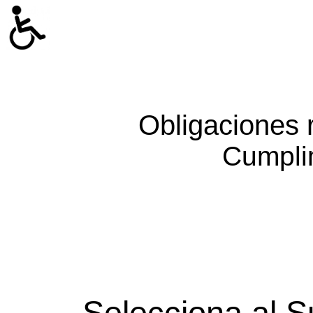
Obligaciones 
Cumpli
Selecciona al S