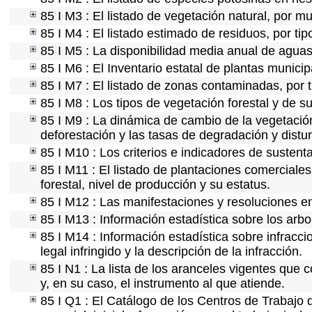
85 I M3 : El listado de vegetación natural, por mu
85 I M4 : El listado estimado de residuos, por ti
85 I M5 : La disponibilidad media anual de aguas 
85 I M6 : El Inventario estatal de plantas munici
85 I M7 : El listado de zonas contaminadas, por t
85 I M8 : Los tipos de vegetación forestal y de su
85 I M9 : La dinámica de cambio de la vegetación
deforestación y las tasas de degradación y distur
85 I M10 : Los criterios e indicadores de sustent
85 I M11 : El listado de plantaciones comerciales
forestal, nivel de producción y su estatus.
85 I M12 : Las manifestaciones y resoluciones e
85 I M13 : Información estadística sobre los arbo
85 I M14 : Información estadística sobre infracci
legal infringido y la descripción de la infracción.
85 I N1 : La lista de los aranceles vigentes que c
y, en su caso, el instrumento al que atiende.
85 I Q1 : El Catálogo de los Centros de Trabajo 