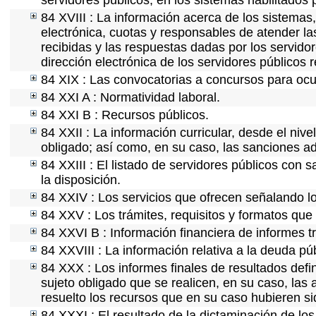
servidores públicos, en los sistemas habilitados 
84 XVIII : La información acerca de los sistemas,
electrónica, cuotas y responsables de atender la
recibidas y las respuestas dadas por los servidor
dirección electrónica de los servidores públicos
84 XIX : Las convocatorias a concursos para ocu
84 XXI A : Normatividad laboral.
84 XXI B : Recursos públicos.
84 XXII : La información curricular, desde el nive
obligado; así como, en su caso, las sanciones ad
84 XXIII : El listado de servidores públicos con 
la disposición.
84 XXIV : Los servicios que ofrecen señalando lo
84 XXV : Los trámites, requisitos y formatos que
84 XXVI B : Información financiera de informes t
84 XXVIII : La información relativa a la deuda pú
84 XXX : Los informes finales de resultados defin
sujeto obligado que se realicen, en su caso, la
resuelto los recursos que en su caso hubieren s
84 XXXI : El resultado de la dictaminación de los