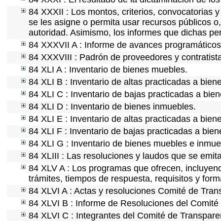
84 XXXII : Los montos, criterios, convocatorias y
se les asigne o permita usar recursos públicos o,
autoridad. Asimismo, los informes que dichas pe
84 XXXVII A : Informe de avances programáticos 
84 XXXVIII : Padrón de proveedores y contratist
84 XLI A : Inventario de bienes muebles.
84 XLI B : Inventario de altas practicadas a bie
84 XLI C : Inventario de bajas practicadas a bie
84 XLI D : Inventario de bienes inmuebles.
84 XLI E : Inventario de altas practicadas a bien
84 XLI F : Inventario de bajas practicadas a bie
84 XLI G : Inventario de bienes muebles e inmu
84 XLIII : Las resoluciones y laudos que se emit
84 XLV A : Los programas que ofrecen, incluyendo
trámites, tiempos de respuesta, requisitos y for
84 XLVI A : Actas y resoluciones Comité de Tra
84 XLVI B : Informe de Resoluciones del Comité
84 XLVI C : Integrantes del Comité de Transpare