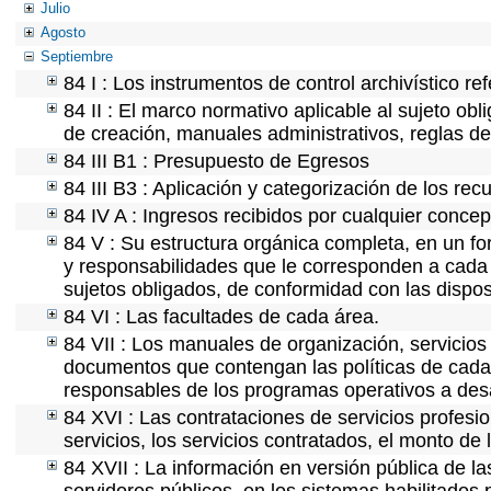
Julio
Agosto
Septiembre
84 I : Los instrumentos de control archivístico r
84 II : El marco normativo aplicable al sujeto ob
de creación, manuales administrativos, reglas de o
84 III B1 : Presupuesto de Egresos
84 III B3 : Aplicación y categorización de los rec
84 IV A : Ingresos recibidos por cualquier concep
84 V : Su estructura orgánica completa, en un for
y responsabilidades que le corresponden a cada 
sujetos obligados, de conformidad con las dispos
84 VI : Las facultades de cada área.
84 VII : Los manuales de organización, servicios 
documentos que contengan las políticas de cada 
responsables de los programas operativos a desa
84 XVI : Las contrataciones de servicios profes
servicios, los servicios contratados, el monto de 
84 XVII : La información en versión pública de las