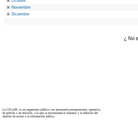
Octubre
Noviembre
Diciembre
¿ No e
La CEGAIP, es un organismo público con autonomía presupuestaria, operativa,
de gestión y de decisión, a la que se encomienda el fomento y la difusión del
derecho de acceso a la información púbica.