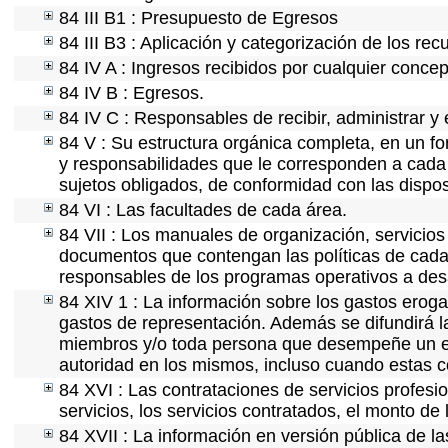
84 III B1 : Presupuesto de Egresos
84 III B3 : Aplicación y categorización de los rec
84 IV A : Ingresos recibidos por cualquier concep
84 IV B : Egresos.
84 IV C : Responsables de recibir, administrar y 
84 V : Su estructura orgánica completa, en un fo
y responsabilidades que le corresponden a cada 
sujetos obligados, de conformidad con las dispos
84 VI : Las facultades de cada área.
84 VII : Los manuales de organización, servicios 
documentos que contengan las políticas de cada 
responsables de los programas operativos a desa
84 XIV 1 : La información sobre los gastos eroga
gastos de representación. Además se difundirá la
miembros y/o toda persona que desempeñe un emp
autoridad en los mismos, incluso cuando estas c
84 XVI : Las contrataciones de servicios profes
servicios, los servicios contratados, el monto de 
84 XVII : La información en versión pública de las