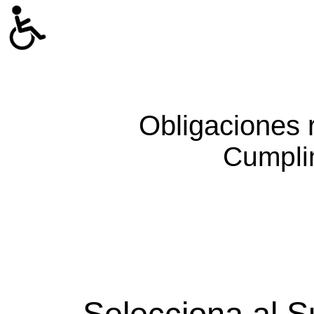
Obligaciones 
Cumpli
Selecciona al S