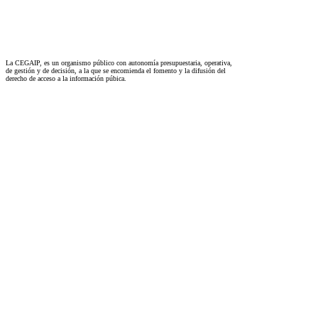
La CEGAIP, es un organismo público con autonomía presupuestaria, operativa,
de gestión y de decisión, a la que se encomienda el fomento y la difusión del
derecho de acceso a la información púbica.