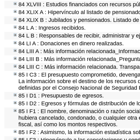
84 XLVIII : Estudios financiados con recursos pú
84 XLIX A : Hipervínculo al listado de pensionado
84 XLIX B : Jubilados y pensionados. Listado de
84 L A : Ingresos recibidos.
84 L B : Responsables de recibir, administrar y e
84 LI A : Donaciones en dinero realizadas.
84 LIII A : Más información relacionada_Informac
84 LIII B : Más información relacionada_Pregunt
84 LIII C : Más información relacionada. Transpa
85 I C3 : El presupuesto comprometido, devengad
La información sobre el destino de los recursos 
definidas por el Consejo Nacional de Seguridad 
85 I D1 : Presupuesto de egresos.
85 I D2 : Egresos y fórmulas de distribución de l
85 I F1 : El nombre, denominación o razón social 
hubiera cancelado, condonado, o cualquier otra e
fiscal, así como los montos respectivos.
85 I F2 : Asimismo, la información estadística so