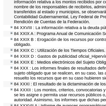
información relativa a los montos recibidos por 
nombre de los responsables de recibirlos, adminis
transferidos al estado y municipios, se observar
Contabilidad Gubernamental, Ley Federal de Pre
Rendición de Cuentas de la Federación.
84 XXVIII : La información relativa a la deuda pú
84 XXIX A : Programa Anual de Comunicación Soc
84 XXIX B : Erogación de los recursos por contrat
obligado.
84 XXIX C : Utilización de los Tiempos Oficiales.
84 XXIX D : Gastos de publicidad oficial_Hipervín
84 XXIX E : Medios electrónicos del Sujeto Obli
84 XXX : Los informes finales de resultados defin
sujeto obligado que se realicen, en su caso, la
resuelto los recursos que en su caso hubieren s
84 XXXI : El resultado de la dictaminación de los
84 XXXII : Los montos, criterios, convocatorias y
se les asigne o permita usar recursos públicos o,
autoridad. Asimismo, los informes que dichas pe
84 XXXVII A : Informe de avances programáticos 