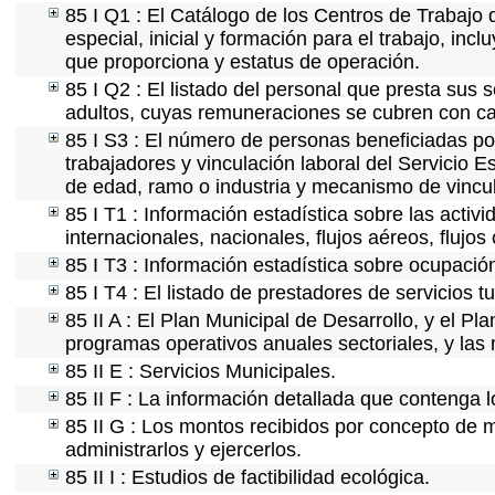
85 I Q1 : El Catálogo de los Centros de Trabajo 
especial, inicial y formación para el trabajo, incl
que proporciona y estatus de operación.
85 I Q2 : El listado del personal que presta sus 
adultos, cuyas remuneraciones se cubren con car
85 I S3 : El número de personas beneficiadas po
trabajadores y vinculación laboral del Servicio E
de edad, ramo o industria y mecanismo de vincu
85 I T1 : Información estadística sobre las acti
internacionales, nacionales, flujos aéreos, flujos 
85 I T3 : Información estadística sobre ocupación
85 I T4 : El listado de prestadores de servicios 
85 II A : El Plan Municipal de Desarrollo, y el P
programas operativos anuales sectoriales, y las
85 II E : Servicios Municipales.
85 II F : La información detallada que contenga l
85 II G : Los montos recibidos por concepto de m
administrarlos y ejercerlos.
85 II I : Estudios de factibilidad ecológica.