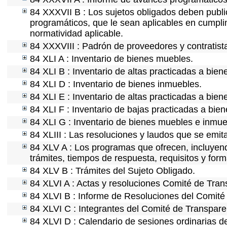
84 XXXVII B : Los sujetos obligados deben publi
programáticos, que le sean aplicables en cumpl
normatividad aplicable.
84 XXXVIII : Padrón de proveedores y contratist
84 XLI A : Inventario de bienes muebles.
84 XLI B : Inventario de altas practicadas a bie
84 XLI D : Inventario de bienes inmuebles.
84 XLI E : Inventario de altas practicadas a bie
84 XLI F : Inventario de bajas practicadas a bie
84 XLI G : Inventario de bienes muebles e inmu
84 XLIII : Las resoluciones y laudos que se emi
84 XLV A : Los programas que ofrecen, incluyendo
trámites, tiempos de respuesta, requisitos y for
84 XLV B : Trámites del Sujeto Obligado.
84 XLVI A : Actas y resoluciones Comité de Tra
84 XLVI B : Informe de Resoluciones del Comité
84 XLVI C : Integrantes del Comité de Transpare
84 XLVI D : Calendario de sesiones ordinarias d