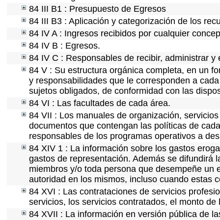
84 III B1 : Presupuesto de Egresos
84 III B3 : Aplicación y categorización de los rec
84 IV A : Ingresos recibidos por cualquier concep
84 IV B : Egresos.
84 IV C : Responsables de recibir, administrar y 
84 V : Su estructura orgánica completa, en un fo
y responsabilidades que le corresponden a cada 
sujetos obligados, de conformidad con las dispos
84 VI : Las facultades de cada área.
84 VII : Los manuales de organización, servicios 
documentos que contengan las políticas de cada 
responsables de los programas operativos a desa
84 XIV 1 : La información sobre los gastos eroga
gastos de representación. Además se difundirá la
miembros y/o toda persona que desempeñe un emp
autoridad en los mismos, incluso cuando estas c
84 XVI : Las contrataciones de servicios profes
servicios, los servicios contratados, el monto de 
84 XVII : La información en versión pública de las