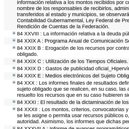
información relativa a los montos recibidos por 
nombre de los responsables de recibirlos, adminis
transferidos al estado y municipios, se observar
Contabilidad Gubernamental, Ley Federal de Pre
Rendición de Cuentas de la Federación.
84 XXVIII : La información relativa a la deuda pú
84 XXIX A : Programa Anual de Comunicación Soc
84 XXIX B : Erogación de los recursos por contrat
obligado.
84 XXIX C : Utilización de los Tiempos Oficiales.
84 XXIX D : Gastos de publicidad oficial_Hipervín
84 XXIX E : Medios electrónicos del Sujeto Obli
84 XXX : Los informes finales de resultados defin
sujeto obligado que se realicen, en su caso, la
resuelto los recursos que en su caso hubieren s
84 XXXI : El resultado de la dictaminación de los
84 XXXII : Los montos, criterios, convocatorias y
se les asigne o permita usar recursos públicos o,
autoridad. Asimismo, los informes que dichas pe
84 XXXVII A : Informe de avances programáticos 