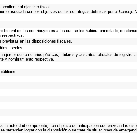
ondiente al ejercicio fiscal.
mente asociada con los objetivos de las estrategias definidas por el Consejo 
ro federal de los contribuyentes a los que se les hubiera cancelado, condonado
s respectivos.
 previstas en las disposiciones fiscales.
itos fiscales.
 ejercer como notarios públicos, titulares y adscritos, oficiales de registro c
nte y nombramiento respectiva.
 públicos.
 de la autoridad competente, con el plazo de anticipación que prevean las disp
se pretenden lograr con la disposición o se trate de situaciones de emergenc