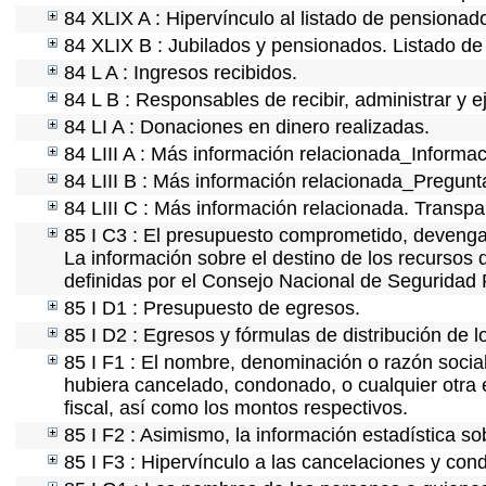
84 XLIX A : Hipervínculo al listado de pensionado
84 XLIX B : Jubilados y pensionados. Listado de
84 L A : Ingresos recibidos.
84 L B : Responsables de recibir, administrar y e
84 LI A : Donaciones en dinero realizadas.
84 LIII A : Más información relacionada_Informac
84 LIII B : Más información relacionada_Pregunt
84 LIII C : Más información relacionada. Transpa
85 I C3 : El presupuesto comprometido, devengad
La información sobre el destino de los recursos 
definidas por el Consejo Nacional de Seguridad 
85 I D1 : Presupuesto de egresos.
85 I D2 : Egresos y fórmulas de distribución de l
85 I F1 : El nombre, denominación o razón social 
hubiera cancelado, condonado, o cualquier otra e
fiscal, así como los montos respectivos.
85 I F2 : Asimismo, la información estadística so
85 I F3 : Hipervínculo a las cancelaciones y con