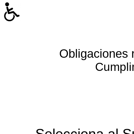
Obligaciones 
Cumpli
Selecciona al S