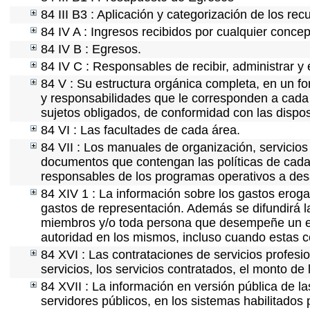
84 III B3 : Aplicación y categorización de los rec
84 IV A : Ingresos recibidos por cualquier concep
84 IV B : Egresos.
84 IV C : Responsables de recibir, administrar y 
84 V : Su estructura orgánica completa, en un fo
y responsabilidades que le corresponden a cada 
sujetos obligados, de conformidad con las dispos
84 VI : Las facultades de cada área.
84 VII : Los manuales de organización, servicios 
documentos que contengan las políticas de cada 
responsables de los programas operativos a desa
84 XIV 1 : La información sobre los gastos eroga
gastos de representación. Además se difundirá la
miembros y/o toda persona que desempeñe un emp
autoridad en los mismos, incluso cuando estas c
84 XVI : Las contrataciones de servicios profes
servicios, los servicios contratados, el monto de 
84 XVII : La información en versión pública de las
servidores públicos, en los sistemas habilitados 