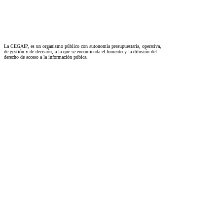
La CEGAIP, es un organismo público con autonomía presupuestaria, operativa,
de gestión y de decisión, a la que se encomienda el fomento y la difusión del
derecho de acceso a la información púbica.