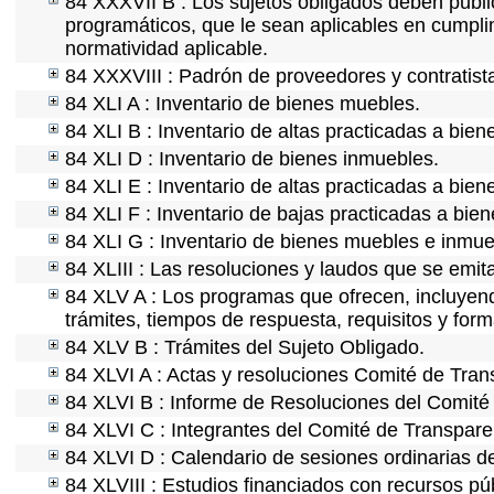
84 XXXVII B : Los sujetos obligados deben publi
programáticos, que le sean aplicables en cumpl
normatividad aplicable.
84 XXXVIII : Padrón de proveedores y contratist
84 XLI A : Inventario de bienes muebles.
84 XLI B : Inventario de altas practicadas a bie
84 XLI D : Inventario de bienes inmuebles.
84 XLI E : Inventario de altas practicadas a bie
84 XLI F : Inventario de bajas practicadas a bie
84 XLI G : Inventario de bienes muebles e inmu
84 XLIII : Las resoluciones y laudos que se emi
84 XLV A : Los programas que ofrecen, incluyendo
trámites, tiempos de respuesta, requisitos y for
84 XLV B : Trámites del Sujeto Obligado.
84 XLVI A : Actas y resoluciones Comité de Tra
84 XLVI B : Informe de Resoluciones del Comité
84 XLVI C : Integrantes del Comité de Transpare
84 XLVI D : Calendario de sesiones ordinarias d
84 XLVIII : Estudios financiados con recursos pú