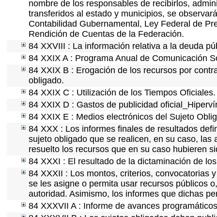
nombre de los responsables de recibirlos, adminis
transferidos al estado y municipios, se observar
Contabilidad Gubernamental, Ley Federal de Pre
Rendición de Cuentas de la Federación.
84 XXVIII : La información relativa a la deuda pú
84 XXIX A : Programa Anual de Comunicación Soc
84 XXIX B : Erogación de los recursos por contrat
obligado.
84 XXIX C : Utilización de los Tiempos Oficiales.
84 XXIX D : Gastos de publicidad oficial_Hipervín
84 XXIX E : Medios electrónicos del Sujeto Obli
84 XXX : Los informes finales de resultados defin
sujeto obligado que se realicen, en su caso, la
resuelto los recursos que en su caso hubieren s
84 XXXI : El resultado de la dictaminación de los
84 XXXII : Los montos, criterios, convocatorias y
se les asigne o permita usar recursos públicos o,
autoridad. Asimismo, los informes que dichas pe
84 XXXVII A : Informe de avances programáticos 