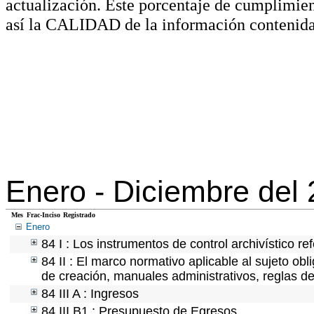
actualización. Este porcentaje de cumplimie
así la CALIDAD de la información contenida
Enero -
Diciembre del
Mes
Frac-Inciso
Registrado
Enero
84 I : Los instrumentos de control archivístico r
84 II : El marco normativo aplicable al sujeto ob
de creación, manuales administrativos, reglas de o
84 III A : Ingresos
84 III B1 : Presupuesto de Egresos