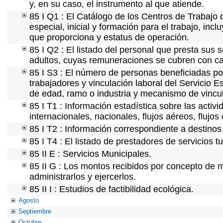
y, en su caso, el instrumento al que atiende.
85 I Q1 : El Catálogo de los Centros de Trabajo 
especial, inicial y formación para el trabajo, incl
que proporciona y estatus de operación.
85 I Q2 : El listado del personal que presta sus 
adultos, cuyas remuneraciones se cubren con car
85 I S3 : El número de personas beneficiadas po
trabajadores y vinculación laboral del Servicio E
de edad, ramo o industria y mecanismo de vincu
85 I T1 : Información estadística sobre las acti
internacionales, nacionales, flujos aéreos, flujos 
85 I T2 : Información correspondiente a destinos t
85 I T4 : El listado de prestadores de servicios 
85 II E : Servicios Municipales.
85 II G : Los montos recibidos por concepto de m
administrarlos y ejercerlos.
85 II I : Estudios de factibilidad ecológica.
Agosto
Septiembre
Octubre