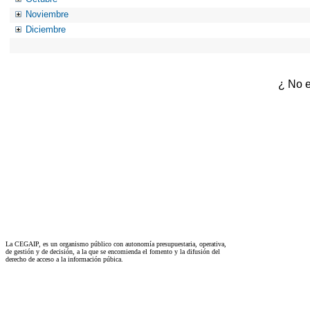
Noviembre
Diciembre
¿ No e
La CEGAIP, es un organismo público con autonomía presupuestaria, operativa,
de gestión y de decisión, a la que se encomienda el fomento y la difusión del
derecho de acceso a la información púbica.