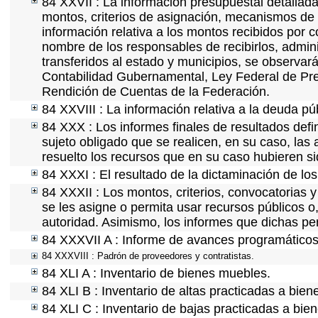
84 XXVII : La información presupuestal detallada
montos, criterios de asignación, mecanismos de 
información relativa a los montos recibidos por 
nombre de los responsables de recibirlos, adminis
transferidos al estado y municipios, se observar
Contabilidad Gubernamental, Ley Federal de Pre
Rendición de Cuentas de la Federación.
84 XXVIII : La información relativa a la deuda pú
84 XXX : Los informes finales de resultados defin
sujeto obligado que se realicen, en su caso, la
resuelto los recursos que en su caso hubieren s
84 XXXI : El resultado de la dictaminación de los
84 XXXII : Los montos, criterios, convocatorias y
se les asigne o permita usar recursos públicos o,
autoridad. Asimismo, los informes que dichas pe
84 XXXVII A : Informe de avances programáticos 
84 XXXVIII : Padrón de proveedores y contratistas.
84 XLI A : Inventario de bienes muebles.
84 XLI B : Inventario de altas practicadas a bie
84 XLI C : Inventario de bajas practicadas a bie