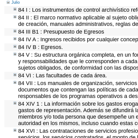
Julio
84 I : Los instrumentos de control archivístico r
84 II : El marco normativo aplicable al sujeto ob
de creación, manuales administrativos, reglas de o
84 III B1 : Presupuesto de Egresos
84 IV A : Ingresos recibidos por cualquier concep
84 IV B : Egresos.
84 V : Su estructura orgánica completa, en un fo
y responsabilidades que le corresponden a cada 
sujetos obligados, de conformidad con las dispos
84 VI : Las facultades de cada área.
84 VII : Los manuales de organización, servicios 
documentos que contengan las políticas de cada 
responsables de los programas operativos a desa
84 XIV 1 : La información sobre los gastos eroga
gastos de representación. Además se difundirá la
miembros y/o toda persona que desempeñe un emp
autoridad en los mismos, incluso cuando estas c
84 XVI : Las contrataciones de servicios profes
servicios, los servicios contratados, el monto de 