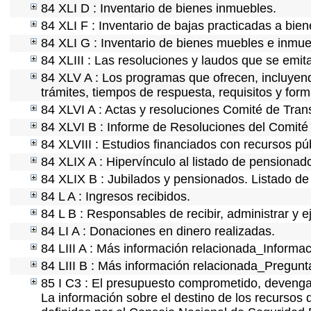
84 XLI D : Inventario de bienes inmuebles.
84 XLI F : Inventario de bajas practicadas a bie
84 XLI G : Inventario de bienes muebles e inmu
84 XLIII : Las resoluciones y laudos que se emi
84 XLV A : Los programas que ofrecen, incluyendo
trámites, tiempos de respuesta, requisitos y for
84 XLVI A : Actas y resoluciones Comité de Tra
84 XLVI B : Informe de Resoluciones del Comité
84 XLVIII : Estudios financiados con recursos pú
84 XLIX A : Hipervínculo al listado de pensionado
84 XLIX B : Jubilados y pensionados. Listado de
84 L A : Ingresos recibidos.
84 L B : Responsables de recibir, administrar y e
84 LI A : Donaciones en dinero realizadas.
84 LIII A : Más información relacionada_Informac
84 LIII B : Más información relacionada_Pregunt
85 I C3 : El presupuesto comprometido, devengad
La información sobre el destino de los recursos 