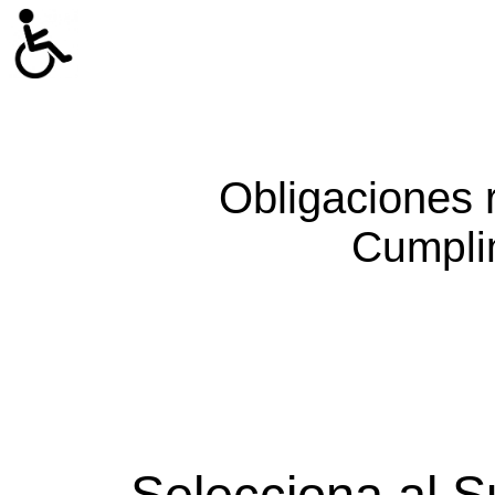
Obligaciones 
Cumpli
Selecciona al S