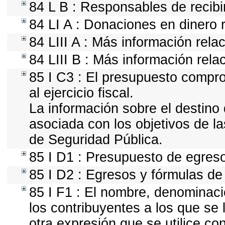
84 L B : Responsables de recibir
84 LI A : Donaciones en dinero 
84 LIII A : Más información rela
84 LIII B : Más información rel
85 I C3 : El presupuesto compr
al ejercicio fiscal.
La información sobre el destino
asociada con los objetivos de la
de Seguridad Pública.
85 I D1 : Presupuesto de egres
85 I D2 : Egresos y fórmulas de 
85 I F1 : El nombre, denominació
los contribuyentes a los que se
otra expresión que se utilice co