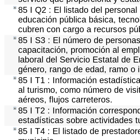
85 I Q2 : El listado del persona
educación pública básica, tecno
cubren con cargo a recursos púb
85 I S3 : El número de personas
capacitación, promoción al empl
laboral del Servicio Estatal de E
género, rango de edad, ramo o 
85 I T1 : Información estadísti
al turismo, como número de visit
aéreos, flujos carreteros.
85 I T2 : Información correspond
estadísticas sobre actividades tu
85 I T4 : El listado de prestado