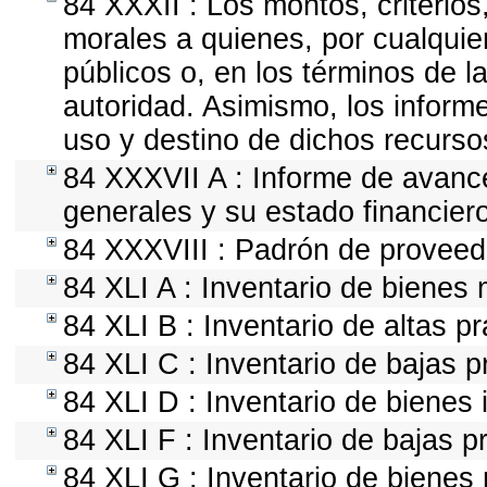
84 XXXII : Los montos, criterios
morales a quienes, por cualquie
públicos o, en los términos de l
autoridad. Asimismo, los inform
uso y destino de dichos recurso
84 XXXVII A : Informe de avanc
generales y su estado financiero
84 XXXVIII : Padrón de proveedo
84 XLI A : Inventario de bienes
84 XLI B : Inventario de altas p
84 XLI C : Inventario de bajas 
84 XLI D : Inventario de bienes
84 XLI F : Inventario de bajas 
84 XLI G : Inventario de biene