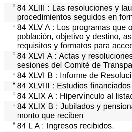
84 XLIII : Las resoluciones y l
procedimientos seguidos en form
84 XLV A : Los programas que of
población, objetivo y destino, a
requisitos y formatos para acce
84 XLVI A : Actas y resolucion
sesiones del Comité de Transpa
84 XLVI B : Informe de Resoluc
84 XLVIII : Estudios financiados
84 XLIX A : Hipervínculo al list
84 XLIX B : Jubilados y pension
monto que reciben
84 L A : Ingresos recibidos.