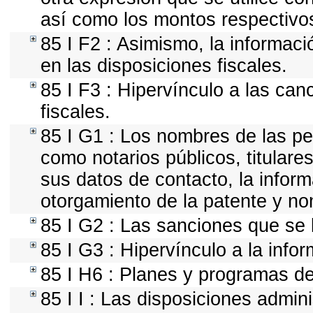
así como los montos respectivo
85 I F2 : Asimismo, la informaci
en las disposiciones fiscales.
85 I F3 : Hipervínculo a las ca
fiscales.
85 I G1 : Los nombres de las per
como notarios públicos, titulares
sus datos de contacto, la infor
otorgamiento de la patente y n
85 I G2 : Las sanciones que se 
85 I G3 : Hipervínculo a la info
85 I H6 : Planes y programas d
85 I I : Las disposiciones admini