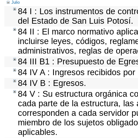
Julio
84 I : Los instrumentos de contr
del Estado de San Luis Potosí.
84 II : El marco normativo aplic
incluirse leyes, códigos, regla
administrativos, reglas de operaci
84 III B1 : Presupuesto de Egre
84 IV A : Ingresos recibidos por
84 IV B : Egresos.
84 V : Su estructura orgánica c
cada parte de la estructura, las
corresponden a cada servidor pú
miembro de los sujetos obligado
aplicables.