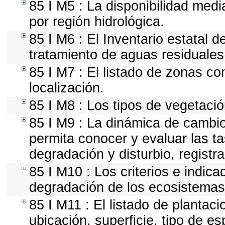
85 I M5 : La disponibilidad med
por región hidrológica.
85 I M6 : El Inventario estatal d
tratamiento de aguas residuales
85 I M7 : El listado de zonas c
localización.
85 I M8 : Los tipos de vegetació
85 I M9 : La dinámica de cambio
permita conocer y evaluar las t
degradación y disturbio, registr
85 I M10 : Los criterios e indic
degradación de los ecosistemas 
85 I M11 : El listado de plantac
ubicación, superficie, tipo de es