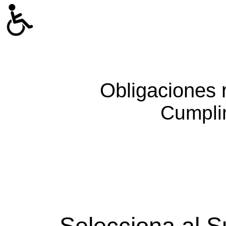
Obligaciones 
Cumpli
Selecciona al S