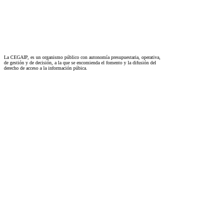
La CEGAIP, es un organismo público con autonomía presupuestaria, operativa,
de gestión y de decisión, a la que se encomienda el fomento y la difusión del
derecho de acceso a la información púbica.