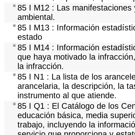
85 I M12 : Las manifestaciones 
ambiental.
85 I M13 : Información estadísti
estado
85 I M14 : Información estadísti
que haya motivado la infracción, 
la infracción.
85 I N1 : La lista de los arance
arancelaria, la descripción, la t
instrumento al que atiende.
85 I Q1 : El Catálogo de los Cen
educación básica, media superior
trabajo, incluyendo la informació
servicio que proporciona y esta