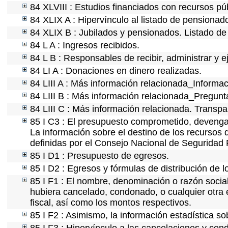
84 XLVIII : Estudios financiados con recursos pú
84 XLIX A : Hipervínculo al listado de pensionado
84 XLIX B : Jubilados y pensionados. Listado de
84 L A : Ingresos recibidos.
84 L B : Responsables de recibir, administrar y e
84 LI A : Donaciones en dinero realizadas.
84 LIII A : Más información relacionada_Informac
84 LIII B : Más información relacionada_Pregunt
84 LIII C : Más información relacionada. Transpa
85 I C3 : El presupuesto comprometido, devengad
La información sobre el destino de los recursos 
definidas por el Consejo Nacional de Seguridad 
85 I D1 : Presupuesto de egresos.
85 I D2 : Egresos y fórmulas de distribución de l
85 I F1 : El nombre, denominación o razón social 
hubiera cancelado, condonado, o cualquier otra e
fiscal, así como los montos respectivos.
85 I F2 : Asimismo, la información estadística so