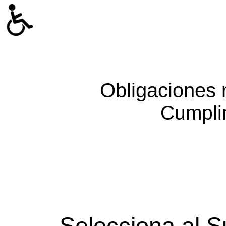
Obligaciones 
Cumpli
Selecciona al S