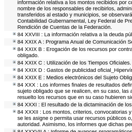
información relativa a los montos recibidos por 
nombre de los responsables de recibirlos, adminis
transferidos al estado y municipios, se observar
Contabilidad Gubernamental, Ley Federal de Pre
Rendición de Cuentas de la Federación.
84 XXVIII : La información relativa a la deuda pú
84 XXIX A : Programa Anual de Comunicación Soc
84 XXIX B : Erogación de los recursos por contrat
obligado.
84 XXIX C : Utilización de los Tiempos Oficiales.
84 XXIX D : Gastos de publicidad oficial_Hipervín
84 XXIX E : Medios electrónicos del Sujeto Obli
84 XXX : Los informes finales de resultados defin
sujeto obligado que se realicen, en su caso, la
resuelto los recursos que en su caso hubieren s
84 XXXI : El resultado de la dictaminación de los
84 XXXII : Los montos, criterios, convocatorias y
se les asigne o permita usar recursos públicos o,
autoridad. Asimismo, los informes que dichas pe
84 XXXVII A : Informe de avances programáticos 