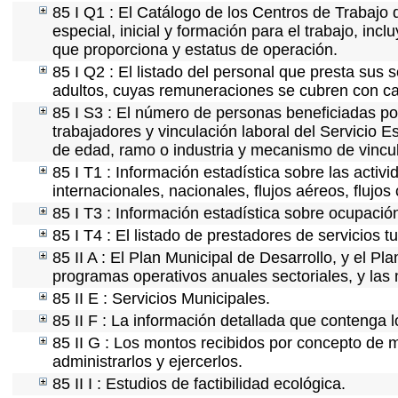
85 I Q1 : El Catálogo de los Centros de Trabajo 
especial, inicial y formación para el trabajo, incl
que proporciona y estatus de operación.
85 I Q2 : El listado del personal que presta sus 
adultos, cuyas remuneraciones se cubren con car
85 I S3 : El número de personas beneficiadas po
trabajadores y vinculación laboral del Servicio E
de edad, ramo o industria y mecanismo de vincu
85 I T1 : Información estadística sobre las acti
internacionales, nacionales, flujos aéreos, flujos 
85 I T3 : Información estadística sobre ocupación
85 I T4 : El listado de prestadores de servicios 
85 II A : El Plan Municipal de Desarrollo, y el P
programas operativos anuales sectoriales, y las
85 II E : Servicios Municipales.
85 II F : La información detallada que contenga l
85 II G : Los montos recibidos por concepto de m
administrarlos y ejercerlos.
85 II I : Estudios de factibilidad ecológica.