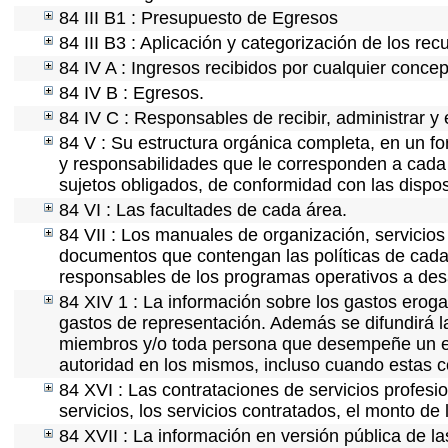
84 III B1 : Presupuesto de Egresos
84 III B3 : Aplicación y categorización de los rec
84 IV A : Ingresos recibidos por cualquier concep
84 IV B : Egresos.
84 IV C : Responsables de recibir, administrar y 
84 V : Su estructura orgánica completa, en un fo
y responsabilidades que le corresponden a cada 
sujetos obligados, de conformidad con las dispos
84 VI : Las facultades de cada área.
84 VII : Los manuales de organización, servicios 
documentos que contengan las políticas de cada 
responsables de los programas operativos a desa
84 XIV 1 : La información sobre los gastos eroga
gastos de representación. Además se difundirá la
miembros y/o toda persona que desempeñe un emp
autoridad en los mismos, incluso cuando estas c
84 XVI : Las contrataciones de servicios profes
servicios, los servicios contratados, el monto de 
84 XVII : La información en versión pública de las