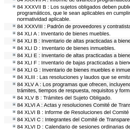
84 XXXVII B : Los sujetos obligados deben publi
programáticos, que le sean aplicables en cumpl
normatividad aplicable.
84 XXXVIII : Padrón de proveedores y contratist
84 XLI A : Inventario de bienes muebles.
84 XLI B : Inventario de altas practicadas a bie
84 XLI D : Inventario de bienes inmuebles.
84 XLI E : Inventario de altas practicadas a bie
84 XLI F : Inventario de bajas practicadas a bie
84 XLI G : Inventario de bienes muebles e inmu
84 XLIII : Las resoluciones y laudos que se emi
84 XLV A : Los programas que ofrecen, incluyendo
trámites, tiempos de respuesta, requisitos y for
84 XLV B : Trámites del Sujeto Obligado.
84 XLVI A : Actas y resoluciones Comité de Tra
84 XLVI B : Informe de Resoluciones del Comité
84 XLVI C : Integrantes del Comité de Transpare
84 XLVI D : Calendario de sesiones ordinarias d