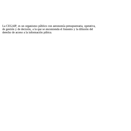
La CEGAIP, es un organismo público con autonomía presupuestaria, operativa,
de gestión y de decisión, a la que se encomienda el fomento y la difusión del
derecho de acceso a la información púbica.