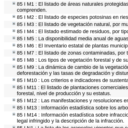
85 I M1 : El listado de áreas naturales protegida
comprenden.
85 I M2 : El listado de especies potosinas en ri
85 I M3 : El listado de vegetación natural, por mu
85 I M4 : El listado estimado de residuos, por ti
85 I M5 : La disponibilidad media anual de aguas
85 I M6 : El Inventario estatal de plantas munici
85 I M7 : El listado de zonas contaminadas, por 
85 I M8 : Los tipos de vegetación forestal y de s
85 I M9 : La dinámica de cambio de la vegetación
deforestación y las tasas de degradación y distur
85 I M10 : Los criterios e indicadores de sustent
85 I M11 : El listado de plantaciones comerciales
forestal, nivel de producción y su estatus.
85 I M12 : Las manifestaciones y resoluciones e
85 I M13 : Información estadística sobre los arbo
85 I M14 : Información estadística sobre infracci
legal infringido y la descripción de la infracción.