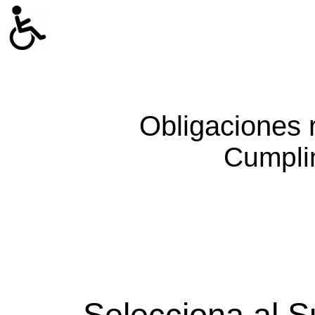
Obligaciones 
Cumpli
Selecciona al S