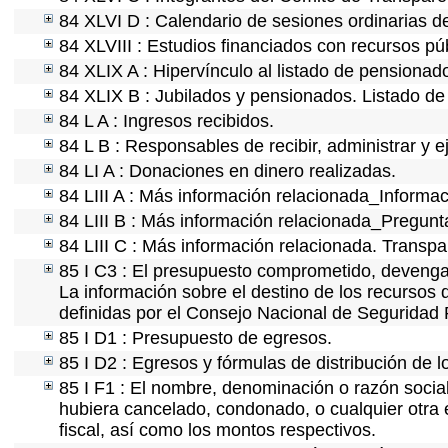
84 XLVI D : Calendario de sesiones ordinarias d
84 XLVIII : Estudios financiados con recursos pú
84 XLIX A : Hipervínculo al listado de pensionado
84 XLIX B : Jubilados y pensionados. Listado de
84 L A : Ingresos recibidos.
84 L B : Responsables de recibir, administrar y e
84 LI A : Donaciones en dinero realizadas.
84 LIII A : Más información relacionada_Informac
84 LIII B : Más información relacionada_Pregunt
84 LIII C : Más información relacionada. Transpa
85 I C3 : El presupuesto comprometido, devengad
La información sobre el destino de los recursos 
definidas por el Consejo Nacional de Seguridad 
85 I D1 : Presupuesto de egresos.
85 I D2 : Egresos y fórmulas de distribución de l
85 I F1 : El nombre, denominación o razón social 
hubiera cancelado, condonado, o cualquier otra e
fiscal, así como los montos respectivos.