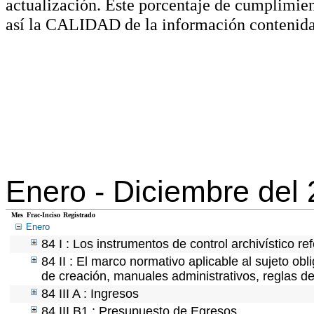
actualización. Este porcentaje de cumplimie
así la CALIDAD de la información contenida
Enero -
Diciembre del
Mes
Frac-Inciso
Registrado
Enero
84 I : Los instrumentos de control archivístico r
84 II : El marco normativo aplicable al sujeto ob
de creación, manuales administrativos, reglas de o
84 III A : Ingresos
84 III B1 : Presupuesto de Egresos