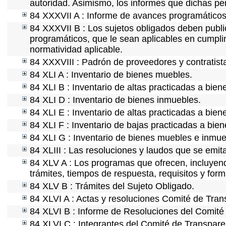
autoridad. Asimismo, los informes que dichas pe
84 XXXVII A : Informe de avances programáticos 
84 XXXVII B : Los sujetos obligados deben publi
programáticos, que le sean aplicables en cumpl
normatividad aplicable.
84 XXXVIII : Padrón de proveedores y contratist
84 XLI A : Inventario de bienes muebles.
84 XLI B : Inventario de altas practicadas a bie
84 XLI D : Inventario de bienes inmuebles.
84 XLI E : Inventario de altas practicadas a bie
84 XLI F : Inventario de bajas practicadas a bie
84 XLI G : Inventario de bienes muebles e inmu
84 XLIII : Las resoluciones y laudos que se emi
84 XLV A : Los programas que ofrecen, incluyendo
trámites, tiempos de respuesta, requisitos y for
84 XLV B : Trámites del Sujeto Obligado.
84 XLVI A : Actas y resoluciones Comité de Tra
84 XLVI B : Informe de Resoluciones del Comité
84 XLVI C : Integrantes del Comité de Transpare