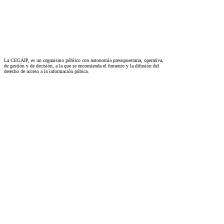
La CEGAIP, es un organismo público con autonomía presupuestaria, operativa,
de gestión y de decisión, a la que se encomienda el fomento y la difusión del
derecho de acceso a la información púbica.