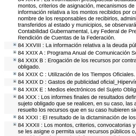
montos, criterios de asignación, mecanismos de 
información relativa a los montos recibidos por 
nombre de los responsables de recibirlos, adminis
transferidos al estado y municipios, se observar
Contabilidad Gubernamental, Ley Federal de Pre
Rendición de Cuentas de la Federación.
84 XXVIII : La información relativa a la deuda pú
84 XXIX A : Programa Anual de Comunicación Soc
84 XXIX B : Erogación de los recursos por contrat
obligado.
84 XXIX C : Utilización de los Tiempos Oficiales.
84 XXIX D : Gastos de publicidad oficial_Hipervín
84 XXIX E : Medios electrónicos del Sujeto Obli
84 XXX : Los informes finales de resultados defin
sujeto obligado que se realicen, en su caso, la
resuelto los recursos que en su caso hubieren s
84 XXXI : El resultado de la dictaminación de los
84 XXXII : Los montos, criterios, convocatorias y
se les asigne o permita usar recursos públicos o,