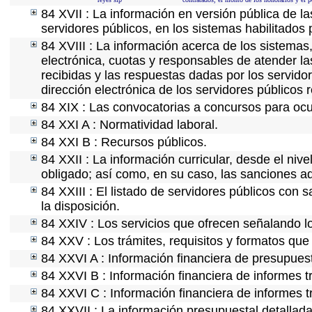
84 XVII : La información en versión pública de las
servidores públicos, en los sistemas habilitados 
84 XVIII : La información acerca de los sistemas,
electrónica, cuotas y responsables de atender la
recibidas y las respuestas dadas por los servidor
dirección electrónica de los servidores públicos
84 XIX : Las convocatorias a concursos para ocu
84 XXI A : Normatividad laboral.
84 XXI B : Recursos públicos.
84 XXII : La información curricular, desde el nive
obligado; así como, en su caso, las sanciones ad
84 XXIII : El listado de servidores públicos con 
la disposición.
84 XXIV : Los servicios que ofrecen señalando lo
84 XXV : Los trámites, requisitos y formatos que
84 XXVI A : Información financiera de presupues
84 XXVI B : Información financiera de informes t
84 XXVI C : Información financiera de informes t
84 XXVII : La información presupuestal detallada